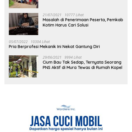
21/07/2021
10777 Lihat
Masalah di Penerimaan Peserta, Pemkab
Kotim Harus Cari Solusi
05/07/2022
10304 Lihat
Pria Berprofesi Mekanik Ini Nekat Gantung Diri
29/06/2021
9994 Lihat
Cium Bau Tak Sedap, Ternyata Seorang
PNS Aktif di Mura Tewas di Rumah Kopel