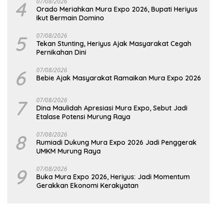
4
07/08/2026
Orado Meriahkan Mura Expo 2026, Bupati Heriyus
Ikut Bermain Domino
5
07/08/2026
Tekan Stunting, Heriyus Ajak Masyarakat Cegah
Pernikahan Dini
6
07/08/2026
Bebie Ajak Masyarakat Ramaikan Mura Expo 2026
7
07/08/2026
Dina Maulidah Apresiasi Mura Expo, Sebut Jadi
Etalase Potensi Murung Raya
8
07/08/2026
Rumiadi Dukung Mura Expo 2026 Jadi Penggerak
UMKM Murung Raya
9
07/08/2026
Buka Mura Expo 2026, Heriyus: Jadi Momentum
Gerakkan Ekonomi Kerakyatan