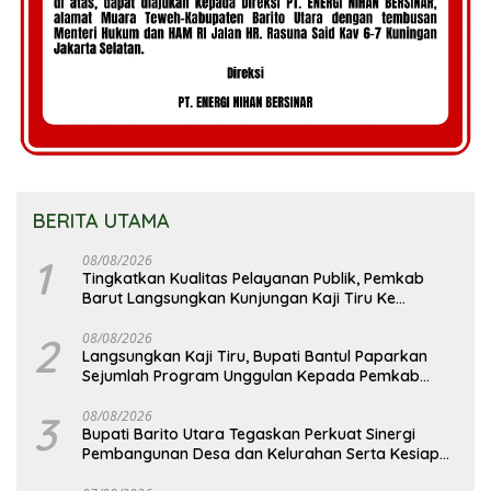
BERITA UTAMA
1
08/08/2026
Tingkatkan Kualitas Pelayanan Publik, Pemkab
Barut Langsungkan Kunjungan Kaji Tiru Ke
Pemkab Kulon Progo
2
08/08/2026
Langsungkan Kaji Tiru, Bupati Bantul Paparkan
Sejumlah Program Unggulan Kepada Pemkab
Barut
3
08/08/2026
Bupati Barito Utara Tegaskan Perkuat Sinergi
Pembangunan Desa dan Kelurahan Serta Kesiapan
Hadapi Potensi Karhutla