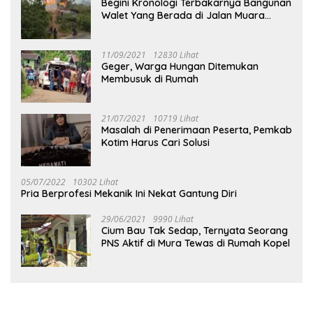
Begini Kronologi Terbakarnya Bangunan
Walet Yang Berada di Jalan Muara
Tuhup
11/09/2021
12830 Lihat
Geger, Warga Hungan Ditemukan
Membusuk di Rumah
21/07/2021
10719 Lihat
Masalah di Penerimaan Peserta, Pemkab
Kotim Harus Cari Solusi
05/07/2022
10302 Lihat
Pria Berprofesi Mekanik Ini Nekat Gantung Diri
29/06/2021
9990 Lihat
Cium Bau Tak Sedap, Ternyata Seorang
PNS Aktif di Mura Tewas di Rumah Kopel