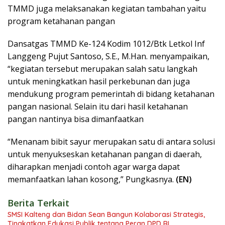
TMMD juga melaksanakan kegiatan tambahan yaitu
program ketahanan pangan
Dansatgas TMMD Ke-124 Kodim 1012/Btk Letkol Inf
Langgeng Pujut Santoso, S.E., M.Han. menyampaikan,
“kegiatan tersebut merupakan salah satu langkah
untuk meningkatkan hasil perkebunan dan juga
mendukung program pemerintah di bidang ketahanan
pangan nasional. Selain itu dari hasil ketahanan
pangan nantinya bisa dimanfaatkan
“Menanam bibit sayur merupakan satu di antara solusi
untuk menyukseskan ketahanan pangan di daerah,
diharapkan menjadi contoh agar warga dapat
memanfaatkan lahan kosong,” Pungkasnya.
(EN)
Berita Terkait
SMSI Kalteng dan Bidan Sean Bangun Kolaborasi Strategis,
Tingkatkan Edukasi Publik tentang Peran DPD RI