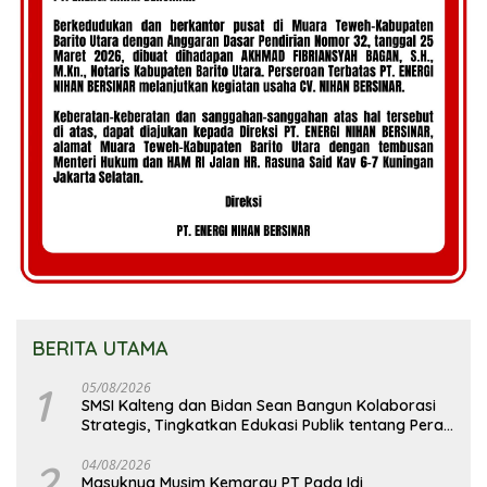
BERITA UTAMA
1
05/08/2026
SMSI Kalteng dan Bidan Sean Bangun Kolaborasi
Strategis, Tingkatkan Edukasi Publik tentang Peran
DPD RI
2
04/08/2026
Masuknya Musim Kemarau PT Pada Idi