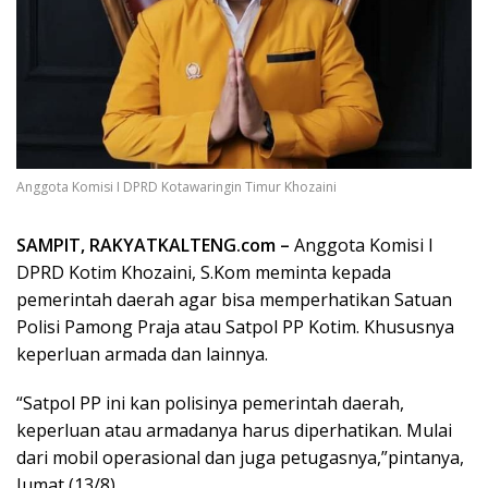
Anggota Komisi I DPRD Kotawaringin Timur Khozaini
SAMPIT, RAKYATKALTENG.com –
Anggota Komisi I
DPRD Kotim Khozaini, S.Kom meminta kepada
pemerintah daerah agar bisa memperhatikan Satuan
Polisi Pamong Praja atau Satpol PP Kotim. Khususnya
keperluan armada dan lainnya.
“Satpol PP ini kan polisinya pemerintah daerah,
keperluan atau armadanya harus diperhatikan. Mulai
dari mobil operasional dan juga petugasnya,”pintanya,
Jumat (13/8).