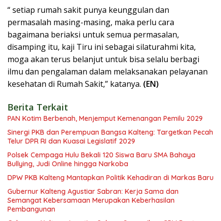
“ setiap rumah sakit punya keunggulan dan
permasalah masing-masing, maka perlu cara
bagaimana beriaksi untuk semua permasalan,
disamping itu, kaji Tiru ini sebagai silaturahmi kita,
moga akan terus belanjut untuk bisa selalu berbagi
ilmu dan pengalaman dalam melaksanakan pelayanan
kesehatan di Rumah Sakit,” katanya.
(EN)
Berita Terkait
PAN Kotim Berbenah, Menjemput Kemenangan Pemilu 2029
Sinergi PKB dan Perempuan Bangsa Kalteng: Targetkan Pecah
Telur DPR RI dan Kuasai Legislatif 2029
Polsek Cempaga Hulu Bekali 120 Siswa Baru SMA Bahaya
Bullying, Judi Online hingga Narkoba
DPW PKB Kalteng Mantapkan Politik Kehadiran di Markas Baru
Gubernur Kalteng Agustiar Sabran: Kerja Sama dan
Semangat Kebersamaan Merupakan Keberhasilan
Pembangunan