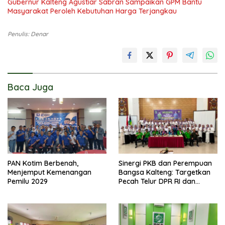
Gubernur Kalteng Agustiar Sabran Sampaikan GPM Bantu
Masyarakat Peroleh Kebutuhan Harga Terjangkau
Penulis: Denar
Baca Juga
PAN Kotim Berbenah,
Sinergi PKB dan Perempuan
Menjemput Kemenangan
Bangsa Kalteng: Targetkan
Pemilu 2029
Pecah Telur DPR RI dan
Kuasai Legislatif 2029