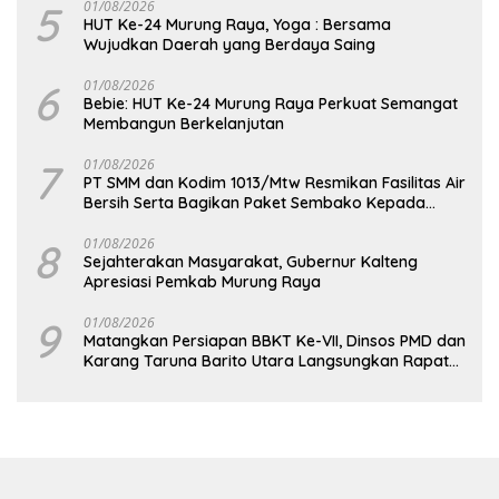
5
01/08/2026
HUT Ke-24 Murung Raya, Yoga : Bersama
Wujudkan Daerah yang Berdaya Saing
6
01/08/2026
Bebie: HUT Ke-24 Murung Raya Perkuat Semangat
Membangun Berkelanjutan
7
01/08/2026
PT SMM dan Kodim 1013/Mtw Resmikan Fasilitas Air
Bersih Serta Bagikan Paket Sembako Kepada
Masyarakat
8
01/08/2026
Sejahterakan Masyarakat, Gubernur Kalteng
Apresiasi Pemkab Murung Raya
9
01/08/2026
Matangkan Persiapan BBKT Ke-VII, Dinsos PMD dan
Karang Taruna Barito Utara Langsungkan Rapat
Koordinasi