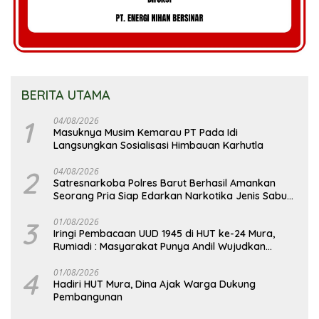
BERITA UTAMA
1
04/08/2026
Masuknya Musim Kemarau PT Pada Idi
Langsungkan Sosialisasi Himbauan Karhutla
2
04/08/2026
Satresnarkoba Polres Barut Berhasil Amankan
Seorang Pria Siap Edarkan Narkotika Jenis Sabu
Seberat 5,05 Gram
3
01/08/2026
Iringi Pembacaan UUD 1945 di HUT ke-24 Mura,
Rumiadi : Masyarakat Punya Andil Wujudkan
Pembangunan yang Lebih Besar
4
01/08/2026
Hadiri HUT Mura, Dina Ajak Warga Dukung
Pembangunan