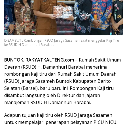
DISAMBUT : Rombongan RSUD Jaraga Sasameh saat menggelar Kaji Tiru
ke RSUD H Damanhuri Barabai.
BUNTOK, RAKYATKALTENG.com –
Rumah Sakit Umum
Daerah (RSUD) H. Damanhuri Barabai menerima
rombongan kaji tiru dari Rumah Sakit Umum Daerah
(RSUD) Jaraga Sasameh Buntok Kabupaten Barito
Selatan (Barsel), baru baru ini. Rombongan Kaji tiru
disambut langsung oleh Direktur dan jajaran
manajemen RSUD H Damanhuri Barabai.
Adapun tujuan kaji tiru oleh RSUD Jaraga Sasameh
untuk mempelajari penerapan pelayanan PICU NICU.