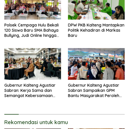
Polsek Cempaga Hulu Bekali
DPW PKB Kalteng Mantapkan
120 Siswa Baru SMA Bahaya
Politik Kehadiran di Markas
Bullying, Judi Online hingga
Baru
Narkoba
Gubernur Kalteng Agustiar
Gubernur Kalteng Agustiar
Sabran: Kerja Sama dan
Sabran Sampaikan GPM
Semangat Kebersamaan
Bantu Masyarakat Peroleh
Merupakan Keberhasilan
Kebutuhan Harga
Pembangunan
Terjangkau
Rekomendasi untuk kamu