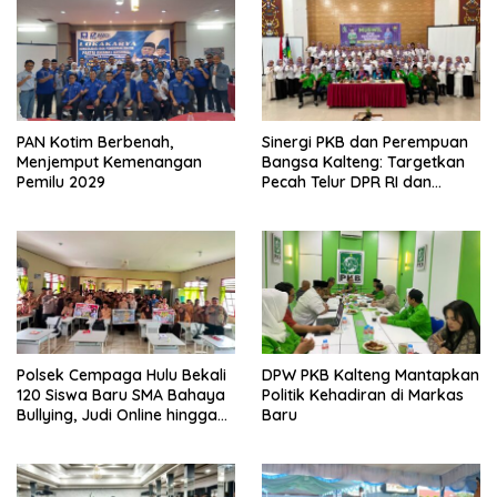
PAN Kotim Berbenah,
Sinergi PKB dan Perempuan
Menjemput Kemenangan
Bangsa Kalteng: Targetkan
Pemilu 2029
Pecah Telur DPR RI dan
Kuasai Legislatif 2029
Polsek Cempaga Hulu Bekali
DPW PKB Kalteng Mantapkan
120 Siswa Baru SMA Bahaya
Politik Kehadiran di Markas
Bullying, Judi Online hingga
Baru
Narkoba