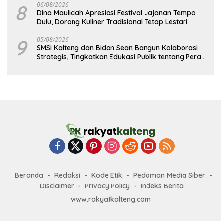
8
06/08/2026
Dina Maulidah Apresiasi Festival Jajanan Tempo
Dulu, Dorong Kuliner Tradisional Tetap Lestari
9
05/08/2026
SMSI Kalteng dan Bidan Sean Bangun Kolaborasi
Strategis, Tingkatkan Edukasi Publik tentang Peran
DPD RI
Beranda
Redaksi
Kode Etik
Pedoman Media Siber
Disclaimer
Privacy Policy
Indeks Berita
www.rakyatkalteng.com