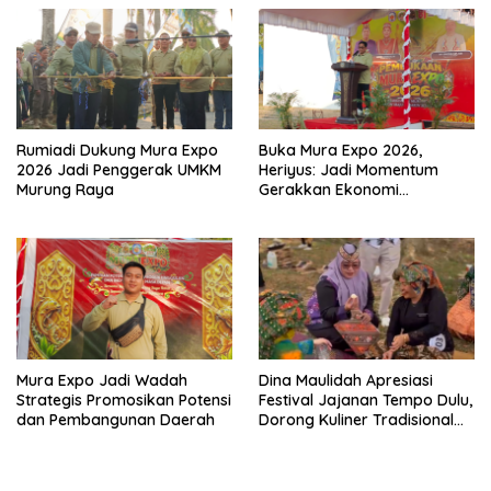
Rumiadi Dukung Mura Expo
Buka Mura Expo 2026,
2026 Jadi Penggerak UMKM
Heriyus: Jadi Momentum
Murung Raya
Gerakkan Ekonomi
Kerakyatan
Mura Expo Jadi Wadah
Dina Maulidah Apresiasi
Strategis Promosikan Potensi
Festival Jajanan Tempo Dulu,
dan Pembangunan Daerah
Dorong Kuliner Tradisional
Tetap Lestari