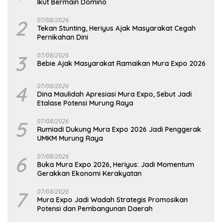
Ikut Bermain Domino
2
07/08/2026
Tekan Stunting, Heriyus Ajak Masyarakat Cegah
Pernikahan Dini
3
07/08/2026
Bebie Ajak Masyarakat Ramaikan Mura Expo 2026
4
07/08/2026
Dina Maulidah Apresiasi Mura Expo, Sebut Jadi
Etalase Potensi Murung Raya
5
07/08/2026
Rumiadi Dukung Mura Expo 2026 Jadi Penggerak
UMKM Murung Raya
6
07/08/2026
Buka Mura Expo 2026, Heriyus: Jadi Momentum
Gerakkan Ekonomi Kerakyatan
7
07/08/2026
Mura Expo Jadi Wadah Strategis Promosikan
Potensi dan Pembangunan Daerah