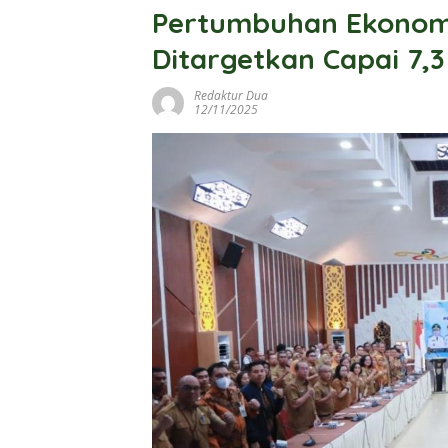
Pertumbuhan Ekonom
Ditargetkan Capai 7,
Redaktur Dua
12/11/2025