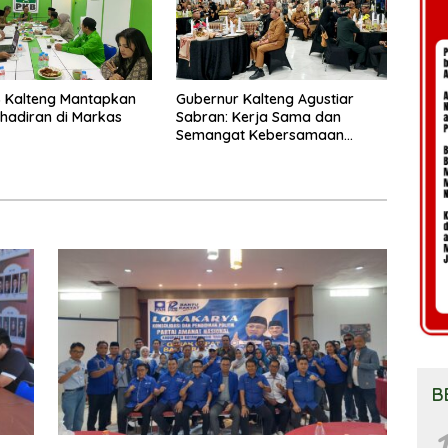
 Kalteng Mantapkan
Gubernur Kalteng Agustiar
Kehadiran di Markas
Sabran: Kerja Sama dan
Semangat Kebersamaan
Merupakan Keberhasilan
Pembangunan
B
1