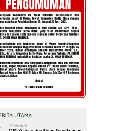
ERITA UTAMA
05/08/2026
SMSI Kalteng dan Bidan Sean Bangun