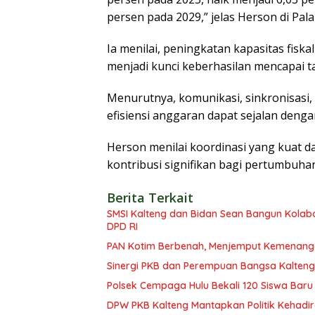
persen pada 2029,” jelas Herson di Pala
Ia menilai, peningkatan kapasitas fisk
menjadi kunci keberhasilan mencapai ta
Menurutnya, komunikasi, sinkronisasi,
efisiensi anggaran dapat sejalan den
Herson menilai koordinasi yang kuat
kontribusi signifikan bagi pertumbuha
Berita Terkait
SMSI Kalteng dan Bidan Sean Bangun Kolabor
DPD RI
PAN Kotim Berbenah, Menjemput Kemenang
Sinergi PKB dan Perempuan Bangsa Kalteng: 
Polsek Cempaga Hulu Bekali 120 Siswa Baru
DPW PKB Kalteng Mantapkan Politik Kehadir