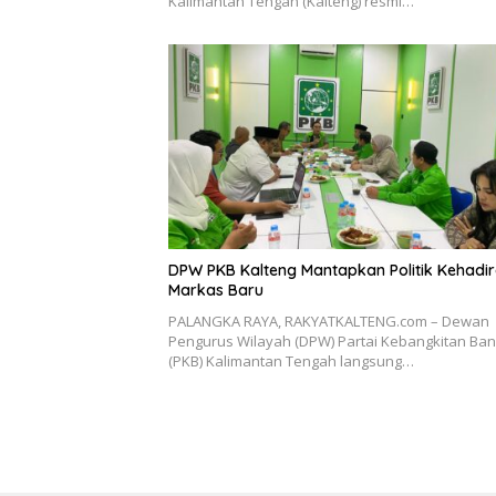
Kalimantan Tengah (Kalteng) resmi…
DPW PKB Kalteng Mantapkan Politik Kehadir
Markas Baru
PALANGKA RAYA, RAKYATKALTENG.com – Dewan
Pengurus Wilayah (DPW) Partai Kebangkitan Ba
(PKB) Kalimantan Tengah langsung…