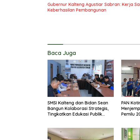
Gubernur Kalteng Agustiar Sabran: Kerja
Keberhasilan Pembangunan
Baca Juga
SMSI Kalteng dan Bidan Sean
PAN Koti
Bangun Kolaborasi Strategis,
Menjemp
Tingkatkan Edukasi Publik
Pemilu 2
tentang Peran DPD RI