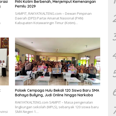
orasi
PAN Kotim Berbenah, Menjemput Kemenangan
g
Pemilu 2029
SAMPIT, RAKYATKALTENG.com – Dewan Pimpinan
Daerah (DPD) Partai Amanat Nasional (PAN)
h
Kabupaten Kotawaringin Timur (Kotim)…
:
Polsek Cempaga Hulu Bekali 120 Siswa Baru SMA
Bahaya Bullying, Judi Online hingga Narkoba
RAKYATKALTENG.com SAMPIT – Masa pengenalan
lingkungan sekolah (MPLS), sebanyak 120 siswa baru
vinsi
SMA Negeri 1…