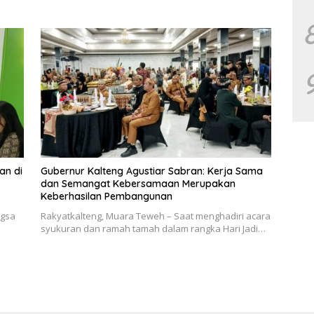
an di
Gubernur Kalteng Agustiar Sabran: Kerja Sama
dan Semangat Kebersamaan Merupakan
Keberhasilan Pembangunan
ngsa
Rakyatkalteng, Muara Teweh – Saat menghadiri acara
syukuran dan ramah tamah dalam rangka Hari Jadi…