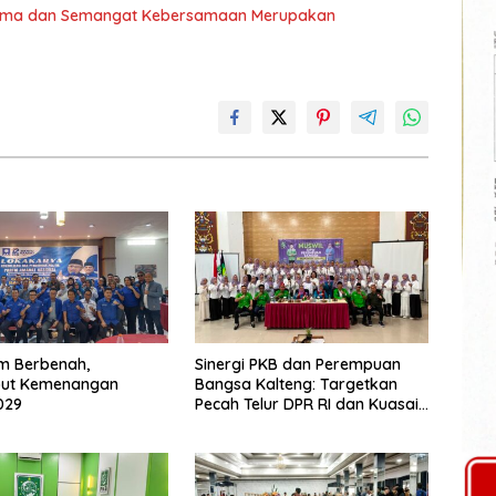
 Sama dan Semangat Kebersamaan Merupakan
m Berbenah,
Sinergi PKB dan Perempuan
ut Kemenangan
Bangsa Kalteng: Targetkan
029
Pecah Telur DPR RI dan Kuasai
Legislatif 2029