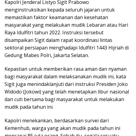
Kapolri Jenderal Listyo Sigit Prabowo
menginstruksikan kepada seluruh jajaran untuk
memastikan faktor keamanan dan kesehatan
masyarakat yang melakukan mudik Lebaran atau Hari
Raya Idulfitri tahun 2022. Instruksi tersebut
disampaikan Sigit dalam rapat koordinasi lintas
sektoral persiapan menghadapi Idulfitri 1443 Hijriah di
Gedung Mabes Polri, Jakarta Selatan.
Kepastian untuk memberikan rasa aman dan nyaman
bagi masyarakat dalam melaksanakan mudik ini, kata
Sigit juga menindaklanjuti dari instruksi Presiden Joko
Widodo (Jokowi) yang telah menetapkan libur nasional
dan cuti bersama bagi masyarakat untuk melakukan
mudik pada tahun ini.
Kapolri menekankan, berdasarkan survei dari
Kemenhub, warga yang akan mudik pada tahun ini
mencapai 85 juta orang. Sebab itu, segala sesuatu