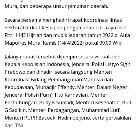
Mura, dan beberapa unsur pimpinan daerah.
Secara bersama menghadiri rapat koordinasi lintas
Sektoral terkait kesiapan pengamanan hari raya Idul
Fitri 1443 Hijriah dan mudik lebaran tahun 2022 di Aula
Mapolres Mura, Kamis (14/4/2022) pukul 09.00 Wib.
Jalanya rapat tersebut dipimpin secara virtual oleh
Kepala Kepolisian Indonesia, Jenderal Polisi Listyo Sigit
Prabowo dan dihadiri secara langsung Menteri
Koordinasi Bidang Pembangunan Manusia dan
Kebudayaan, Muhadjir Effendy, Menteri Dalam Negeri,
Jenderal Polisi (Purn) Tito Karnavian, Menteri
Perhubungan, Budy K Sumadi, Menteri Kesehatan, Budi
G Sadikin, Menteri Perdagangan, Muhammad Lutfi,
Menteri PUPR Basoeki Hadimoeljono, serta perwakilan
dari TNI.