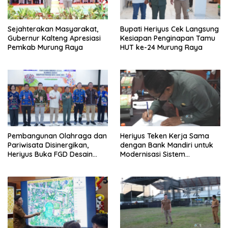
Sejahterakan Masyarakat,
Bupati Heriyus Cek Langsung
Gubernur Kalteng Apresiasi
Kesiapan Penginapan Tamu
Pemkab Murung Raya
HUT ke-24 Murung Raya
Pembangunan Olahraga dan
Heriyus Teken Kerja Sama
Pariwisata Disinergikan,
dengan Bank Mandiri untuk
Heriyus Buka FGD Desain
Modernisasi Sistem
Olahraga Daerah
Pembayaran Pajak Daerah