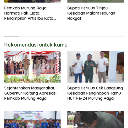
Pemkab Murung Raya
Bupati Heriyus Tinjau
Hormati Hak Cipta,
Kesiapan Malam Hiburan
Penampilan Artis Ibu Kota
Rakyat
Tidak Disiarkan Secara
Langsung
Rekomendasi untuk kamu
Sejahterakan Masyarakat,
Bupati Heriyus Cek Langsung
Gubernur Kalteng Apresiasi
Kesiapan Penginapan Tamu
Pemkab Murung Raya
HUT ke-24 Murung Raya