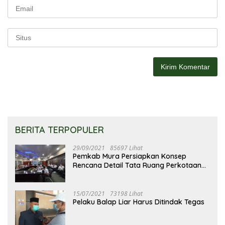
BERITA TERPOPULER
29/09/2021
85697 Lihat
Pemkab Mura Persiapkan Konsep
Rencana Detail Tata Ruang Perkotaan
Puruk Cahu
15/07/2021
73198 Lihat
Pelaku Balap Liar Harus Ditindak Tegas