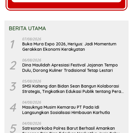
BERITA UTAMA
1
07/08/2026
Buka Mura Expo 2026, Heriyus: Jadi Momentum
Gerakkan Ekonomi Kerakyatan
2
06/08/2026
Dina Maulidah Apresiasi Festival Jajanan Tempo
Dulu, Dorong Kuliner Tradisional Tetap Lestari
3
05/08/2026
SMSI Kalteng dan Bidan Sean Bangun Kolaborasi
Strategis, Tingkatkan Edukasi Publik tentang Peran
DPD RI
4
04/08/2026
Masuknya Musim Kemarau PT Pada Idi
Langsungkan Sosialisasi Himbauan Karhutla
5
04/08/2026
Satresnarkoba Polres Barut Berhasil Amankan