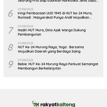
Seorang Pria Siap Edarkan Narkotika Jenis Sabu
Seberat 5,05 Gram
6
01/08/2026
Iringi Pembacaan UUD 1945 di HUT ke-24 Mura,
Rumiadi : Masyarakat Punya Andil Wujudkan
Pembangunan yang Lebih Besar
7
01/08/2026
Hadiri HUT Mura, Dina Ajak Warga Dukung
Pembangunan
8
01/08/2026
HUT Ke-24 Murung Raya, Yoga : Bersama
Wujudkan Daerah yang Berdaya Saing
9
01/08/2026
Bebie: HUT Ke-24 Murung Raya Perkuat Semangat
Membangun Berkelanjutan