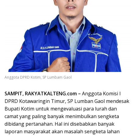
Anggota DPRD Kotim, SP Lumbam Gaol
SAMPIT, RAKYATKALTENG.com –
Anggota Komisi I
DPRD Kotawaringin Timur, SP Lumban Gaol mendesak
Bupati Kotim untuk mengevaluasi para lurah dan
camat yang paling banyak menimbulkan sengketa
dibidang pertanahan. Hal ini disebabkan banyak
laporan masyarakat akan masalah sengketa lahan