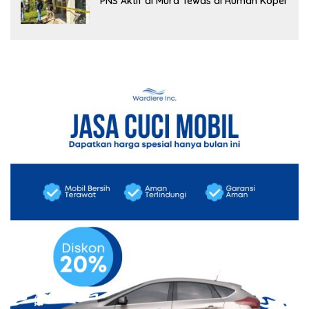
PNS Aktif di Mura Tewas di Rumah Kopel