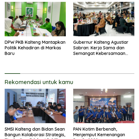
DPW PKB Kalteng Mantapkan
Gubernur Kalteng Agustiar
Politik Kehadiran di Markas
Sabran: Kerja Sama dan
Baru
Semangat Kebersamaan
Merupakan Keberhasilan
Pembangunan
Rekomendasi untuk kamu
SMSI Kalteng dan Bidan Sean
PAN Kotim Berbenah,
Bangun Kolaborasi Strategis,
Menjemput Kemenangan