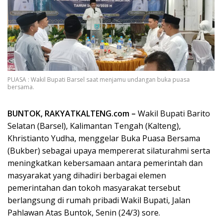
PUASA : Wakil Bupati Barsel saat menjamu undangan buka puasa
bersama.
BUNTOK, RAKYATKALTENG.com –
Wakil Bupati Barito
Selatan (Barsel), Kalimantan Tengah (Kalteng),
Khristianto Yudha, menggelar Buka Puasa Bersama
(Bukber) sebagai upaya mempererat silaturahmi serta
meningkatkan kebersamaan antara pemerintah dan
masyarakat yang dihadiri berbagai elemen
pemerintahan dan tokoh masyarakat tersebut
berlangsung di rumah pribadi Wakil Bupati, Jalan
Pahlawan Atas Buntok, Senin (24/3) sore.