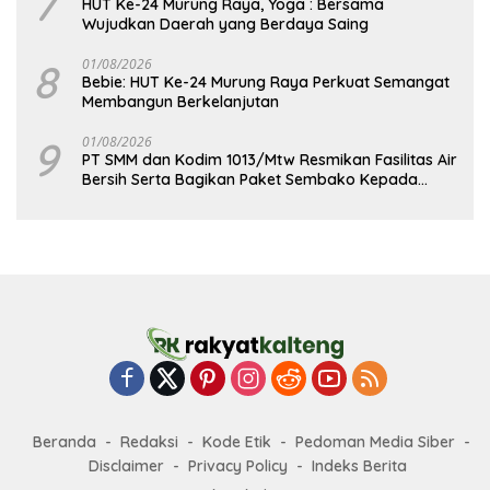
7
HUT Ke-24 Murung Raya, Yoga : Bersama
Wujudkan Daerah yang Berdaya Saing
8
01/08/2026
Bebie: HUT Ke-24 Murung Raya Perkuat Semangat
Membangun Berkelanjutan
9
01/08/2026
PT SMM dan Kodim 1013/Mtw Resmikan Fasilitas Air
Bersih Serta Bagikan Paket Sembako Kepada
Masyarakat
Beranda
Redaksi
Kode Etik
Pedoman Media Siber
Disclaimer
Privacy Policy
Indeks Berita