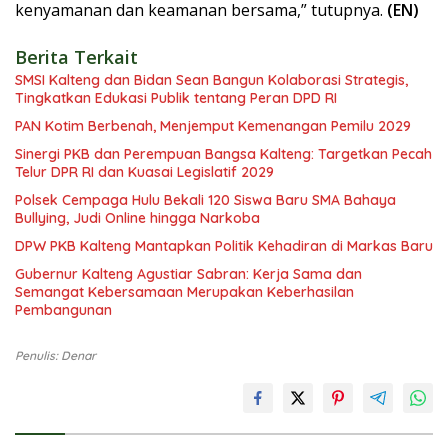
kenyamanan dan keamanan bersama,” tutupnya.
(EN)
Berita Terkait
SMSI Kalteng dan Bidan Sean Bangun Kolaborasi Strategis,
Tingkatkan Edukasi Publik tentang Peran DPD RI
PAN Kotim Berbenah, Menjemput Kemenangan Pemilu 2029
Sinergi PKB dan Perempuan Bangsa Kalteng: Targetkan Pecah
Telur DPR RI dan Kuasai Legislatif 2029
Polsek Cempaga Hulu Bekali 120 Siswa Baru SMA Bahaya
Bullying, Judi Online hingga Narkoba
DPW PKB Kalteng Mantapkan Politik Kehadiran di Markas Baru
Gubernur Kalteng Agustiar Sabran: Kerja Sama dan
Semangat Kebersamaan Merupakan Keberhasilan
Pembangunan
Penulis: Denar