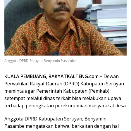
Anggota DPRD Seruyan Benyamin Pasambe
KUALA PEMBUANG, RAKYATKALTENG.com –
Dewan
Perwakilan Rakyat Daerah (DPRD) Kabupaten Seruyan
meminta agar Pemerintah Kabupaten (Pemkab)
setempat melalui dinas terkait bisa melakukan upaya
terhadap peningkatan perekonomian masyarakat desa.
Anggota DPRD Kabupaten Seruyan, Benyamin
Pasambe mengatakan bahwa, berkaitan dengan hal