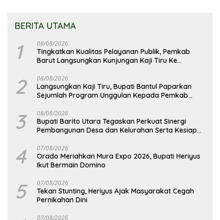
BERITA UTAMA
1
08/08/2026
Tingkatkan Kualitas Pelayanan Publik, Pemkab
Barut Langsungkan Kunjungan Kaji Tiru Ke
Pemkab Kulon Progo
2
08/08/2026
Langsungkan Kaji Tiru, Bupati Bantul Paparkan
Sejumlah Program Unggulan Kepada Pemkab
Barut
3
08/08/2026
Bupati Barito Utara Tegaskan Perkuat Sinergi
Pembangunan Desa dan Kelurahan Serta Kesiapan
Hadapi Potensi Karhutla
4
07/08/2026
Orado Meriahkan Mura Expo 2026, Bupati Heriyus
Ikut Bermain Domino
5
07/08/2026
Tekan Stunting, Heriyus Ajak Masyarakat Cegah
Pernikahan Dini
07/08/2026