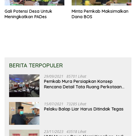
Gali Potensi Desa Untuk
Minta Pemkab Maksimalkan
Meningkatkan PADes
Dana BOS
BERITA TERPOPULER
29/09/2021
85701 Lihat
Pemkab Mura Persiapkan Konsep
Rencana Detail Tata Ruang Perkotaan
Puruk Cahu
15/07/2021
73285 Lihat
Pelaku Balap Liar Harus Ditindak Tegas
23/11/2023
43518 Lihat