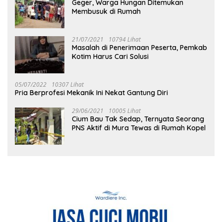
Geger, Warga Hungan Ditemukan
Membusuk di Rumah
21/07/2021
10794 Lihat
Masalah di Penerimaan Peserta, Pemkab
Kotim Harus Cari Solusi
05/07/2022
10307 Lihat
Pria Berprofesi Mekanik Ini Nekat Gantung Diri
29/06/2021
10005 Lihat
Cium Bau Tak Sedap, Ternyata Seorang
PNS Aktif di Mura Tewas di Rumah Kopel