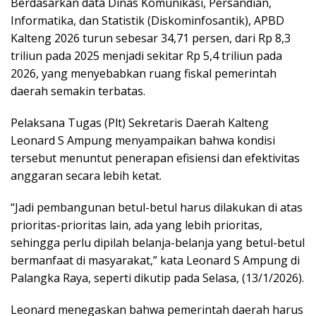
Berdasarkan data Dinas Komunikasi, Persandian,
Informatika, dan Statistik (Diskominfosantik), APBD
Kalteng 2026 turun sebesar 34,71 persen, dari Rp 8,3
triliun pada 2025 menjadi sekitar Rp 5,4 triliun pada
2026, yang menyebabkan ruang fiskal pemerintah
daerah semakin terbatas.
Pelaksana Tugas (Plt) Sekretaris Daerah Kalteng
Leonard S Ampung menyampaikan bahwa kondisi
tersebut menuntut penerapan efisiensi dan efektivitas
anggaran secara lebih ketat.
“Jadi pembangunan betul-betul harus dilakukan di atas
prioritas-prioritas lain, ada yang lebih prioritas,
sehingga perlu dipilah belanja-belanja yang betul-betul
bermanfaat di masyarakat,” kata Leonard S Ampung di
Palangka Raya, seperti dikutip pada Selasa, (13/1/2026).
Leonard menegaskan bahwa pemerintah daerah harus