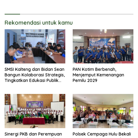
Pembangunan
Rekomendasi untuk kamu
SMSI Kalteng dan Bidan Sean
PAN Kotim Berbenah,
Bangun Kolaborasi Strategis,
Menjemput Kemenangan
Tingkatkan Edukasi Publik
Pemilu 2029
tentang Peran DPD RI
Sinergi PKB dan Perempuan
Polsek Cempaga Hulu Bekali