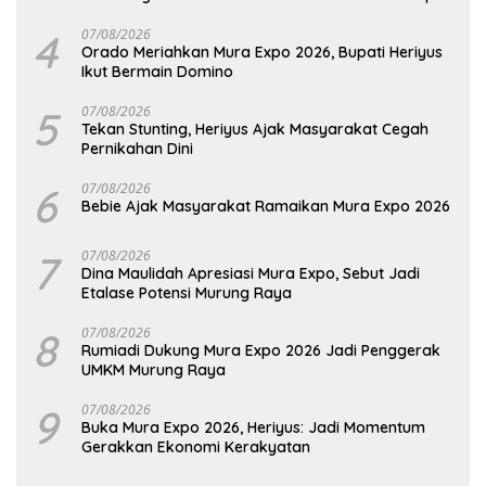
Hadapi Potensi Karhutla
4
07/08/2026
Orado Meriahkan Mura Expo 2026, Bupati Heriyus
Ikut Bermain Domino
5
07/08/2026
Tekan Stunting, Heriyus Ajak Masyarakat Cegah
Pernikahan Dini
6
07/08/2026
Bebie Ajak Masyarakat Ramaikan Mura Expo 2026
7
07/08/2026
Dina Maulidah Apresiasi Mura Expo, Sebut Jadi
Etalase Potensi Murung Raya
8
07/08/2026
Rumiadi Dukung Mura Expo 2026 Jadi Penggerak
UMKM Murung Raya
9
07/08/2026
Buka Mura Expo 2026, Heriyus: Jadi Momentum
Gerakkan Ekonomi Kerakyatan