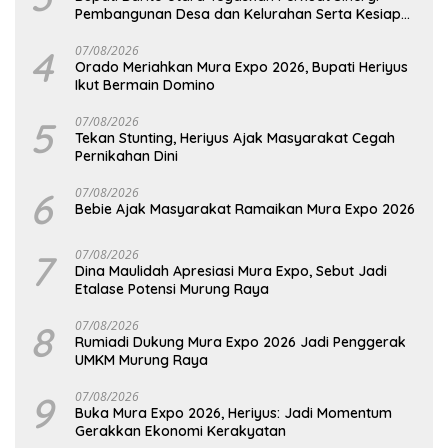
Pembangunan Desa dan Kelurahan Serta Kesiapan
Hadapi Potensi Karhutla
4
07/08/2026
Orado Meriahkan Mura Expo 2026, Bupati Heriyus
Ikut Bermain Domino
5
07/08/2026
Tekan Stunting, Heriyus Ajak Masyarakat Cegah
Pernikahan Dini
6
07/08/2026
Bebie Ajak Masyarakat Ramaikan Mura Expo 2026
7
07/08/2026
Dina Maulidah Apresiasi Mura Expo, Sebut Jadi
Etalase Potensi Murung Raya
8
07/08/2026
Rumiadi Dukung Mura Expo 2026 Jadi Penggerak
UMKM Murung Raya
9
07/08/2026
Buka Mura Expo 2026, Heriyus: Jadi Momentum
Gerakkan Ekonomi Kerakyatan