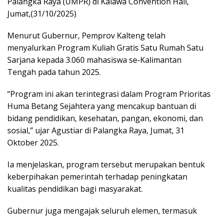
Palangka Raya (UMPR) di Kalawa Convention Hall,
Jumat,(31/10/2025)
Menurut Gubernur, Pemprov Kalteng telah
menyalurkan Program Kuliah Gratis Satu Rumah Satu
Sarjana kepada 3.060 mahasiswa se-Kalimantan
Tengah pada tahun 2025.
“Program ini akan terintegrasi dalam Program Prioritas
Huma Betang Sejahtera yang mencakup bantuan di
bidang pendidikan, kesehatan, pangan, ekonomi, dan
sosial,” ujar Agustiar di Palangka Raya, Jumat, 31
Oktober 2025.
Ia menjelaskan, program tersebut merupakan bentuk
keberpihakan pemerintah terhadap peningkatan
kualitas pendidikan bagi masyarakat.
Gubernur juga mengajak seluruh elemen, termasuk