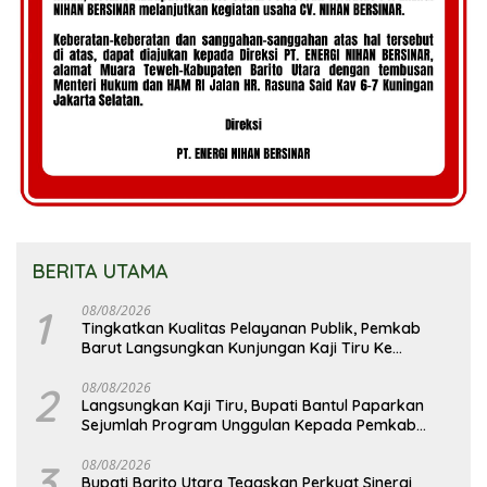
BERITA UTAMA
1
08/08/2026
Tingkatkan Kualitas Pelayanan Publik, Pemkab
Barut Langsungkan Kunjungan Kaji Tiru Ke
Pemkab Kulon Progo
2
08/08/2026
Langsungkan Kaji Tiru, Bupati Bantul Paparkan
Sejumlah Program Unggulan Kepada Pemkab
Barut
3
08/08/2026
Bupati Barito Utara Tegaskan Perkuat Sinergi