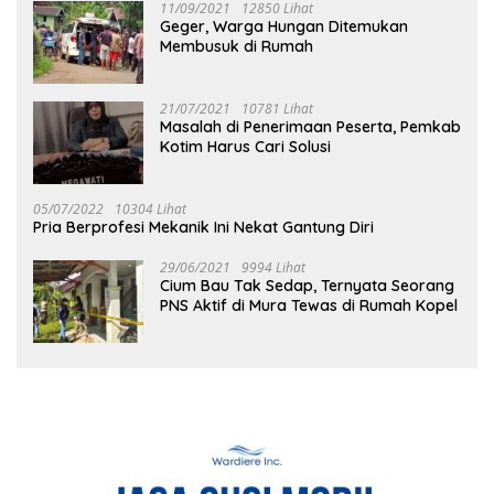
11/09/2021
12850 Lihat
Geger, Warga Hungan Ditemukan
Membusuk di Rumah
21/07/2021
10781 Lihat
Masalah di Penerimaan Peserta, Pemkab
Kotim Harus Cari Solusi
05/07/2022
10304 Lihat
Pria Berprofesi Mekanik Ini Nekat Gantung Diri
29/06/2021
9994 Lihat
Cium Bau Tak Sedap, Ternyata Seorang
PNS Aktif di Mura Tewas di Rumah Kopel