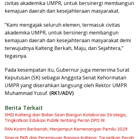
civitas akademika UMPR, untuk bersinergi membangun
kemajuan daerah dan kesejahteraan masyarakat.
“Kami mengajak seluruh elemen, termasuk civitas
akademika UMPR, untuk bersinergi membangun
kemajuan daerah dan kesejahteraan masyarakat demi
terwujudnya Kalteng Berkah, Maju, dan Sejahtera,”
tegasnya.
Pada kesempatan itu, Gubernur juga menerima Surat
Keputusan (SK) sebagai Anggota Senat Kehormatan
UMPR yang diserahkan langsung oleh Rektor UMPR
Muhammad Yusuf.
(RK1/ADV)
Berita Terkait
SMSI Kalteng dan Bidan Sean Bangun Kolaborasi Strategis,
Tingkatkan Edukasi Publik tentang Peran DPD RI
PAN Kotim Berbenah, Menjemput Kemenangan Pemilu 2029
Sinergi PKB dan Perempuan Bangsa Kalteng: Targetkan Pecah