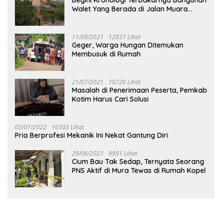
Walet Yang Berada di Jalan Muara
Tuhup
11/09/2021
12837 Lihat
Geger, Warga Hungan Ditemukan
Membusuk di Rumah
21/07/2021
10720 Lihat
Masalah di Penerimaan Peserta, Pemkab
Kotim Harus Cari Solusi
05/07/2022
10303 Lihat
Pria Berprofesi Mekanik Ini Nekat Gantung Diri
29/06/2021
9991 Lihat
Cium Bau Tak Sedap, Ternyata Seorang
PNS Aktif di Mura Tewas di Rumah Kopel