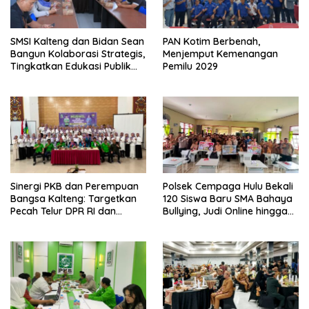
SMSI Kalteng dan Bidan Sean
PAN Kotim Berbenah,
Bangun Kolaborasi Strategis,
Menjemput Kemenangan
Tingkatkan Edukasi Publik
Pemilu 2029
tentang Peran DPD RI
Sinergi PKB dan Perempuan
Polsek Cempaga Hulu Bekali
Bangsa Kalteng: Targetkan
120 Siswa Baru SMA Bahaya
Pecah Telur DPR RI dan
Bullying, Judi Online hingga
Kuasai Legislatif 2029
Narkoba