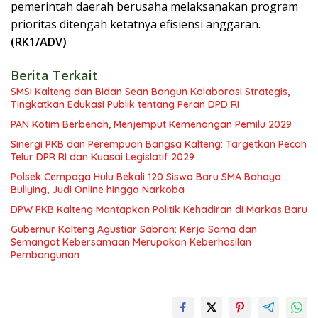
pemerintah daerah berusaha melaksanakan program
prioritas ditengah ketatnya efisiensi anggaran.
(RK1/ADV)
Berita Terkait
SMSI Kalteng dan Bidan Sean Bangun Kolaborasi Strategis,
Tingkatkan Edukasi Publik tentang Peran DPD RI
PAN Kotim Berbenah, Menjemput Kemenangan Pemilu 2029
Sinergi PKB dan Perempuan Bangsa Kalteng: Targetkan Pecah
Telur DPR RI dan Kuasai Legislatif 2029
Polsek Cempaga Hulu Bekali 120 Siswa Baru SMA Bahaya
Bullying, Judi Online hingga Narkoba
DPW PKB Kalteng Mantapkan Politik Kehadiran di Markas Baru
Gubernur Kalteng Agustiar Sabran: Kerja Sama dan
Semangat Kebersamaan Merupakan Keberhasilan
Pembangunan