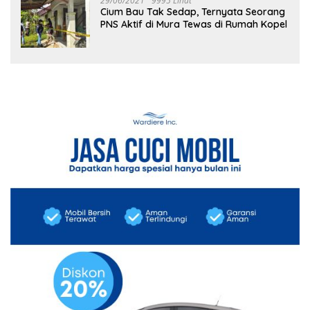
29/06/2021
9995 Lihat
Cium Bau Tak Sedap, Ternyata Seorang
PNS Aktif di Mura Tewas di Rumah Kopel