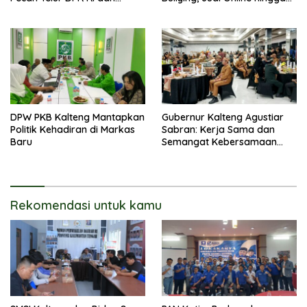
Kuasai Legislatif 2029
Narkoba
DPW PKB Kalteng Mantapkan
Gubernur Kalteng Agustiar
Politik Kehadiran di Markas
Sabran: Kerja Sama dan
Baru
Semangat Kebersamaan
Merupakan Keberhasilan
Pembangunan
Rekomendasi untuk kamu