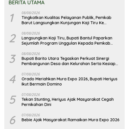
BERITA UTAMA
1
08/08/2026
Tingkatkan Kualitas Pelayanan Publik, Pemkab
Barut Langsungkan Kunjungan Kaji Tiru Ke
Pemkab Kulon Progo
2
08/08/2026
Langsungkan Kaji Tiru, Bupati Bantul Paparkan
Sejumlah Program Unggulan Kepada Pemkab
Barut
3
08/08/2026
Bupati Barito Utara Tegaskan Perkuat Sinergi
Pembangunan Desa dan Kelurahan Serta Kesiapan
Hadapi Potensi Karhutla
4
07/08/2026
Orado Meriahkan Mura Expo 2026, Bupati Heriyus
Ikut Bermain Domino
5
07/08/2026
Tekan Stunting, Heriyus Ajak Masyarakat Cegah
Pernikahan Dini
6
07/08/2026
Bebie Ajak Masyarakat Ramaikan Mura Expo 2026