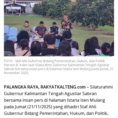
FOTO - Staf Ahli Gubernur Bidang Pemerintahan, Hukum, dan Politik,
Herson B. Aden saat Silaturahmi Gubernur Kalimantan Tengah Agustiar
Sabran bersama insan pers di halaman Istana Isen Mulang pada Jumat, 21
November 2025.
PALANGKA RAYA, RAKYATKALTENG.com
– Silaturahmi
Gubernur Kalimantan Tengah Agustiar Sabran
bersama insan pers di halaman Istana Isen Mulang
pada Jumat (21/11/2025) yang dihadiri Staf Ahli
Gubernur Bidang Pemerintahan, Hukum, dan Politik,