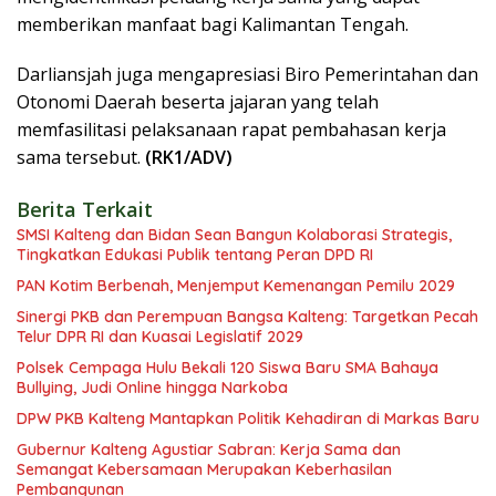
memberikan manfaat bagi Kalimantan Tengah.
Darliansjah juga mengapresiasi Biro Pemerintahan dan
Otonomi Daerah beserta jajaran yang telah
memfasilitasi pelaksanaan rapat pembahasan kerja
sama tersebut.
(RK1/ADV)
Berita Terkait
SMSI Kalteng dan Bidan Sean Bangun Kolaborasi Strategis,
Tingkatkan Edukasi Publik tentang Peran DPD RI
PAN Kotim Berbenah, Menjemput Kemenangan Pemilu 2029
Sinergi PKB dan Perempuan Bangsa Kalteng: Targetkan Pecah
Telur DPR RI dan Kuasai Legislatif 2029
Polsek Cempaga Hulu Bekali 120 Siswa Baru SMA Bahaya
Bullying, Judi Online hingga Narkoba
DPW PKB Kalteng Mantapkan Politik Kehadiran di Markas Baru
Gubernur Kalteng Agustiar Sabran: Kerja Sama dan
Semangat Kebersamaan Merupakan Keberhasilan
Pembangunan