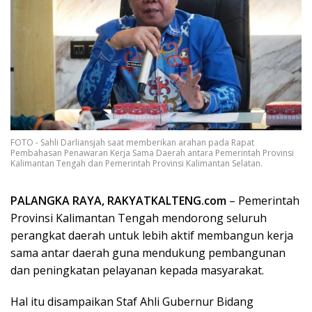
FOTO - Sahli Darliansjah saat memberikan arahan pada Rapat
Pembahasan Penawaran Kerja Sama Daerah antara Pemerintah Provinsi
Kalimantan Tengah dan Pemerintah Provinsi Kalimantan Selatan.
PALANGKA RAYA, RAKYATKALTENG.com
– Pemerintah
Provinsi Kalimantan Tengah mendorong seluruh
perangkat daerah untuk lebih aktif membangun kerja
sama antar daerah guna mendukung pembangunan
dan peningkatan pelayanan kepada masyarakat.
Hal itu disampaikan Staf Ahli Gubernur Bidang