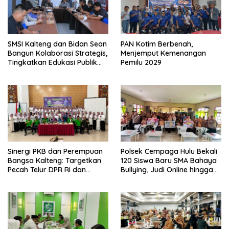
SMSI Kalteng dan Bidan Sean
PAN Kotim Berbenah,
Bangun Kolaborasi Strategis,
Menjemput Kemenangan
Tingkatkan Edukasi Publik
Pemilu 2029
tentang Peran DPD RI
Sinergi PKB dan Perempuan
Polsek Cempaga Hulu Bekali
Bangsa Kalteng: Targetkan
120 Siswa Baru SMA Bahaya
Pecah Telur DPR RI dan
Bullying, Judi Online hingga
Kuasai Legislatif 2029
Narkoba