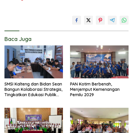
Baca Juga
SMSI Kalteng dan Bidan Sean
PAN Kotim Berbenah,
Bangun Kolaborasi Strategis,
Menjemput Kemenangan
Tingkatkan Edukasi Publik
Pemilu 2029
tentang Peran DPD RI