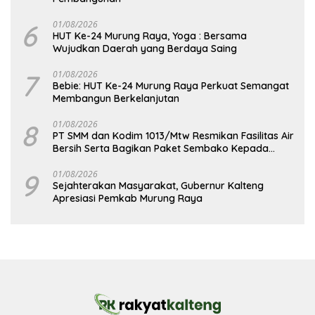
6
01/08/2026
HUT Ke-24 Murung Raya, Yoga : Bersama
Wujudkan Daerah yang Berdaya Saing
7
01/08/2026
Bebie: HUT Ke-24 Murung Raya Perkuat Semangat
Membangun Berkelanjutan
8
01/08/2026
PT SMM dan Kodim 1013/Mtw Resmikan Fasilitas Air
Bersih Serta Bagikan Paket Sembako Kepada
Masyarakat
9
01/08/2026
Sejahterakan Masyarakat, Gubernur Kalteng
Apresiasi Pemkab Murung Raya