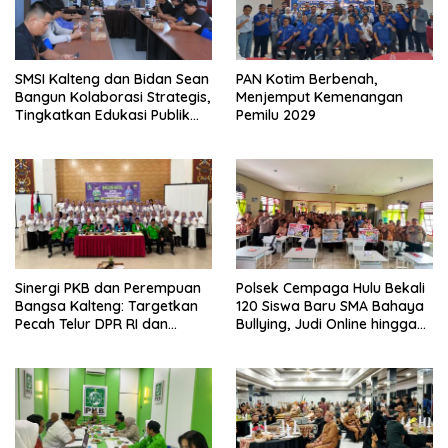
SMSI Kalteng dan Bidan Sean
PAN Kotim Berbenah,
Bangun Kolaborasi Strategis,
Menjemput Kemenangan
Tingkatkan Edukasi Publik
Pemilu 2029
tentang Peran DPD RI
Sinergi PKB dan Perempuan
Polsek Cempaga Hulu Bekali
Bangsa Kalteng: Targetkan
120 Siswa Baru SMA Bahaya
Pecah Telur DPR RI dan
Bullying, Judi Online hingga
Kuasai Legislatif 2029
Narkoba