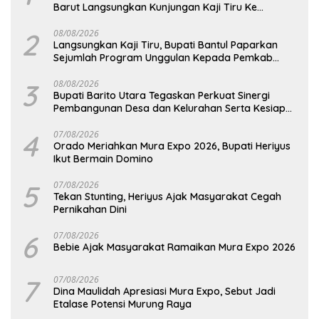
Barut Langsungkan Kunjungan Kaji Tiru Ke
Pemkab Kulon Progo
2
08/08/2026
Langsungkan Kaji Tiru, Bupati Bantul Paparkan
Sejumlah Program Unggulan Kepada Pemkab
Barut
3
08/08/2026
Bupati Barito Utara Tegaskan Perkuat Sinergi
Pembangunan Desa dan Kelurahan Serta Kesiapan
Hadapi Potensi Karhutla
4
07/08/2026
Orado Meriahkan Mura Expo 2026, Bupati Heriyus
Ikut Bermain Domino
5
07/08/2026
Tekan Stunting, Heriyus Ajak Masyarakat Cegah
Pernikahan Dini
6
07/08/2026
Bebie Ajak Masyarakat Ramaikan Mura Expo 2026
7
07/08/2026
Dina Maulidah Apresiasi Mura Expo, Sebut Jadi
Etalase Potensi Murung Raya