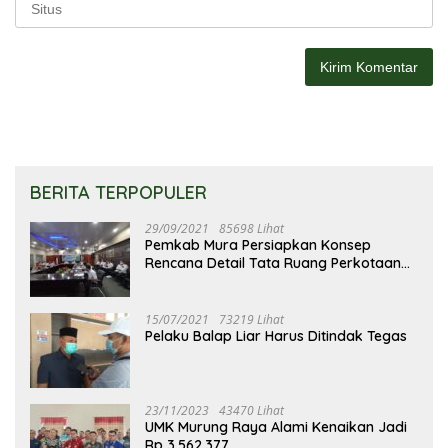
BERITA TERPOPULER
29/09/2021
85698 Lihat
Pemkab Mura Persiapkan Konsep
Rencana Detail Tata Ruang Perkotaan
Puruk Cahu
15/07/2021
73219 Lihat
Pelaku Balap Liar Harus Ditindak Tegas
23/11/2023
43470 Lihat
UMK Murung Raya Alami Kenaikan Jadi
Rp 3.562.377