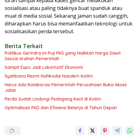
lurah sampai kepada kades gencar melakukan
sosialisasi atau paling tidaknya buat spanduk atau
muat di media sosial. Sekarang jaman sudah canggih,
diharapkan harus bisa memanfaatkan teknologi untuk
sosialisasikan perda tersebut.
Berita Terkait
Politikus Gerindra Ini Puji PKS yang Naikkan Harga Sawit
Sesuai Arahan Pemerintah
Sampit Expo Jadi Lokomotif Ekonomi
Syahbana Resmi Nahkodai Nasdem Kotim
Harus Ada Kolaborasi Pemerintah-Perusahaan Buka Akses
Jalan
Perda Sudah Lindungi Pedagang Kecil di Kotim
Optimalisasi PAD dan Efisiensi Belanja di Tahun Depan