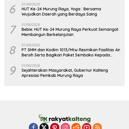
6
01/08/2026
HUT Ke-24 Murung Raya, Yoga : Bersama
Wujudkan Daerah yang Berdaya Saing
7
01/08/2026
Bebie: HUT Ke-24 Murung Raya Perkuat Semangat
Membangun Berkelanjutan
8
01/08/2026
PT SMM dan Kodim 1013/Mtw Resmikan Fasilitas Air
Bersih Serta Bagikan Paket Sembako Kepada
Masyarakat
9
01/08/2026
Sejahterakan Masyarakat, Gubernur Kalteng
Apresiasi Pemkab Murung Raya