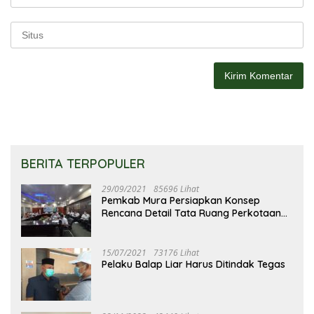
BERITA TERPOPULER
29/09/2021
85696 Lihat
Pemkab Mura Persiapkan Konsep
Rencana Detail Tata Ruang Perkotaan
Puruk Cahu
15/07/2021
73176 Lihat
Pelaku Balap Liar Harus Ditindak Tegas