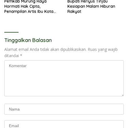
Pemkab Murung Raya
Bupati Heriyus Tinjau
Hormati Hak Cipta,
Kesiapan Malam Hiburan
Penampilan Artis Ibu Kota
Rakyat
Tidak Disiarkan Secara
Langsung
Tinggalkan Balasan
Alamat email Anda tidak akan dipublikasikan.
Ruas yang wajib
ditandai
*