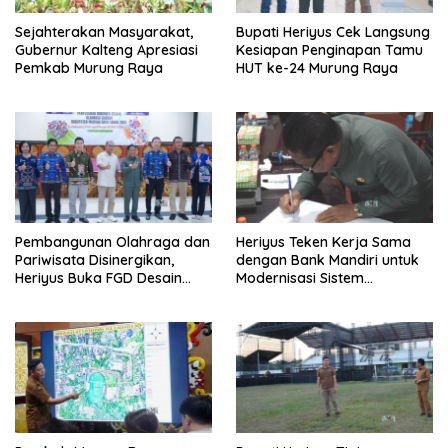
Sejahterakan Masyarakat,
Bupati Heriyus Cek Langsung
Gubernur Kalteng Apresiasi
Kesiapan Penginapan Tamu
Pemkab Murung Raya
HUT ke-24 Murung Raya
Pembangunan Olahraga dan
Heriyus Teken Kerja Sama
Pariwisata Disinergikan,
dengan Bank Mandiri untuk
Heriyus Buka FGD Desain
Modernisasi Sistem
Olahraga Daerah
Pembayaran Pajak Daerah