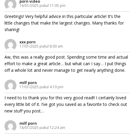
porn video
16/01/2025 pukul 11:05 pm
Greetings! Very helpful advice in this particular article! It’s the
little changes that make the largest changes. Many thanks for
sharing!
xxx porn
17/01/2025 pukul 8:00 am
Aw, this was a really good post. Spending some time and actual
effort to make a great article… but what can I say… I put things
off a whole lot and never manage to get nearly anything done.
milf porn
17/01/2025 pukul 4:10 pm
I need to to thank you for this very good read!! I certainly loved
every little bit of it. I’ve got you saved as a favorite to check out
new stuff you post…
milf porn
18/01/2025 pukul 12:24 am