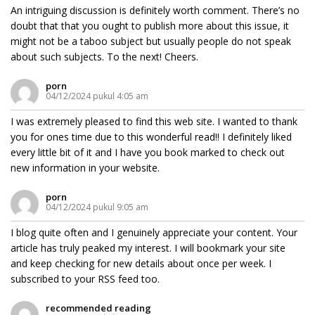
An intriguing discussion is definitely worth comment. There’s no
doubt that that you ought to publish more about this issue, it
might not be a taboo subject but usually people do not speak
about such subjects. To the next! Cheers.
porn
04/12/2024 pukul 4:05 am
I was extremely pleased to find this web site. I wanted to thank
you for ones time due to this wonderful read!! I definitely liked
every little bit of it and I have you book marked to check out
new information in your website.
porn
04/12/2024 pukul 9:05 am
I blog quite often and I genuinely appreciate your content. Your
article has truly peaked my interest. I will bookmark your site
and keep checking for new details about once per week. I
subscribed to your RSS feed too.
recommended reading