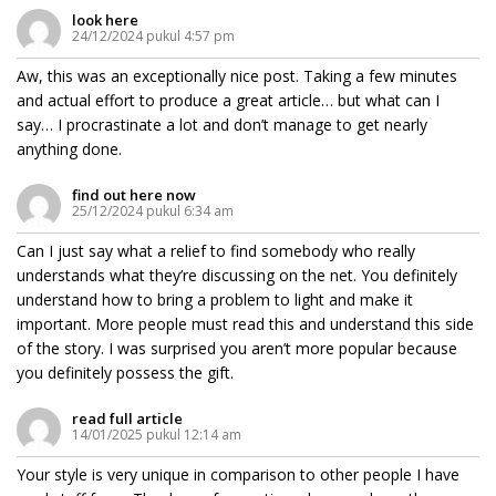
look here
24/12/2024 pukul 4:57 pm
Aw, this was an exceptionally nice post. Taking a few minutes
and actual effort to produce a great article… but what can I
say… I procrastinate a lot and don’t manage to get nearly
anything done.
find out here now
25/12/2024 pukul 6:34 am
Can I just say what a relief to find somebody who really
understands what they’re discussing on the net. You definitely
understand how to bring a problem to light and make it
important. More people must read this and understand this side
of the story. I was surprised you aren’t more popular because
you definitely possess the gift.
read full article
14/01/2025 pukul 12:14 am
Your style is very unique in comparison to other people I have