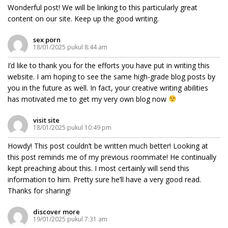
Wonderful post! We will be linking to this particularly great
content on our site. Keep up the good writing.
sex porn
18/01/2025 pukul 8:44 am
I’d like to thank you for the efforts you have put in writing this
website. I am hoping to see the same high-grade blog posts by
you in the future as well. In fact, your creative writing abilities
has motivated me to get my very own blog now
visit site
18/01/2025 pukul 10:49 pm
Howdy! This post couldn’t be written much better! Looking at
this post reminds me of my previous roommate! He continually
kept preaching about this. I most certainly will send this
information to him. Pretty sure he’ll have a very good read.
Thanks for sharing!
discover more
19/01/2025 pukul 7:31 am