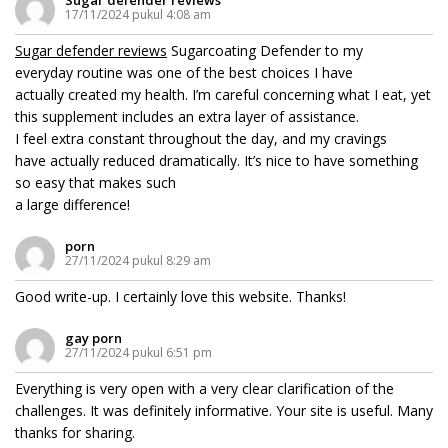
17/11/2024 pukul 4:08 am
Sugar defender reviews
Sugarcoating Defender to my
everyday routine was one of the best choices I have
actually created my health. I’m careful concerning what I eat, yet
this supplement includes an extra layer of assistance.
I feel extra constant throughout the day, and my cravings
have actually reduced dramatically. It’s nice to have something
so easy that makes such
a large difference!
porn
27/11/2024 pukul 8:29 am
Good write-up. I certainly love this website. Thanks!
gay porn
27/11/2024 pukul 6:51 pm
Everything is very open with a very clear clarification of the
challenges. It was definitely informative. Your site is useful. Many
thanks for sharing.