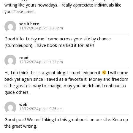
writing like yours nowadays. I really appreciate individuals like
you! Take care!!
see it here
11/12/2024 pukul 3:20 pm
Good info. Lucky me I came across your site by chance
(stumbleupon). I have book-marked it for later!
read
12/12/2024 pukul 1:33 pm
Hi, I do think this is a great blog. I stumbledupon it
I will come
back yet again since I saved as a favorite it. Money and freedom
is the greatest way to change, may you be rich and continue to
guide others.
web
19/12/2024 pukul 9:25 am
Good post! We are linking to this great post on our site. Keep up
the great writing.