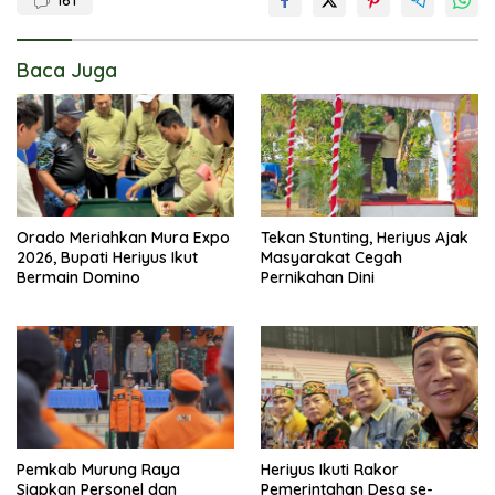
161
Baca Juga
Orado Meriahkan Mura Expo
Tekan Stunting, Heriyus Ajak
2026, Bupati Heriyus Ikut
Masyarakat Cegah
Bermain Domino
Pernikahan Dini
Pemkab Murung Raya
Heriyus Ikuti Rakor
Siapkan Personel dan
Pemerintahan Desa se-