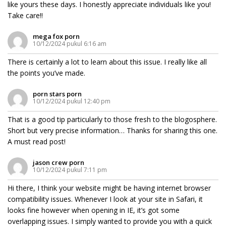
like yours these days. I honestly appreciate individuals like you!
Take care!!
mega fox porn
10/12/2024 pukul 6:16 am
There is certainly a lot to learn about this issue. I really like all
the points you’ve made.
porn stars porn
10/12/2024 pukul 12:40 pm
That is a good tip particularly to those fresh to the blogosphere.
Short but very precise information… Thanks for sharing this one.
A must read post!
jason crew porn
10/12/2024 pukul 7:11 pm
Hi there, I think your website might be having internet browser
compatibility issues. Whenever I look at your site in Safari, it
looks fine however when opening in IE, it’s got some
overlapping issues. I simply wanted to provide you with a quick