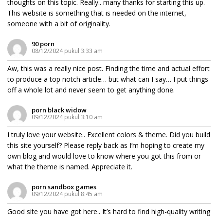
thoughts on this topic. Really.. many thanks for starting this up.
This website is something that is needed on the internet,
someone with a bit of originality.
90 porn
08/12/2024 pukul 3:33 am
Aw, this was a really nice post. Finding the time and actual effort
to produce a top notch article… but what can I say… I put things
off a whole lot and never seem to get anything done.
porn black widow
09/12/2024 pukul 3:10 am
I truly love your website.. Excellent colors & theme. Did you build
this site yourself? Please reply back as I’m hoping to create my
own blog and would love to know where you got this from or
what the theme is named. Appreciate it.
porn sandbox games
09/12/2024 pukul 8:45 am
Good site you have got here.. It’s hard to find high-quality writing