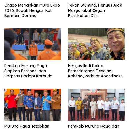
Orado Meriahkan Mura Expo
Tekan Stunting, Heriyus Ajak
2026, Bupati Heriyus Ikut
Masyarakat Cegah
Bermain Domino
Pernikahan Dini
Pemkab Murung Raya
Heriyus Ikuti Rakor
Siapkan Personel dan
Pemerintahan Desa se-
Sarpras Hadapi Karhutla
Kalteng, Perkuat Koordinasi
Pembangunan
Murung Raya Tetapkan
Pemkab Murung Raya dan