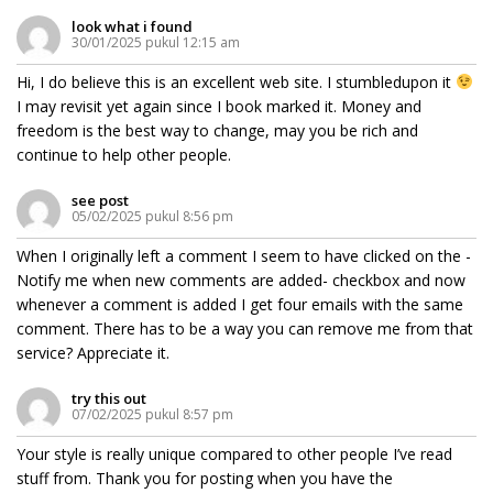
look what i found
30/01/2025 pukul 12:15 am
Hi, I do believe this is an excellent web site. I stumbledupon it
I may revisit yet again since I book marked it. Money and
freedom is the best way to change, may you be rich and
continue to help other people.
see post
05/02/2025 pukul 8:56 pm
When I originally left a comment I seem to have clicked on the -
Notify me when new comments are added- checkbox and now
whenever a comment is added I get four emails with the same
comment. There has to be a way you can remove me from that
service? Appreciate it.
try this out
07/02/2025 pukul 8:57 pm
Your style is really unique compared to other people I’ve read
stuff from. Thank you for posting when you have the