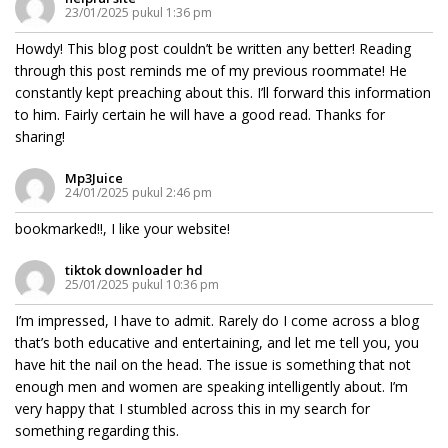
23/01/2025 pukul 1:36 pm
Howdy! This blog post couldn’t be written any better! Reading
through this post reminds me of my previous roommate! He
constantly kept preaching about this. I’ll forward this information
to him. Fairly certain he will have a good read. Thanks for
sharing!
Mp3Juice
24/01/2025 pukul 2:46 pm
bookmarked!!, I like your website!
tiktok downloader hd
25/01/2025 pukul 10:36 pm
I’m impressed, I have to admit. Rarely do I come across a blog
that’s both educative and entertaining, and let me tell you, you
have hit the nail on the head. The issue is something that not
enough men and women are speaking intelligently about. I’m
very happy that I stumbled across this in my search for
something regarding this.