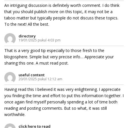
An intriguing discussion is definitely worth comment. I do think
that you should publish more on this topic, it may not be a
taboo matter but typically people do not discuss these topics.
To the next! All the best.
directory
19/01/2025 pukul 4:03 pm
That is a very good tip especially to those fresh to the
blogosphere. Simple but very precise info… Appreciate your
sharing this one. A must read post.
useful content
20/01/2025 pukul 12:12 am
Having read this I believed it was very enlightening. I appreciate
you finding the time and effort to put this information together. I
once again find myself personally spending a lot of time both
reading and posting comments. But so what, it was still
worthwhile.
click here to read