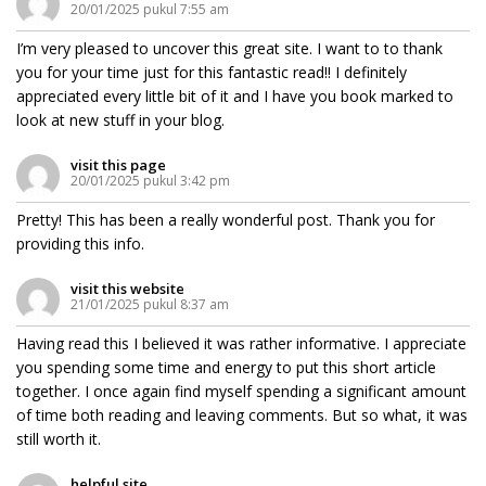
20/01/2025 pukul 7:55 am
I’m very pleased to uncover this great site. I want to to thank
you for your time just for this fantastic read!! I definitely
appreciated every little bit of it and I have you book marked to
look at new stuff in your blog.
visit this page
20/01/2025 pukul 3:42 pm
Pretty! This has been a really wonderful post. Thank you for
providing this info.
visit this website
21/01/2025 pukul 8:37 am
Having read this I believed it was rather informative. I appreciate
you spending some time and energy to put this short article
together. I once again find myself spending a significant amount
of time both reading and leaving comments. But so what, it was
still worth it.
helpful site