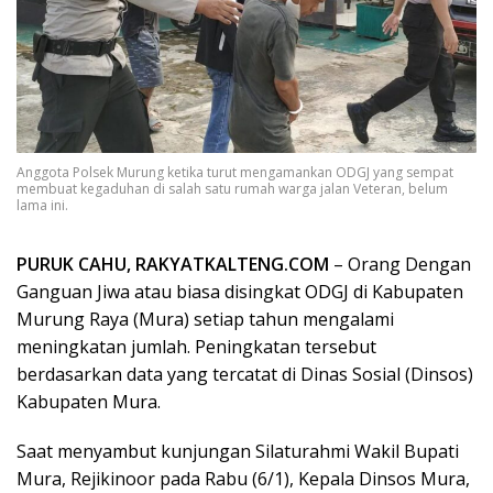
Anggota Polsek Murung ketika turut mengamankan ODGJ yang sempat
membuat kegaduhan di salah satu rumah warga jalan Veteran, belum
lama ini.
PURUK CAHU, RAKYATKALTENG.COM
– Orang Dengan
Ganguan Jiwa atau biasa disingkat ODGJ di Kabupaten
Murung Raya (Mura) setiap tahun mengalami
meningkatan jumlah. Peningkatan tersebut
berdasarkan data yang tercatat di Dinas Sosial (Dinsos)
Kabupaten Mura.
Saat menyambut kunjungan Silaturahmi Wakil Bupati
Mura, Rejikinoor pada Rabu (6/1), Kepala Dinsos Mura,