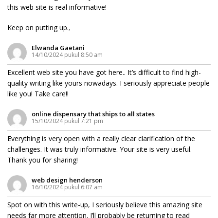
this web site is real informative!
Keep on putting up.
.
Elwanda Gaetani
14/10/2024 pukul 8:50 am
Excellent web site you have got here.. It’s difficult to find high-
quality writing like yours nowadays. I seriously appreciate people
like you! Take care!!
online dispensary that ships to all states
15/10/2024 pukul 7:21 pm
Everything is very open with a really clear clarification of the
challenges. It was truly informative. Your site is very useful.
Thank you for sharing!
web design henderson
16/10/2024 pukul 6:07 am
Spot on with this write-up, I seriously believe this amazing site
needs far more attention. I’ll probably be returning to read