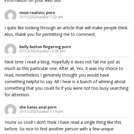
information on your web site.
most realistic porn
07/12/2024 pukul 7:02 am
I quite like looking through an article that will make people think.
Also, thank you for permitting me to comment.
belly button fingering porn
07/12/2024 pukul 12:06 pm
Next time I read a blog, Hopefully it does not fail me just as
much as this particular one. After all, Yes, it was my choice to
read, nonetheless I genuinely thought you would have
something helpful to say. All I hear is a bunch of whining about
something that you could fix if you were not too busy searching
for attention.
she hates anal porn
07/12/2024 pukul 5:19 pm
You’re so cool! I don’t think I have read a single thing like this
before. So nice to find another person with a few unique