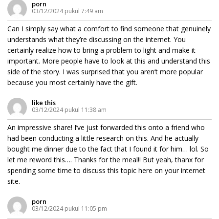
porn
03/12/2024 pukul 7:49 am
Can I simply say what a comfort to find someone that genuinely
understands what they’re discussing on the internet. You
certainly realize how to bring a problem to light and make it
important. More people have to look at this and understand this
side of the story. I was surprised that you aren’t more popular
because you most certainly have the gift.
like this
03/12/2024 pukul 11:38 am
An impressive share! I’ve just forwarded this onto a friend who
had been conducting a little research on this. And he actually
bought me dinner due to the fact that I found it for him… lol. So
let me reword this…. Thanks for the meal!! But yeah, thanx for
spending some time to discuss this topic here on your internet
site.
porn
03/12/2024 pukul 11:05 pm