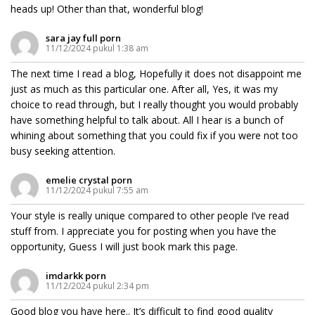
heads up! Other than that, wonderful blog!
sara jay full porn
11/12/2024 pukul 1:38 am
The next time I read a blog, Hopefully it does not disappoint me
just as much as this particular one. After all, Yes, it was my
choice to read through, but I really thought you would probably
have something helpful to talk about. All I hear is a bunch of
whining about something that you could fix if you were not too
busy seeking attention.
emelie crystal porn
11/12/2024 pukul 7:55 am
Your style is really unique compared to other people I’ve read
stuff from. I appreciate you for posting when you have the
opportunity, Guess I will just book mark this page.
imdarkk porn
11/12/2024 pukul 2:34 pm
Good blog you have here.. It’s difficult to find good quality