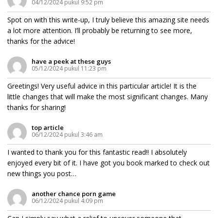
04/12/2024 pukul 9:52 pm
Spot on with this write-up, I truly believe this amazing site needs
a lot more attention. I’ll probably be returning to see more,
thanks for the advice!
have a peek at these guys
05/12/2024 pukul 11:23 pm
Greetings! Very useful advice in this particular article! It is the
little changes that will make the most significant changes. Many
thanks for sharing!
top article
06/12/2024 pukul 3:46 am
I wanted to thank you for this fantastic read!! I absolutely
enjoyed every bit of it. I have got you book marked to check out
new things you post…
another chance porn game
06/12/2024 pukul 4:09 pm