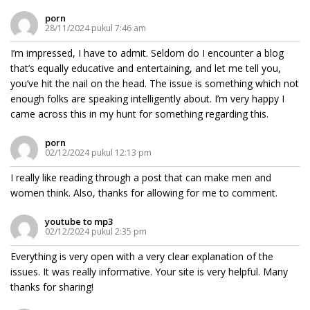
porn
28/11/2024 pukul 7:46 am
I’m impressed, I have to admit. Seldom do I encounter a blog
that’s equally educative and entertaining, and let me tell you,
you’ve hit the nail on the head. The issue is something which not
enough folks are speaking intelligently about. I’m very happy I
came across this in my hunt for something regarding this.
porn
02/12/2024 pukul 12:13 pm
I really like reading through a post that can make men and
women think. Also, thanks for allowing for me to comment.
youtube to mp3
02/12/2024 pukul 2:35 pm
Everything is very open with a very clear explanation of the
issues. It was really informative. Your site is very helpful. Many
thanks for sharing!