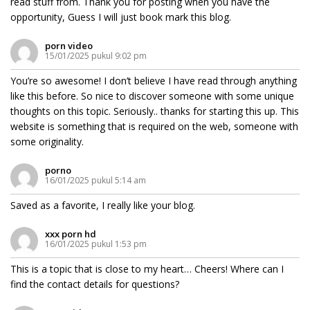
read stuff from. Thank you for posting when you have the
opportunity, Guess I will just book mark this blog.
porn video
15/01/2025 pukul 9:02 pm
You’re so awesome! I don’t believe I have read through anything
like this before. So nice to discover someone with some unique
thoughts on this topic. Seriously.. thanks for starting this up. This
website is something that is required on the web, someone with
some originality.
porno
16/01/2025 pukul 5:14 am
Saved as a favorite, I really like your blog.
xxx porn hd
16/01/2025 pukul 1:53 pm
This is a topic that is close to my heart… Cheers! Where can I
find the contact details for questions?