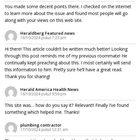
You made some decent points there. I checked on the internet
to learn more about the issue and found most people will go
along with your views on this web site.
Heraldberg Featured news
16/10/2024 pukul 7:23 pm
Hi there! This article couldn’t be written much better! Looking
through this post reminds me of my previous roommate! He
continually kept preaching about this. I most certainly will send
this information to him. Pretty sure he’ll have a great read.
Thank you for sharing!
Herald America Health News
16/10/2024 pukul 9:56 pm
This site was… how do you say it? Relevant!! Finally I’ve found
something which helped me. Thanks!
plumbing contractor
17/10/2024 pukul 12:31 am