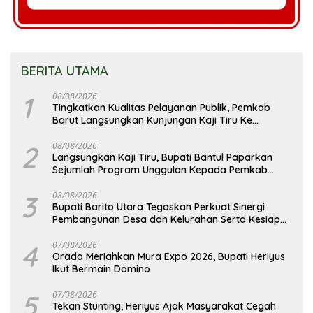
BERITA UTAMA
1
08/08/2026
Tingkatkan Kualitas Pelayanan Publik, Pemkab
Barut Langsungkan Kunjungan Kaji Tiru Ke
Pemkab Kulon Progo
2
08/08/2026
Langsungkan Kaji Tiru, Bupati Bantul Paparkan
Sejumlah Program Unggulan Kepada Pemkab
Barut
3
08/08/2026
Bupati Barito Utara Tegaskan Perkuat Sinergi
Pembangunan Desa dan Kelurahan Serta Kesiapan
Hadapi Potensi Karhutla
4
07/08/2026
Orado Meriahkan Mura Expo 2026, Bupati Heriyus
Ikut Bermain Domino
5
07/08/2026
Tekan Stunting, Heriyus Ajak Masyarakat Cegah