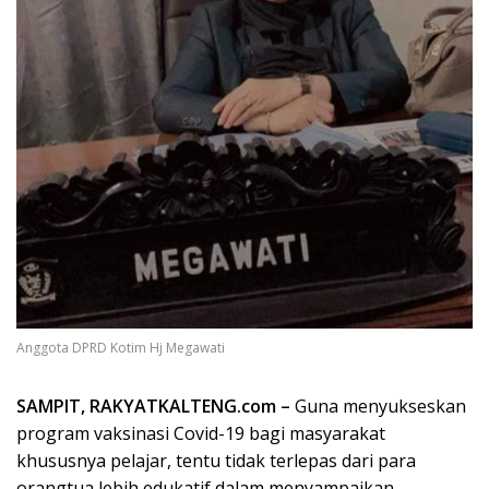
Anggota DPRD Kotim Hj Megawati
SAMPIT, RAKYATKALTENG.com –
Guna menyukseskan
program vaksinasi Covid-19 bagi masyarakat
khususnya pelajar, tentu tidak terlepas dari para
orangtua lebih edukatif dalam menyampaikan