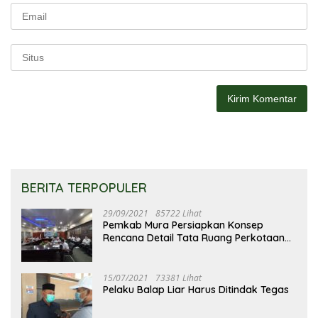
BERITA TERPOPULER
29/09/2021
85722 Lihat
Pemkab Mura Persiapkan Konsep
Rencana Detail Tata Ruang Perkotaan
Puruk Cahu
15/07/2021
73381 Lihat
Pelaku Balap Liar Harus Ditindak Tegas