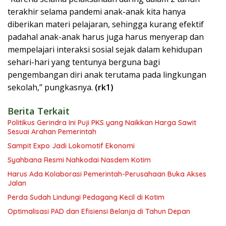
terakhir selama pandemi anak-anak kita hanya
diberikan materi pelajaran, sehingga kurang efektif
padahal anak-anak harus juga harus menyerap dan
mempelajari interaksi sosial sejak dalam kehidupan
sehari-hari yang tentunya berguna bagi
pengembangan diri anak terutama pada lingkungan
sekolah,” pungkasnya.
(rk1)
Berita Terkait
Politikus Gerindra Ini Puji PKS yang Naikkan Harga Sawit
Sesuai Arahan Pemerintah
Sampit Expo Jadi Lokomotif Ekonomi
Syahbana Resmi Nahkodai Nasdem Kotim
Harus Ada Kolaborasi Pemerintah-Perusahaan Buka Akses
Jalan
Perda Sudah Lindungi Pedagang Kecil di Kotim
Optimalisasi PAD dan Efisiensi Belanja di Tahun Depan