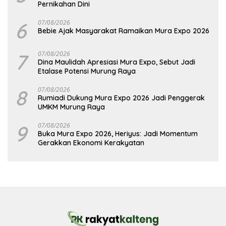
Pernikahan Dini
6
07/08/2026
Bebie Ajak Masyarakat Ramaikan Mura Expo 2026
7
07/08/2026
Dina Maulidah Apresiasi Mura Expo, Sebut Jadi
Etalase Potensi Murung Raya
8
07/08/2026
Rumiadi Dukung Mura Expo 2026 Jadi Penggerak
UMKM Murung Raya
9
07/08/2026
Buka Mura Expo 2026, Heriyus: Jadi Momentum
Gerakkan Ekonomi Kerakyatan