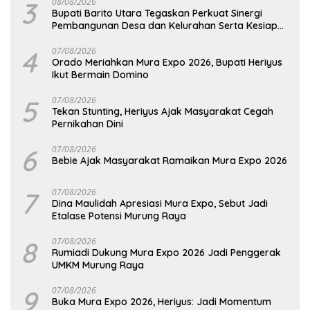
3
08/08/2026
Bupati Barito Utara Tegaskan Perkuat Sinergi
Pembangunan Desa dan Kelurahan Serta Kesiapan
Hadapi Potensi Karhutla
4
07/08/2026
Orado Meriahkan Mura Expo 2026, Bupati Heriyus
Ikut Bermain Domino
5
07/08/2026
Tekan Stunting, Heriyus Ajak Masyarakat Cegah
Pernikahan Dini
6
07/08/2026
Bebie Ajak Masyarakat Ramaikan Mura Expo 2026
7
07/08/2026
Dina Maulidah Apresiasi Mura Expo, Sebut Jadi
Etalase Potensi Murung Raya
8
07/08/2026
Rumiadi Dukung Mura Expo 2026 Jadi Penggerak
UMKM Murung Raya
9
07/08/2026
Buka Mura Expo 2026, Heriyus: Jadi Momentum