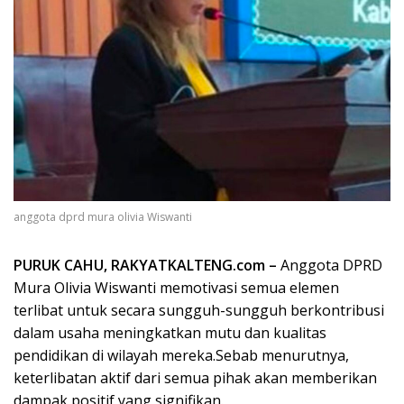
anggota dprd mura olivia Wiswanti
PURUK CAHU, RAKYATKALTENG.com –
Anggota DPRD
Mura Olivia Wiswanti memotivasi semua elemen
terlibat untuk secara sungguh-sungguh berkontribusi
dalam usaha meningkatkan mutu dan kualitas
pendidikan di wilayah mereka.Sebab menurutnya,
keterlibatan aktif dari semua pihak akan memberikan
dampak positif yang signifikan.