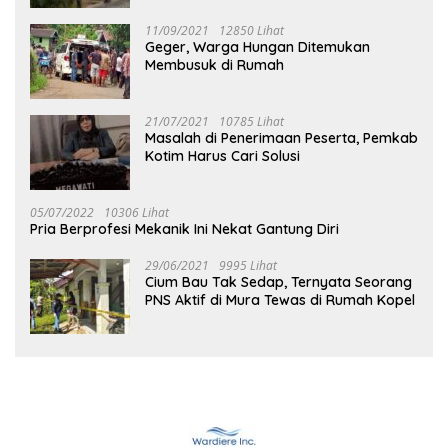
11/09/2021
12850 Lihat
Geger, Warga Hungan Ditemukan
Membusuk di Rumah
21/07/2021
10785 Lihat
Masalah di Penerimaan Peserta, Pemkab
Kotim Harus Cari Solusi
05/07/2022
10306 Lihat
Pria Berprofesi Mekanik Ini Nekat Gantung Diri
29/06/2021
9995 Lihat
Cium Bau Tak Sedap, Ternyata Seorang
PNS Aktif di Mura Tewas di Rumah Kopel