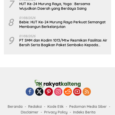
7
HUT Ke-24 Murung Raya, Yoga : Bersama
Wujudkan Daerah yang Berdaya Saing
8
01/08/2026
Bebie: HUT Ke-24 Murung Raya Perkuat Semangat
Membangun Berkelanjutan
9
01/08/2026
PT SMM dan Kodim 1013/Mtw Resmikan Fasilitas Air
Bersih Serta Bagikan Paket Sembako Kepada
Masyarakat
Beranda
Redaksi
Kode Etik
Pedoman Media Siber
Disclaimer
Privacy Policy
Indeks Berita