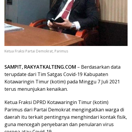
Ketua Fraksi Partai Demokrat, Parimus
SAMPIT, RAKYATKALTENG.COM
– Berdasarkan data
terupdate dari Tim Satgas Covid-19 Kabupaten
Kotawaringin Timur (kotim) pada Minggu 7 Juli 2021
terus menunjukan kenaikan.
Ketua Fraksi DPRD Kotawaringin Timur (kotim)
Parimus dari Partai Demokrat mengingatkan warga di
daerah itu terkait pentingnya menghindari kontak fisik,
guna mencegah penyebaran dan penularan virus
corona atau Covid-19.