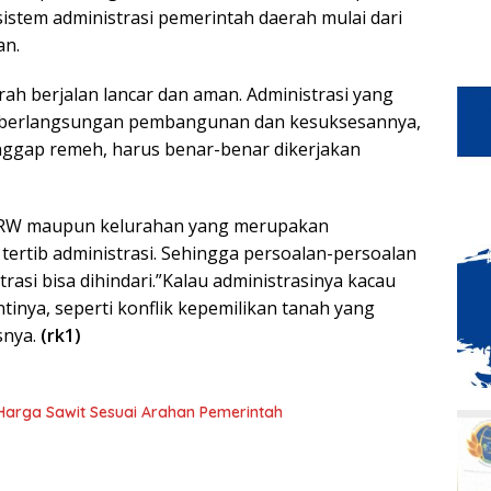
sistem administrasi pemerintah daerah mulai dari
an.
ah berjalan lancar dan aman. Administrasi yang
keberlangsungan pembangunan dan kesuksesannya,
 anggap remeh, harus benar-benar dikerjakan
RT/RW maupun kelurahan yang merupakan
tertib administrasi. Sehingga persoalan-persoalan
asi bisa dihindari.”Kalau administrasinya kacau
tinya, seperti konflik kepemilikan tanah yang
snya.
(rk1)
n Harga Sawit Sesuai Arahan Pemerintah