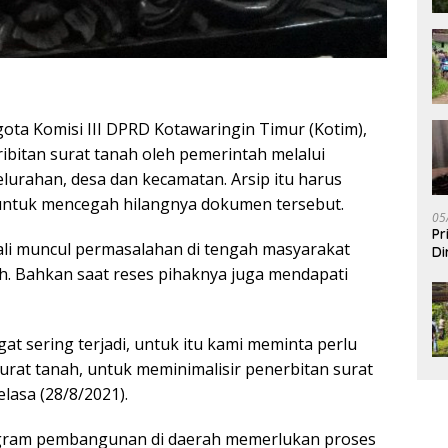
ta Komisi III DPRD Kotawaringin Timur (Kotim),
bitan surat tanah oleh pemerintah melalui
 kelurahan, desa dan kecamatan. Arsip itu harus
 untuk mencegah hilangnya dokumen tersebut.
05
Pr
ali muncul permasalahan di tengah masyarakat
Di
h. Bahkan saat reses pihaknya juga mendapati
at sering terjadi, untuk itu kami meminta perlu
rat tanah, untuk meminimalisir penerbitan surat
lasa (28/8/2021).
ogram pembangunan di daerah memerlukan proses