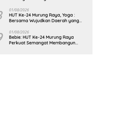
8
01/08/2026
HUT Ke-24 Murung Raya, Yoga :
Bersama Wujudkan Daerah yang
Berdaya Saing
9
01/08/2026
Bebie: HUT Ke-24 Murung Raya
Perkuat Semangat Membangun
Berkelanjutan