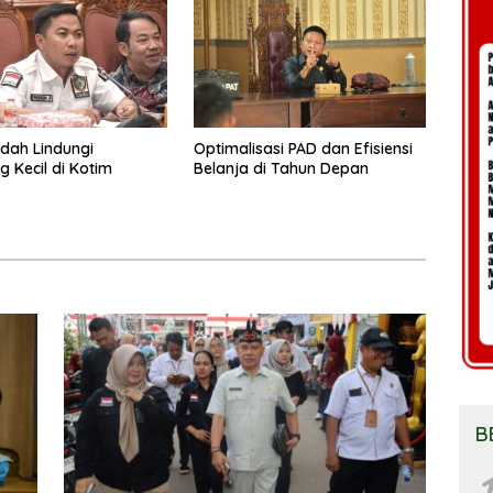
dah Lindungi
Optimalisasi PAD dan Efisiensi
 Kecil di Kotim
Belanja di Tahun Depan
B
1