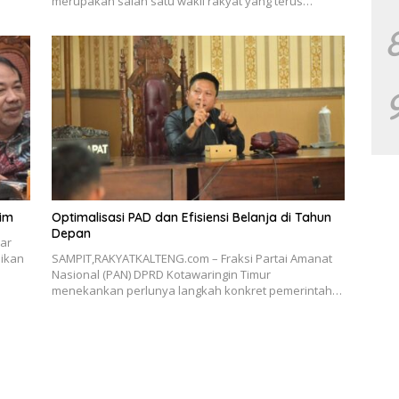
merupakan salah satu wakil rakyat yang terus…
tim
Optimalisasi PAD dan Efisiensi Belanja di Tahun
Depan
ar
ikan
SAMPIT,RAKYATKALTENG.com – Fraksi Partai Amanat
Nasional (PAN) DPRD Kotawaringin Timur
menekankan perlunya langkah konkret pemerintah…