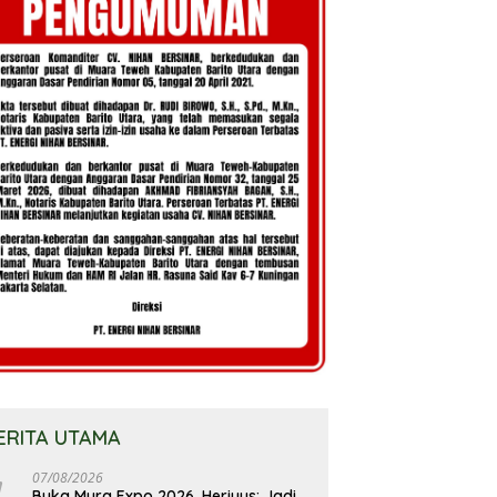
ERITA UTAMA
07/08/2026
Buka Mura Expo 2026, Heriyus: Jadi