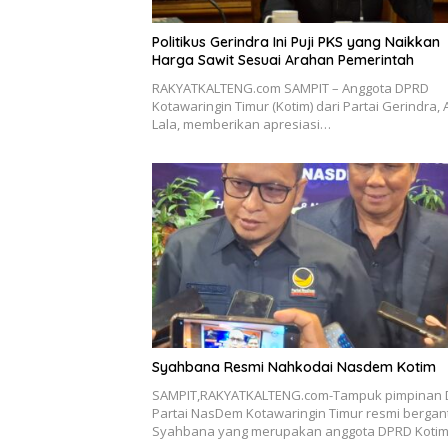
Politikus Gerindra Ini Puji PKS yang Naikkan
Harga Sawit Sesuai Arahan Pemerintah
RAKYATKALTENG.com SAMPIT – Anggota DPRD
Kotawaringin Timur (Kotim) dari Partai Gerindra, 
Lala, memberikan apresiasi…
Syahbana Resmi Nahkodai Nasdem Kotim
SAMPIT,RAKYATKALTENG.com-Tampuk pimpinan
Partai NasDem Kotawaringin Timur resmi bergant
Syahbana yang merupakan anggota DPRD Koti