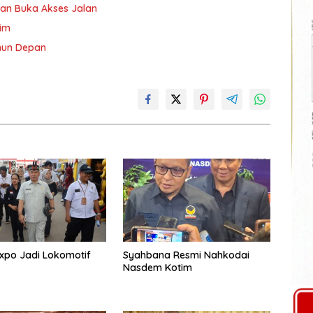
an Buka Akses Jalan
tim
ahun Depan
xpo Jadi Lokomotif
Syahbana Resmi Nahkodai
Nasdem Kotim