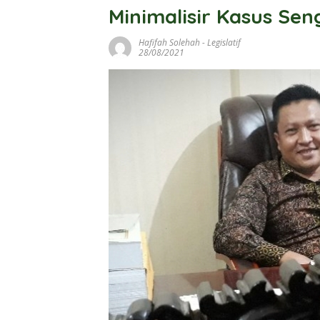
Minimalisir Kasus Sen
Hafifah Solehah
-
Legislatif
28/08/2021