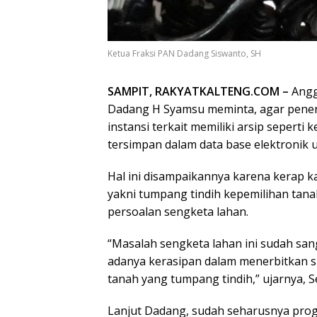
Ketua Fraksi PAN Dadang Siswanto, SH
SAMPIT, RAKYATKALTENG.COM –
Anggo
Dadang H Syamsu meminta, agar peneri
instansi terkait memiliki arsip seperti
tersimpan dalam data base elektronik
Hal ini disampaikannya karena kerap k
yakni tumpang tindih kepemilihan tana
persoalan sengketa lahan.
“Masalah sengketa lahan ini sudah sang
adanya kerasipan dalam menerbitkan su
tanah yang tumpang tindih,” ujarnya, Se
Lanjut Dadang, sudah seharusnya pr