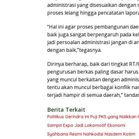
administrasi yang disesuaikan dengan 
proses lelang hingga pencatatan lapor
“Hal ini agar proses pembangunan daer
baik juga sangat berpengaruh pada 
jadi persoalan administrasi jangan di
dengan baik,”tegasnya.
Dirinya berharap, baik dari tingkat 
pengurusan berkas paling dasar harus 
yang muncul berkaitan dengan administr
tentu akan muncul berbagai konflik nan
terjadi hampir di semua daerah,” tanda
Berita Terkait
Politikus Gerindra Ini Puji PKS yang Naikka
Sampit Expo Jadi Lokomotif Ekonomi
Syahbana Resmi Nahkodai Nasdem Kotim