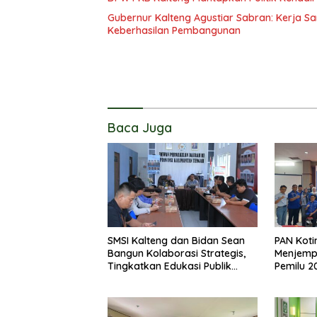
Gubernur Kalteng Agustiar Sabran: Kerja
Keberhasilan Pembangunan
Baca Juga
SMSI Kalteng dan Bidan Sean
PAN Koti
Bangun Kolaborasi Strategis,
Menjemp
Tingkatkan Edukasi Publik
Pemilu 2
tentang Peran DPD RI