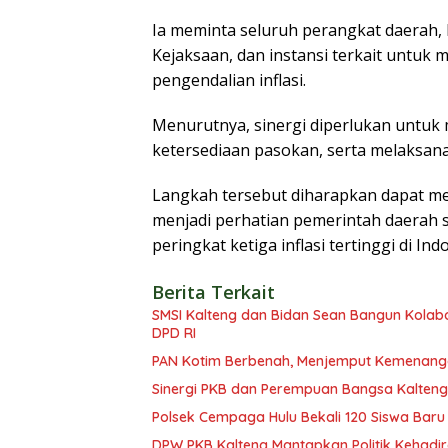
Ia meminta seluruh perangkat daerah, B
Kejaksaan, dan instansi terkait untuk
pengendalian inflasi.
Menurutnya, sinergi diperlukan untuk 
ketersediaan pasokan, serta melaksana
Langkah tersebut diharapkan dapat men
menjadi perhatian pemerintah daerah s
peringkat ketiga inflasi tertinggi di Ind
Berita Terkait
SMSI Kalteng dan Bidan Sean Bangun Kolabor
DPD RI
PAN Kotim Berbenah, Menjemput Kemenang
Sinergi PKB dan Perempuan Bangsa Kalteng: 
Polsek Cempaga Hulu Bekali 120 Siswa Baru
DPW PKB Kalteng Mantapkan Politik Kehadir