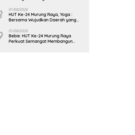
8
01/08/2026
HUT Ke-24 Murung Raya, Yoga :
Bersama Wujudkan Daerah yang
Berdaya Saing
9
01/08/2026
Bebie: HUT Ke-24 Murung Raya
Perkuat Semangat Membangun
Berkelanjutan