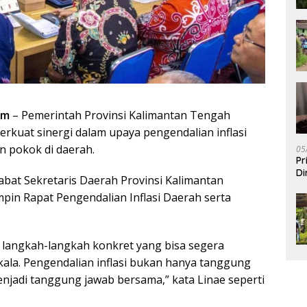
om
– Pemerintah Provinsi Kalimantan Tengah
erkuat sinergi dalam upaya pengendalian inflasi
n pokok di daerah.
05
Pr
Di
bat Sekretaris Daerah Provinsi Kalimantan
pin Rapat Pengendalian Inflasi Daerah serta
 langkah-langkah konkret yang bisa segera
kala. Pengendalian inflasi bukan hanya tanggung
enjadi tanggung jawab bersama,” kata Linae seperti