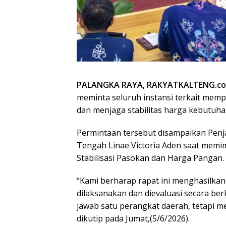
PALANGKA RAYA, RAKYATKALTENG.c
meminta seluruh instansi terkait memp
dan menjaga stabilitas harga kebutuha
Permintaan tersebut disampaikan Penja
Tengah Linae Victoria Aden saat memim
Stabilisasi Pasokan dan Harga Pangan.
“Kami berharap rapat ini menghasilkan
dilaksanakan dan dievaluasi secara ber
jawab satu perangkat daerah, tetapi m
dikutip pada Jumat,(5/6/2026).