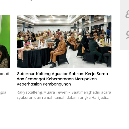
an di
Gubernur Kalteng Agustiar Sabran: Kerja Sama
dan Semangat Kebersamaan Merupakan
Keberhasilan Pembangunan
ngsa
Rakyatkalteng, Muara Teweh – Saat menghadiri acara
syukuran dan ramah tamah dalam rangka Hari Jadi…