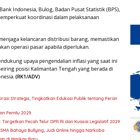
ank Indonesia, Bulog, Badan Pusat Statistik (BPS),
 memperkuat koordinasi dalam pelaksanaan
menjaga kelancaran distribusi barang, memastikan
kan operasi pasar apabila diperlukan.
dukung upaya pengendalian inflasi yang saat ini
eiring posisi Kalimantan Tengah yang berada di
onesia.
(RK1/ADV)
asi Strategis, Tingkatkan Edukasi Publik tentang Peran
an Pemilu 2029
Targetkan Pecah Telur DPR RI dan Kuasai Legislatif 2029
 SMA Bahaya Bullying, Judi Online hingga Narkoba
an di Markas Baru