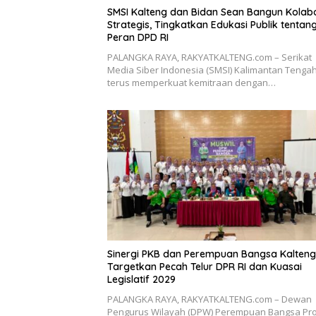
SMSI Kalteng dan Bidan Sean Bangun Kolab
Strategis, Tingkatkan Edukasi Publik tentan
Peran DPD RI
PALANGKA RAYA, RAKYATKALTENG.com – Serikat
Media Siber Indonesia (SMSI) Kalimantan Tenga
terus memperkuat kemitraan dengan…
Sinergi PKB dan Perempuan Bangsa Kalteng
Targetkan Pecah Telur DPR RI dan Kuasai
Legislatif 2029
PALANGKA RAYA, RAKYATKALTENG.com – Dewan
Pengurus Wilayah (DPW) Perempuan Bangsa Pro