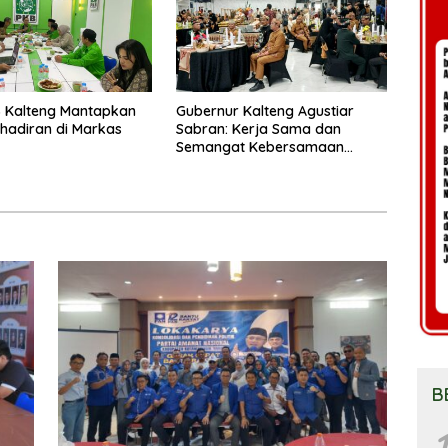
 Kalteng Mantapkan
Gubernur Kalteng Agustiar
Kehadiran di Markas
Sabran: Kerja Sama dan
Semangat Kebersamaan
Merupakan Keberhasilan
Pembangunan
B
1