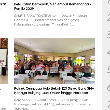
orasi
PAN Kotim Berbenah, Menjemput Kemenangan
g
Pemilu 2029
SAMPIT, RAKYATKALTENG.com – Dewan Pimpinan
Daerah (DPD) Partai Amanat Nasional (PAN)
h
Kabupaten Kotawaringin Timur (Kotim)…
:
Polsek Cempaga Hulu Bekali 120 Siswa Baru SMA
Bahaya Bullying, Judi Online hingga Narkoba
RAKYATKALTENG.com SAMPIT – Masa pengenalan
lingkungan sekolah (MPLS), sebanyak 120 siswa baru
vinsi
SMA Negeri 1…