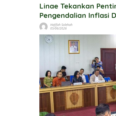
Linae Tekankan Penti
Pengendalian Inflasi 
Hafifah Solehah
05/06/2026