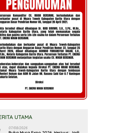
ERITA UTAMA
07/08/2026
Buka Mura Expo 2026, Heriyus: Jadi