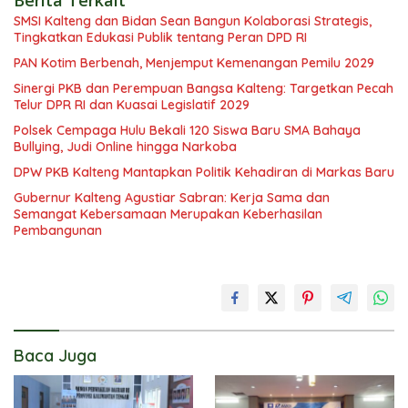
Berita Terkait
SMSI Kalteng dan Bidan Sean Bangun Kolaborasi Strategis,
Tingkatkan Edukasi Publik tentang Peran DPD RI
PAN Kotim Berbenah, Menjemput Kemenangan Pemilu 2029
Sinergi PKB dan Perempuan Bangsa Kalteng: Targetkan Pecah
Telur DPR RI dan Kuasai Legislatif 2029
Polsek Cempaga Hulu Bekali 120 Siswa Baru SMA Bahaya
Bullying, Judi Online hingga Narkoba
DPW PKB Kalteng Mantapkan Politik Kehadiran di Markas Baru
Gubernur Kalteng Agustiar Sabran: Kerja Sama dan
Semangat Kebersamaan Merupakan Keberhasilan
Pembangunan
Baca Juga