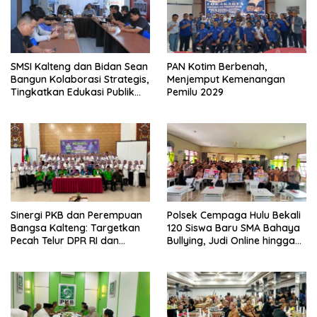
SMSI Kalteng dan Bidan Sean
PAN Kotim Berbenah,
Bangun Kolaborasi Strategis,
Menjemput Kemenangan
Tingkatkan Edukasi Publik
Pemilu 2029
tentang Peran DPD RI
Sinergi PKB dan Perempuan
Polsek Cempaga Hulu Bekali
Bangsa Kalteng: Targetkan
120 Siswa Baru SMA Bahaya
Pecah Telur DPR RI dan
Bullying, Judi Online hingga
Kuasai Legislatif 2029
Narkoba