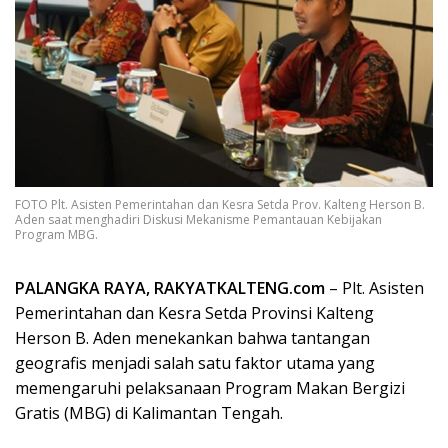
FOTO Plt. Asisten Pemerintahan dan Kesra Setda Prov. Kalteng Herson B.
Aden saat menghadiri Diskusi Mekanisme Pemantauan Kebijakan
Program MBG.
PALANGKA RAYA, RAKYATKALTENG.com
– Plt. Asisten
Pemerintahan dan Kesra Setda Provinsi Kalteng
Herson B. Aden menekankan bahwa tantangan
geografis menjadi salah satu faktor utama yang
memengaruhi pelaksanaan Program Makan Bergizi
Gratis (MBG) di Kalimantan Tengah.