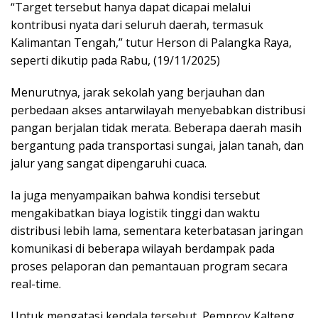
“Target tersebut hanya dapat dicapai melalui
kontribusi nyata dari seluruh daerah, termasuk
Kalimantan Tengah,” tutur Herson di Palangka Raya,
seperti dikutip pada Rabu, (19/11/2025)
Menurutnya, jarak sekolah yang berjauhan dan
perbedaan akses antarwilayah menyebabkan distribusi
pangan berjalan tidak merata. Beberapa daerah masih
bergantung pada transportasi sungai, jalan tanah, dan
jalur yang sangat dipengaruhi cuaca.
Ia juga menyampaikan bahwa kondisi tersebut
mengakibatkan biaya logistik tinggi dan waktu
distribusi lebih lama, sementara keterbatasan jaringan
komunikasi di beberapa wilayah berdampak pada
proses pelaporan dan pemantauan program secara
real-time.
Untuk mengatasi kendala tersebut, Pemprov Kalteng