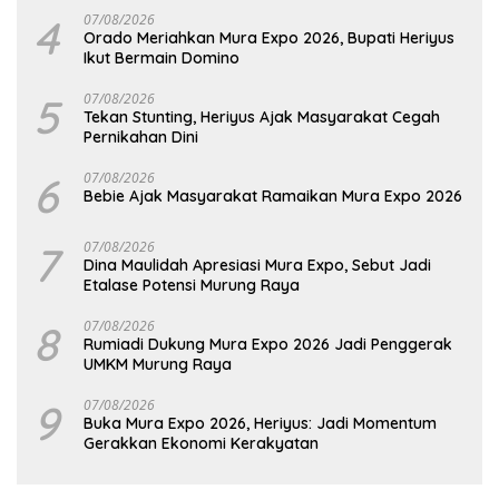
4
07/08/2026
Orado Meriahkan Mura Expo 2026, Bupati Heriyus
Ikut Bermain Domino
5
07/08/2026
Tekan Stunting, Heriyus Ajak Masyarakat Cegah
Pernikahan Dini
6
07/08/2026
Bebie Ajak Masyarakat Ramaikan Mura Expo 2026
7
07/08/2026
Dina Maulidah Apresiasi Mura Expo, Sebut Jadi
Etalase Potensi Murung Raya
8
07/08/2026
Rumiadi Dukung Mura Expo 2026 Jadi Penggerak
UMKM Murung Raya
9
07/08/2026
Buka Mura Expo 2026, Heriyus: Jadi Momentum
Gerakkan Ekonomi Kerakyatan