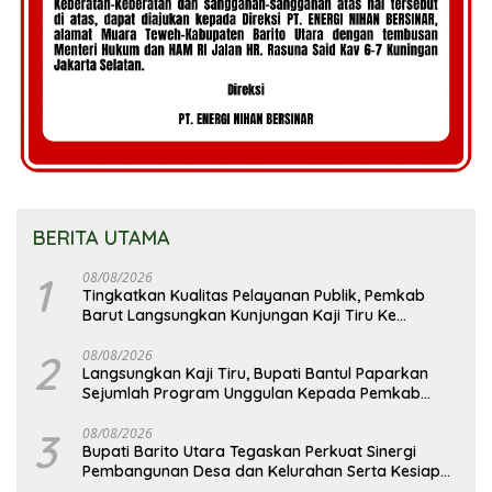
BERITA UTAMA
1
08/08/2026
Tingkatkan Kualitas Pelayanan Publik, Pemkab
Barut Langsungkan Kunjungan Kaji Tiru Ke
Pemkab Kulon Progo
2
08/08/2026
Langsungkan Kaji Tiru, Bupati Bantul Paparkan
Sejumlah Program Unggulan Kepada Pemkab
Barut
3
08/08/2026
Bupati Barito Utara Tegaskan Perkuat Sinergi
Pembangunan Desa dan Kelurahan Serta Kesiapan
Hadapi Potensi Karhutla