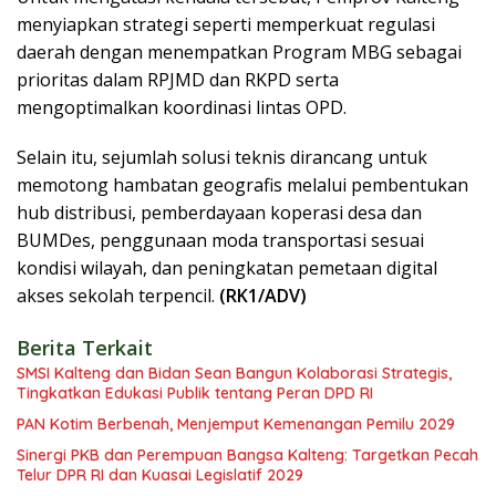
menyiapkan strategi seperti memperkuat regulasi
daerah dengan menempatkan Program MBG sebagai
prioritas dalam RPJMD dan RKPD serta
mengoptimalkan koordinasi lintas OPD.
Selain itu, sejumlah solusi teknis dirancang untuk
memotong hambatan geografis melalui pembentukan
hub distribusi, pemberdayaan koperasi desa dan
BUMDes, penggunaan moda transportasi sesuai
kondisi wilayah, dan peningkatan pemetaan digital
akses sekolah terpencil.
(RK1/ADV)
Berita Terkait
SMSI Kalteng dan Bidan Sean Bangun Kolaborasi Strategis,
Tingkatkan Edukasi Publik tentang Peran DPD RI
PAN Kotim Berbenah, Menjemput Kemenangan Pemilu 2029
Sinergi PKB dan Perempuan Bangsa Kalteng: Targetkan Pecah
Telur DPR RI dan Kuasai Legislatif 2029