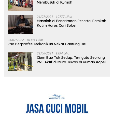
Membusuk di Rumah
21/07/2021
10777 Lihat
Masalah di Penerimaan Peserta, Pemkab
Kotim Harus Cari Solusi
05/07/2022
10304 Lihat
Pria Berprofesi Mekanik Ini Nekat Gantung Diri
29/06/2021
9994 Lihat
Cium Bau Tak Sedap, Ternyata Seorang
PNS Aktif di Mura Tewas di Rumah Kopel