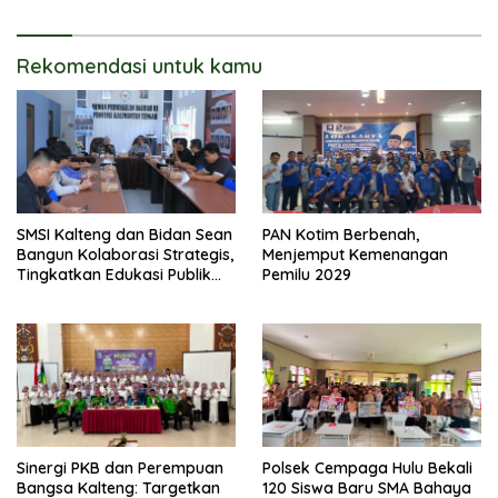
Pembangunan
Rekomendasi untuk kamu
SMSI Kalteng dan Bidan Sean
PAN Kotim Berbenah,
Bangun Kolaborasi Strategis,
Menjemput Kemenangan
Tingkatkan Edukasi Publik
Pemilu 2029
tentang Peran DPD RI
Sinergi PKB dan Perempuan
Polsek Cempaga Hulu Bekali
Bangsa Kalteng: Targetkan
120 Siswa Baru SMA Bahaya