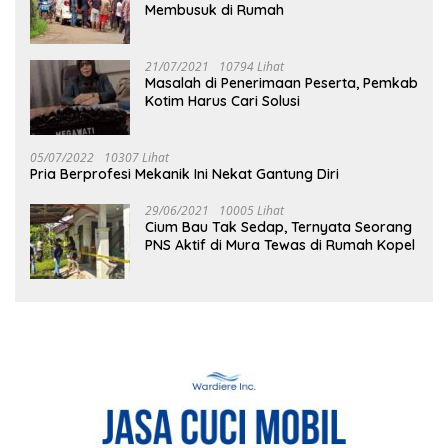
Membusuk di Rumah
21/07/2021
10794 Lihat
Masalah di Penerimaan Peserta, Pemkab
Kotim Harus Cari Solusi
05/07/2022
10307 Lihat
Pria Berprofesi Mekanik Ini Nekat Gantung Diri
29/06/2021
10005 Lihat
Cium Bau Tak Sedap, Ternyata Seorang
PNS Aktif di Mura Tewas di Rumah Kopel