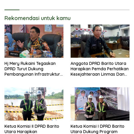
Rekomendasi untuk kamu
Hj Mery Rukaini Tegaskan
Anggota DPRD Barito Utara
DPRD Turut Dukung
Harapkan Pemda Perhatikan
Pembangunan Infrastruktur
Kesejahteraan Linmas Dan
Guna Pertumbuhan Ekonomi
Kader Posyandu Kelurahan
Daerah
Lanjas
Ketua Komisi II DPRD Barito
Ketua Komisi I DPRD Barito
Utara Harapkan
Utara Dukung Program