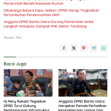
Pemerintah Benahi Kawasan Kumuh
Dibukanya Batara Expo, Waket I DPRD Harap Tingkatkan
Pertumbuhan Perekonomian UKM
Anggota DPRD Barito Utara Dorong Pemerintah Ambil
Langkah Antisipasi Dampak PHK Sektor Tambang
Penulis: Thia
Baca Juga
Hj Mery Rukaini Tegaskan
Anggota DPRD Barito Utara
DPRD Turut Dukung
Harapkan Pemda Perhatikan
Pembangunan Infrastruktur
Kesejahteraan Linmas Dan