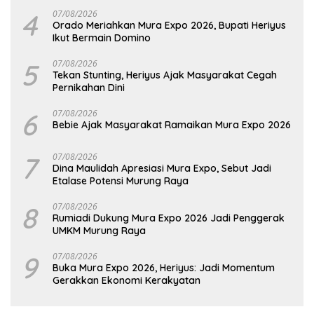
Hadapi Potensi Karhutla
4
07/08/2026
Orado Meriahkan Mura Expo 2026, Bupati Heriyus
Ikut Bermain Domino
5
07/08/2026
Tekan Stunting, Heriyus Ajak Masyarakat Cegah
Pernikahan Dini
6
07/08/2026
Bebie Ajak Masyarakat Ramaikan Mura Expo 2026
7
07/08/2026
Dina Maulidah Apresiasi Mura Expo, Sebut Jadi
Etalase Potensi Murung Raya
8
07/08/2026
Rumiadi Dukung Mura Expo 2026 Jadi Penggerak
UMKM Murung Raya
9
07/08/2026
Buka Mura Expo 2026, Heriyus: Jadi Momentum
Gerakkan Ekonomi Kerakyatan