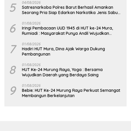
5
04/08/2026
Satresnarkoba Polres Barut Berhasil Amankan
Seorang Pria Siap Edarkan Narkotika Jenis Sabu
Seberat 5,05 Gram
6
01/08/2026
Iringi Pembacaan UUD 1945 di HUT ke-24 Mura,
Rumiadi : Masyarakat Punya Andil Wujudkan
Pembangunan yang Lebih Besar
7
01/08/2026
Hadiri HUT Mura, Dina Ajak Warga Dukung
Pembangunan
8
01/08/2026
HUT Ke-24 Murung Raya, Yoga : Bersama
Wujudkan Daerah yang Berdaya Saing
9
01/08/2026
Bebie: HUT Ke-24 Murung Raya Perkuat Semangat
Membangun Berkelanjutan