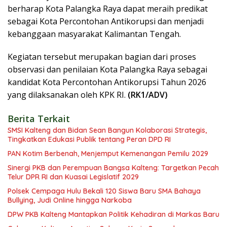
berharap Kota Palangka Raya dapat meraih predikat
sebagai Kota Percontohan Antikorupsi dan menjadi
kebanggaan masyarakat Kalimantan Tengah.
Kegiatan tersebut merupakan bagian dari proses
observasi dan penilaian Kota Palangka Raya sebagai
kandidat Kota Percontohan Antikorupsi Tahun 2026
yang dilaksanakan oleh KPK RI.
(RK1/ADV)
Berita Terkait
SMSI Kalteng dan Bidan Sean Bangun Kolaborasi Strategis,
Tingkatkan Edukasi Publik tentang Peran DPD RI
PAN Kotim Berbenah, Menjemput Kemenangan Pemilu 2029
Sinergi PKB dan Perempuan Bangsa Kalteng: Targetkan Pecah
Telur DPR RI dan Kuasai Legislatif 2029
Polsek Cempaga Hulu Bekali 120 Siswa Baru SMA Bahaya
Bullying, Judi Online hingga Narkoba
DPW PKB Kalteng Mantapkan Politik Kehadiran di Markas Baru