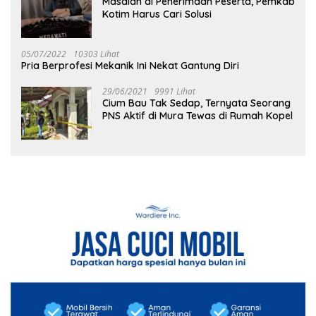
Masalah di Penerimaan Peserta, Pemkab
Kotim Harus Cari Solusi
05/07/2022
10303 Lihat
Pria Berprofesi Mekanik Ini Nekat Gantung Diri
29/06/2021
9991 Lihat
Cium Bau Tak Sedap, Ternyata Seorang
PNS Aktif di Mura Tewas di Rumah Kopel