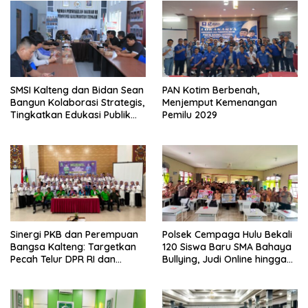
SMSI Kalteng dan Bidan Sean
PAN Kotim Berbenah,
Bangun Kolaborasi Strategis,
Menjemput Kemenangan
Tingkatkan Edukasi Publik
Pemilu 2029
tentang Peran DPD RI
Sinergi PKB dan Perempuan
Polsek Cempaga Hulu Bekali
Bangsa Kalteng: Targetkan
120 Siswa Baru SMA Bahaya
Pecah Telur DPR RI dan
Bullying, Judi Online hingga
Kuasai Legislatif 2029
Narkoba