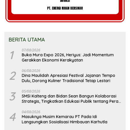
BERITA UTAMA
1
07/08/2026
Buka Mura Expo 2026, Heriyus: Jadi Momentum
Gerakkan Ekonomi Kerakyatan
2
06/08/2026
Dina Maulidah Apresiasi Festival Jajanan Tempo
Dulu, Dorong Kuliner Tradisional Tetap Lestari
3
05/08/2026
SMSI Kalteng dan Bidan Sean Bangun Kolaborasi
Strategis, Tingkatkan Edukasi Publik tentang Peran
DPD RI
4
04/08/2026
Masuknya Musim Kemarau PT Pada Idi
Langsungkan Sosialisasi Himbauan Karhutla