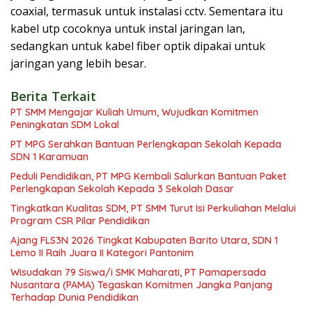
coaxial, termasuk untuk instalasi cctv. Sementara itu
kabel utp cocoknya untuk instal jaringan lan,
sedangkan untuk kabel fiber optik dipakai untuk
jaringan yang lebih besar.
Berita Terkait
PT SMM Mengajar Kuliah Umum, Wujudkan Komitmen
Peningkatan SDM Lokal
PT MPG Serahkan Bantuan Perlengkapan Sekolah Kepada
SDN 1 Karamuan
Peduli Pendidikan, PT MPG Kembali Salurkan Bantuan Paket
Perlengkapan Sekolah Kepada 3 Sekolah Dasar
Tingkatkan Kualitas SDM, PT SMM Turut Isi Perkuliahan Melalui
Program CSR Pilar Pendidikan
Ajang FLS3N 2026 Tingkat Kabupaten Barito Utara, SDN 1
Lemo II Raih Juara II Kategori Pantonim
Wisudakan 79 Siswa/i SMK Maharati, PT Pamapersada
Nusantara (PAMA) Tegaskan Komitmen Jangka Panjang
Terhadap Dunia Pendidikan