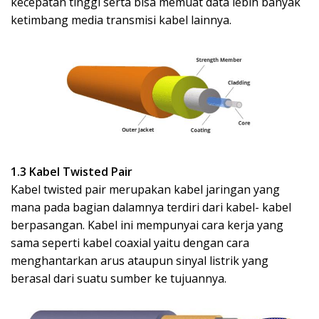
kecepatan tinggi serta bisa memuat data lebih banyak
ketimbang media transmisi kabel lainnya.
1.3 Kabel Twisted Pair
Kabel twisted pair merupakan kabel jaringan yang
mana pada bagian dalamnya terdiri dari kabel- kabel
berpasangan. Kabel ini mempunyai cara kerja yang
sama seperti kabel coaxial yaitu dengan cara
menghantarkan arus ataupun sinyal listrik yang
berasal dari suatu sumber ke tujuannya.