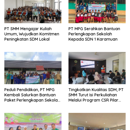
PT SMM Mengajar Kuliah
PT MPG Serahkan Bantuan
Umum, Wujudkan Komitmen
Perlengkapan Sekolah
Peningkatan SDM Lokal
Kepada SDN 1 Karamuan
Peduli Pendidikan, PT MPG
Tingkatkan Kualitas SDM, PT
Kembali Salurkan Bantuan
SMM Turut Isi Perkuliahan
Paket Perlengkapan Sekolah
Melalui Program CSR Pilar
Kepada 3 Sekolah Dasar
Pendidikan