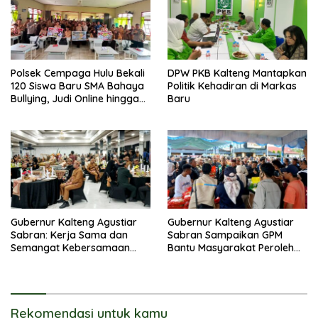
Polsek Cempaga Hulu Bekali
DPW PKB Kalteng Mantapkan
120 Siswa Baru SMA Bahaya
Politik Kehadiran di Markas
Bullying, Judi Online hingga
Baru
Narkoba
Gubernur Kalteng Agustiar
Gubernur Kalteng Agustiar
Sabran: Kerja Sama dan
Sabran Sampaikan GPM
Semangat Kebersamaan
Bantu Masyarakat Peroleh
Merupakan Keberhasilan
Kebutuhan Harga
Pembangunan
Terjangkau
Rekomendasi untuk kamu