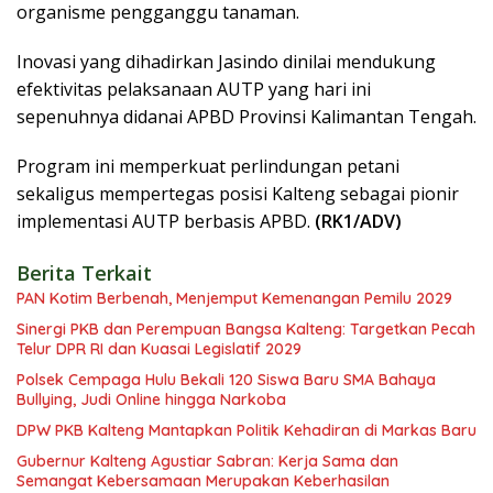
organisme pengganggu tanaman.
Inovasi yang dihadirkan Jasindo dinilai mendukung
efektivitas pelaksanaan AUTP yang hari ini
sepenuhnya didanai APBD Provinsi Kalimantan Tengah.
Program ini memperkuat perlindungan petani
sekaligus mempertegas posisi Kalteng sebagai pionir
implementasi AUTP berbasis APBD.
(RK1/ADV)
Berita Terkait
PAN Kotim Berbenah, Menjemput Kemenangan Pemilu 2029
Sinergi PKB dan Perempuan Bangsa Kalteng: Targetkan Pecah
Telur DPR RI dan Kuasai Legislatif 2029
Polsek Cempaga Hulu Bekali 120 Siswa Baru SMA Bahaya
Bullying, Judi Online hingga Narkoba
DPW PKB Kalteng Mantapkan Politik Kehadiran di Markas Baru
Gubernur Kalteng Agustiar Sabran: Kerja Sama dan
Semangat Kebersamaan Merupakan Keberhasilan