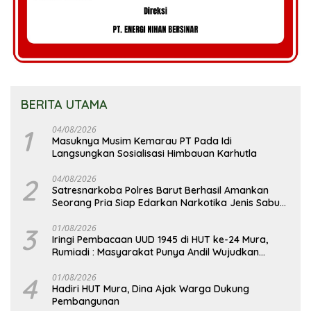
BERITA UTAMA
1
04/08/2026
Masuknya Musim Kemarau PT Pada Idi
Langsungkan Sosialisasi Himbauan Karhutla
2
04/08/2026
Satresnarkoba Polres Barut Berhasil Amankan
Seorang Pria Siap Edarkan Narkotika Jenis Sabu
Seberat 5,05 Gram
3
01/08/2026
Iringi Pembacaan UUD 1945 di HUT ke-24 Mura,
Rumiadi : Masyarakat Punya Andil Wujudkan
Pembangunan yang Lebih Besar
4
01/08/2026
Hadiri HUT Mura, Dina Ajak Warga Dukung
Pembangunan