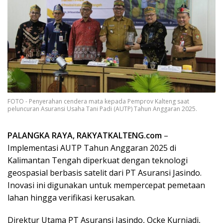
FOTO - Penyerahan cendera mata kepada Pemprov Kalteng saat
peluncuran Asuransi Usaha Tani Padi (AUTP) Tahun Anggaran 2025.
PALANGKA RAYA, RAKYATKALTENG.com
–
Implementasi AUTP Tahun Anggaran 2025 di
Kalimantan Tengah diperkuat dengan teknologi
geospasial berbasis satelit dari PT Asuransi Jasindo.
Inovasi ini digunakan untuk mempercepat pemetaan
lahan hingga verifikasi kerusakan.
Direktur Utama PT Asuransi Jasindo, Ocke Kurniadi,