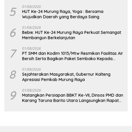
5
01/08/2026
HUT Ke-24 Murung Raya, Yoga : Bersama
Wujudkan Daerah yang Berdaya Saing
6
01/08/2026
Bebie: HUT Ke-24 Murung Raya Perkuat Semangat
Membangun Berkelanjutan
7
01/08/2026
PT SMM dan Kodim 1013/Mtw Resmikan Fasilitas Air
Bersih Serta Bagikan Paket Sembako Kepada
Masyarakat
8
01/08/2026
Sejahterakan Masyarakat, Gubernur Kalteng
Apresiasi Pemkab Murung Raya
9
01/08/2026
Matangkan Persiapan BBKT Ke-VII, Dinsos PMD dan
Karang Taruna Barito Utara Langsungkan Rapat
Koordinasi