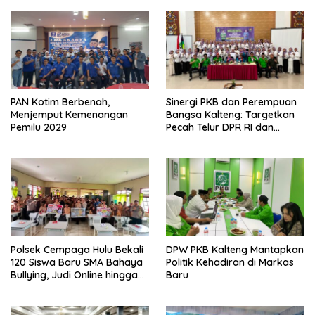
PAN Kotim Berbenah,
Sinergi PKB dan Perempuan
Menjemput Kemenangan
Bangsa Kalteng: Targetkan
Pemilu 2029
Pecah Telur DPR RI dan
Kuasai Legislatif 2029
Polsek Cempaga Hulu Bekali
DPW PKB Kalteng Mantapkan
120 Siswa Baru SMA Bahaya
Politik Kehadiran di Markas
Bullying, Judi Online hingga
Baru
Narkoba