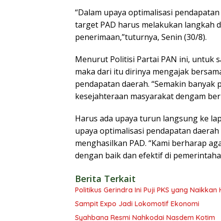
“Dalam upaya optimalisasi pendapatan 
target PAD harus melakukan langkah d
penerimaan,”tuturnya, Senin (30/8).
Menurut Politisi Partai PAN ini, untuk s
maka dari itu dirinya mengajak bersa
pendapatan daerah. “Semakin banyak 
kesejahteraan masyarakat dengam berb
Harus ada upaya turun langsung ke la
upaya optimalisasi pendapatan daerah b
menghasilkan PAD. “Kami berharap aga
dengan baik dan efektif di pemerintaha
Berita Terkait
Politikus Gerindra Ini Puji PKS yang Naikka
Sampit Expo Jadi Lokomotif Ekonomi
Syahbana Resmi Nahkodai Nasdem Kotim