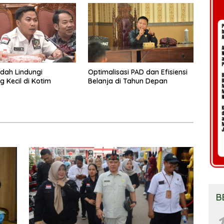
dah Lindungi
Optimalisasi PAD dan Efisiensi
 Kecil di Kotim
Belanja di Tahun Depan
B
1