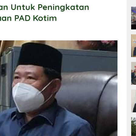
kan Untuk Peningkatan
aan PAD Kotim