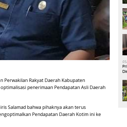
05
Pr
Di
 Perwakilan Rakyat Daerah Kabupaten
optimalisasi penerimaan Pendapatan Asli Daerah
ris Salamad bahwa pihaknya akan terus
ngoptimalkan Pendapatan Daerah Kotim ini ke