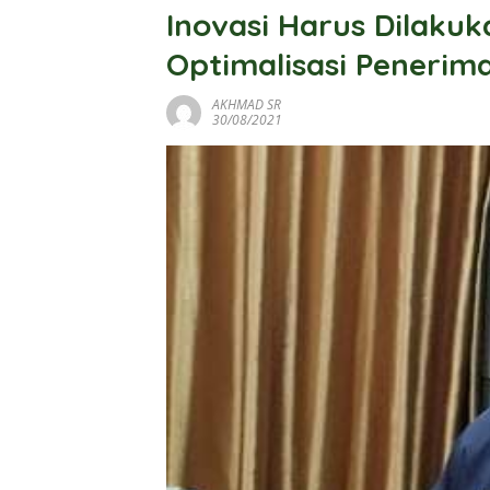
Inovasi Harus Dilaku
Optimalisasi Penerim
AKHMAD SR
30/08/2021