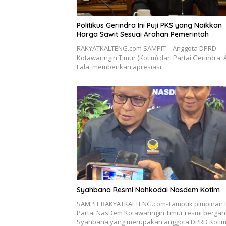
Politikus Gerindra Ini Puji PKS yang Naikkan
Harga Sawit Sesuai Arahan Pemerintah
RAKYATKALTENG.com SAMPIT – Anggota DPRD
Kotawaringin Timur (Kotim) dari Partai Gerindra, 
Lala, memberikan apresiasi…
Syahbana Resmi Nahkodai Nasdem Kotim
SAMPIT,RAKYATKALTENG.com-Tampuk pimpinan
Partai NasDem Kotawaringin Timur resmi bergant
Syahbana yang merupakan anggota DPRD Koti