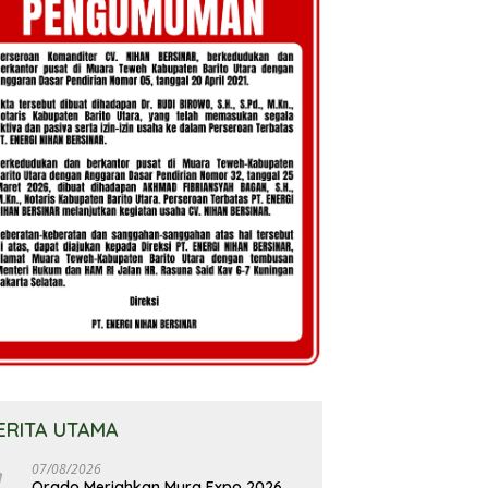
ERITA UTAMA
07/08/2026
Orado Meriahkan Mura Expo 2026,