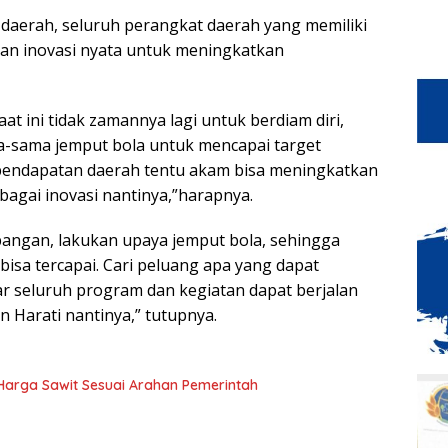
daerah, seluruh perangkat daerah yang memiliki
an inovasi nyata untuk meningkatkan
aat ini tidak zamannya lagi untuk berdiam diri,
ma-sama jemput bola untuk mencapai target
pendapatan daerah tentu akam bisa meningkatkan
agai inovasi nantinya,”harapnya.
pangan, lakukan upaya jemput bola, sehingga
isa tercapai. Cari peluang apa yang dapat
r seluruh program dan kegiatan dapat berjalan
n Harati nantinya,” tutupnya.
n Harga Sawit Sesuai Arahan Pemerintah