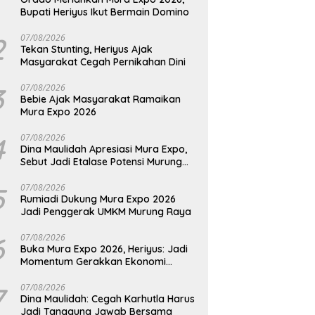
Bupati Heriyus Ikut Bermain Domino
2
07/08/2026
Tekan Stunting, Heriyus Ajak
Masyarakat Cegah Pernikahan Dini
3
07/08/2026
Bebie Ajak Masyarakat Ramaikan
Mura Expo 2026
4
07/08/2026
Dina Maulidah Apresiasi Mura Expo,
Sebut Jadi Etalase Potensi Murung
Raya
5
07/08/2026
Rumiadi Dukung Mura Expo 2026
Jadi Penggerak UMKM Murung Raya
6
07/08/2026
Buka Mura Expo 2026, Heriyus: Jadi
Momentum Gerakkan Ekonomi
Kerakyatan
7
07/08/2026
Dina Maulidah: Cegah Karhutla Harus
Jadi Tanggung Jawab Bersama