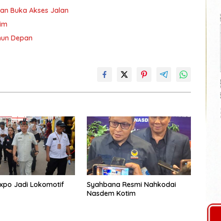
an Buka Akses Jalan
tim
ahun Depan
xpo Jadi Lokomotif
Syahbana Resmi Nahkodai
Nasdem Kotim