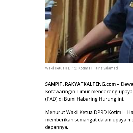
Wakil Ketua II DPRD Kotim H Hairis Salamad
SAMPIT, RAKYATKALTENG.com –
Dewan
Kotawaringin Timur mendorong upaya 
(PAD) di Bumi Habaring Hurung ini.
Menurut Wakil Ketua DPRD Kotim H Hai
memberikan semangat dalam upaya me
depannya.