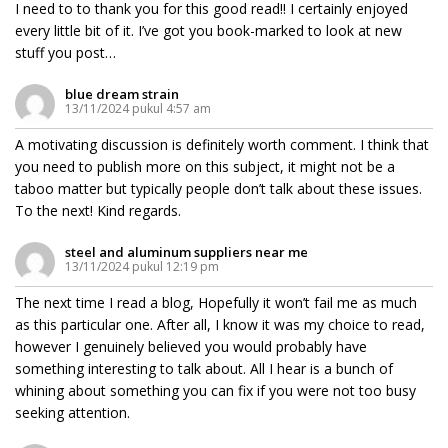
I need to to thank you for this good read!! I certainly enjoyed
every little bit of it. I’ve got you book-marked to look at new
stuff you post…
blue dream strain
13/11/2024 pukul 4:57 am
A motivating discussion is definitely worth comment. I think that
you need to publish more on this subject, it might not be a
taboo matter but typically people don’t talk about these issues.
To the next! Kind regards.
steel and aluminum suppliers near me
13/11/2024 pukul 12:19 pm
The next time I read a blog, Hopefully it won’t fail me as much
as this particular one. After all, I know it was my choice to read,
however I genuinely believed you would probably have
something interesting to talk about. All I hear is a bunch of
whining about something you can fix if you were not too busy
seeking attention.