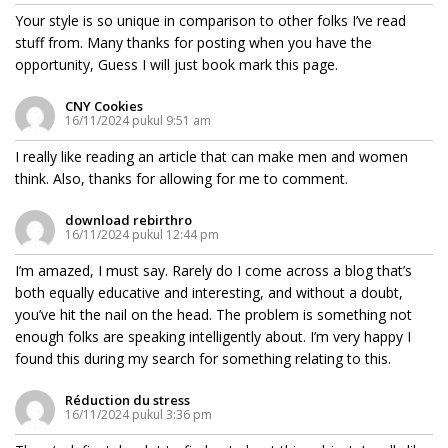
Your style is so unique in comparison to other folks I’ve read
stuff from. Many thanks for posting when you have the
opportunity, Guess I will just book mark this page.
CNY Cookies
16/11/2024 pukul 9:51 am
I really like reading an article that can make men and women
think. Also, thanks for allowing for me to comment.
download rebirthro
16/11/2024 pukul 12:44 pm
I’m amazed, I must say. Rarely do I come across a blog that’s
both equally educative and interesting, and without a doubt,
you’ve hit the nail on the head. The problem is something not
enough folks are speaking intelligently about. I’m very happy I
found this during my search for something relating to this.
Réduction du stress
16/11/2024 pukul 3:36 pm