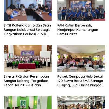
SMSI Kalteng dan Bidan Sean
PAN Kotim Berbenah,
Bangun Kolaborasi Strategis,
Menjemput Kemenangan
Tingkatkan Edukasi Publik
Pemilu 2029
tentang Peran DPD RI
Sinergi PKB dan Perempuan
Polsek Cempaga Hulu Bekali
Bangsa Kalteng: Targetkan
120 Siswa Baru SMA Bahaya
Pecah Telur DPR RI dan
Bullying, Judi Online hingga
Kuasai Legislatif 2029
Narkoba