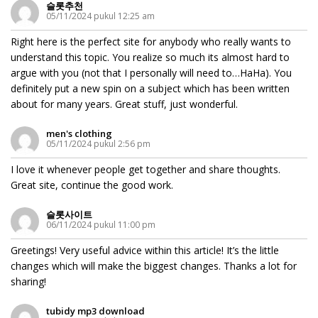
슬롯추천
05/11/2024 pukul 12:25 am
Right here is the perfect site for anybody who really wants to
understand this topic. You realize so much its almost hard to
argue with you (not that I personally will need to…HaHa). You
definitely put a new spin on a subject which has been written
about for many years. Great stuff, just wonderful.
men's clothing
05/11/2024 pukul 2:56 pm
I love it whenever people get together and share thoughts.
Great site, continue the good work.
슬롯사이트
06/11/2024 pukul 11:00 pm
Greetings! Very useful advice within this article! It’s the little
changes which will make the biggest changes. Thanks a lot for
sharing!
tubidy mp3 download