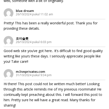
web, someone with a bit of originality.
blue dream
26/10/2024 pukul 11:02 am
Pretty! This has been a really wonderful post. Thank you for
providing these details.
조이슬롯
26/10/2024 pukul 6:03 pm
Good web site you’ve got here.. It’s difficult to find good quality
writing like yours these days. I seriously appreciate people like
you! Take care!!
m.liveprivates.com
31/10/2024 pukul 9:34 pm
Hi there! This post could not be written much better! Looking
through this article reminds me of my previous roommate! He
continually kept preaching about this. I will forward this post to
him. Pretty sure he will have a great read. Many thanks for
sharing!