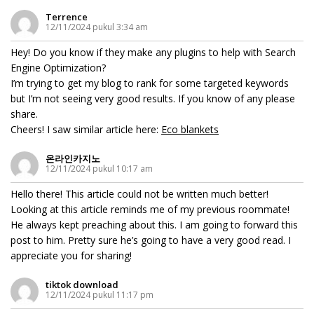
Terrence
12/11/2024 pukul 3:34 am
Hey! Do you know if they make any plugins to help with Search
Engine Optimization?
I’m trying to get my blog to rank for some targeted keywords
but I’m not seeing very good results. If you know of any please
share.
Cheers! I saw similar article here:
Eco blankets
온라인카지노
12/11/2024 pukul 10:17 am
Hello there! This article could not be written much better!
Looking at this article reminds me of my previous roommate!
He always kept preaching about this. I am going to forward this
post to him. Pretty sure he’s going to have a very good read. I
appreciate you for sharing!
tiktok download
12/11/2024 pukul 11:17 pm