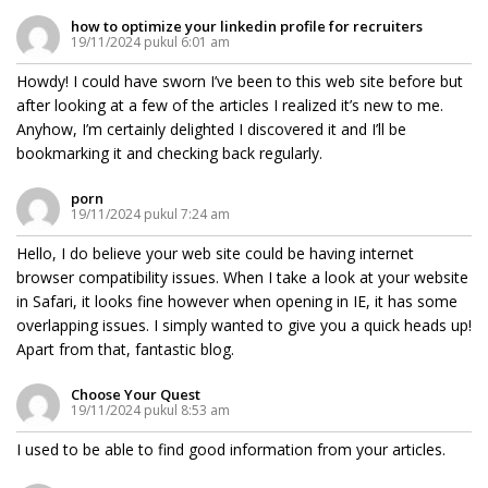
how to optimize your linkedin profile for recruiters
19/11/2024 pukul 6:01 am
Howdy! I could have sworn I’ve been to this web site before but
after looking at a few of the articles I realized it’s new to me.
Anyhow, I’m certainly delighted I discovered it and I’ll be
bookmarking it and checking back regularly.
porn
19/11/2024 pukul 7:24 am
Hello, I do believe your web site could be having internet
browser compatibility issues. When I take a look at your website
in Safari, it looks fine however when opening in IE, it has some
overlapping issues. I simply wanted to give you a quick heads up!
Apart from that, fantastic blog.
Choose Your Quest
19/11/2024 pukul 8:53 am
I used to be able to find good information from your articles.