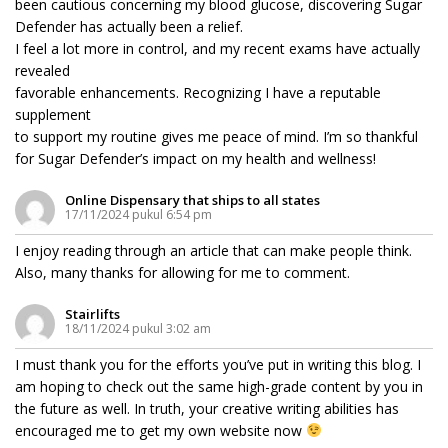
been cautious concerning my blood glucose, discovering Sugar
Defender has actually been a relief.
I feel a lot more in control, and my recent exams have actually
revealed
favorable enhancements. Recognizing I have a reputable
supplement
to support my routine gives me peace of mind. I’m so thankful
for Sugar Defender’s impact on my health and wellness!
Online Dispensary that ships to all states
17/11/2024 pukul 6:54 pm
I enjoy reading through an article that can make people think.
Also, many thanks for allowing for me to comment.
Stairlifts
18/11/2024 pukul 3:02 am
I must thank you for the efforts you’ve put in writing this blog. I
am hoping to check out the same high-grade content by you in
the future as well. In truth, your creative writing abilities has
encouraged me to get my own website now