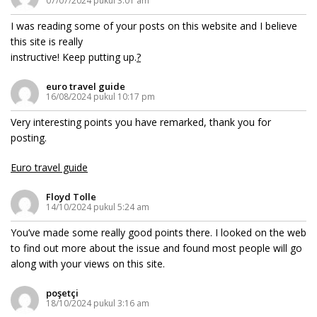
07/07/2024 pukul 3:01 am
I was reading some of your posts on this website and I believe
this site is really
instructive! Keep putting up.
?
euro travel guide
16/08/2024 pukul 10:17 pm
Very interesting points you have remarked, thank you for
posting.
Euro travel guide
Floyd Tolle
14/10/2024 pukul 5:24 am
You’ve made some really good points there. I looked on the web
to find out more about the issue and found most people will go
along with your views on this site.
poşetçi
18/10/2024 pukul 3:16 am