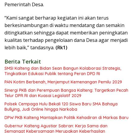
Pemerintah Desa.
“Kami sangat berharap kegiatan ini akan terus
berkesinambungan di waktu mendatang dan semakin
ditingkatkan sehingga dapat memberikan peningkatan
kualitas terhadap pengelolaan dana Desa agar menjadi
lebih baik,” tandasnya.
(Rk1)
Berita Terkait
SMSI Kalteng dan Bidan Sean Bangun Kolaborasi Strategis,
Tingkatkan Edukasi Publik tentang Peran DPD RI
PAN Kotim Berbenah, Menjemput Kemenangan Pemilu 2029
Sinergi PKB dan Perempuan Bangsa Kalteng: Targetkan Pecah
Telur DPR RI dan Kuasai Legislatif 2029
Polsek Cempaga Hulu Bekali 120 Siswa Baru SMA Bahaya
Bullying, Judi Online hingga Narkoba
DPW PKB Kalteng Mantapkan Politik Kehadiran di Markas Baru
Gubernur Kalteng Agustiar Sabran: Kerja Sama dan
Semangat Kebersamaan Merupakan Keberhasilan