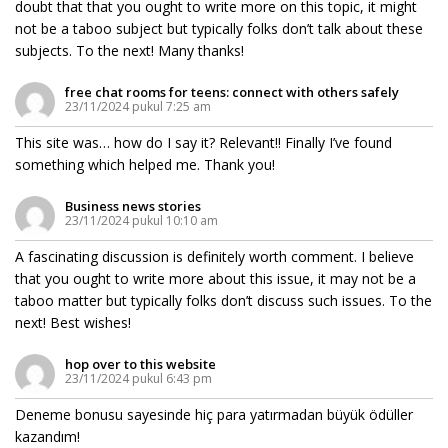
doubt that that you ought to write more on this topic, it might
not be a taboo subject but typically folks don’t talk about these
subjects. To the next! Many thanks!
free chat rooms for teens: connect with others safely
23/11/2024 pukul 7:25 am
This site was… how do I say it? Relevant!! Finally I’ve found
something which helped me. Thank you!
Business news stories
23/11/2024 pukul 10:10 am
A fascinating discussion is definitely worth comment. I believe
that you ought to write more about this issue, it may not be a
taboo matter but typically folks don’t discuss such issues. To the
next! Best wishes!
hop over to this website
23/11/2024 pukul 6:43 pm
Deneme bonusu sayesinde hiç para yatırmadan büyük ödüller
kazandım!