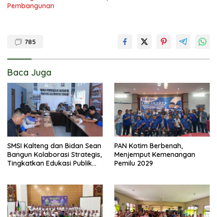
Pembangunan
785
Baca Juga
SMSI Kalteng dan Bidan Sean
PAN Kotim Berbenah,
Bangun Kolaborasi Strategis,
Menjemput Kemenangan
Tingkatkan Edukasi Publik
Pemilu 2029
tentang Peran DPD RI