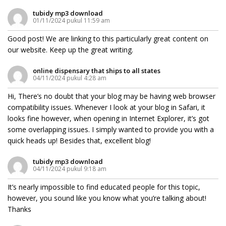
tubidy mp3 download
01/11/2024 pukul 11:59 am
Good post! We are linking to this particularly great content on
our website. Keep up the great writing.
online dispensary that ships to all states
04/11/2024 pukul 4:28 am
Hi, There’s no doubt that your blog may be having web browser
compatibility issues. Whenever I look at your blog in Safari, it
looks fine however, when opening in Internet Explorer, it’s got
some overlapping issues. I simply wanted to provide you with a
quick heads up! Besides that, excellent blog!
tubidy mp3 download
04/11/2024 pukul 9:18 am
It’s nearly impossible to find educated people for this topic,
however, you sound like you know what you’re talking about!
Thanks