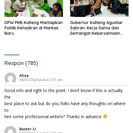
DPW PKB Kalteng Mantapkan
Gubernur Kalteng Agustiar
Politik Kehadiran di Markas
Sabran: Kerja Sama dan
Baru
Semangat Kebersamaan
Merupakan Keberhasilan
Pembangunan
Respon (785)
Alisa
06/07/2024 pukul 2:51 am
Good info and right to the point. I don’t know if this is actually
the
best place to ask but do you folks have any thoughts on where
to
hire some professional writers? Thanks in advance
Buster-U