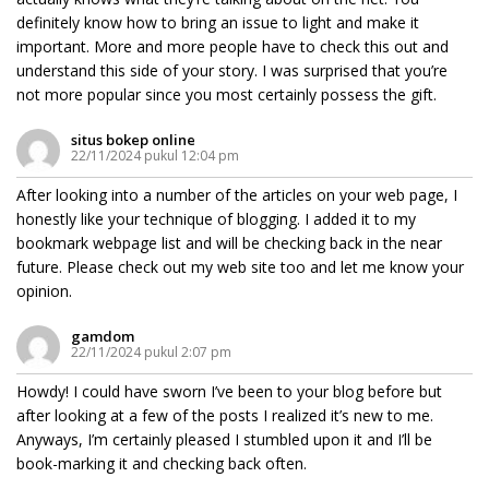
definitely know how to bring an issue to light and make it
important. More and more people have to check this out and
understand this side of your story. I was surprised that you’re
not more popular since you most certainly possess the gift.
situs bokep online
22/11/2024 pukul 12:04 pm
After looking into a number of the articles on your web page, I
honestly like your technique of blogging. I added it to my
bookmark webpage list and will be checking back in the near
future. Please check out my web site too and let me know your
opinion.
gamdom
22/11/2024 pukul 2:07 pm
Howdy! I could have sworn I’ve been to your blog before but
after looking at a few of the posts I realized it’s new to me.
Anyways, I’m certainly pleased I stumbled upon it and I’ll be
book-marking it and checking back often.