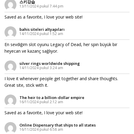
스키강습
13/11/2024 pukul 7:44 pm
Saved as a favorite, I love your web site!
bahis siteleri altyapıları
14/11/2024 pukul 1:52 am
En sevdiğim slot oyunu Legacy of Dead, her spin büyük bir
heyecan ve kazanç sağlıyor.
silver rings worldwide shipping
14/11/2024 pukul 3:24 am
I love it whenever people get together and share thoughts.
Great site, stick with it.
The heir to a billion-dollar empire
16/11/2024 pukul 2:12 am
Saved as a favorite, I love your web site!
Online Dispensary that ships to all states
16/11/2024 pukul 6:58 am