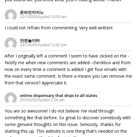
온라인카지노
22/10/2024 pukul 10:50 am
I could not refrain from commenting. Very well written!
안전놀이터
24/10/2024 pukul 12:02 pm
After I originally left a comment I seem to have clicked on the -
Notify me when new comments are added- checkbox and from
now on every time a comment is added I get four emails with
the exact same comment. Is there a means you can remove me
from that service? Appreciate it.
online dispensary that ships to all states
25/10/2024 pukul 2:36 am
You are so awesome! I do not believe I’ve read through
something like that before. So great to discover somebody with
some genuine thoughts on this issue. Seriously.. thanks for
starting this up. This website is one thing that’s needed on the