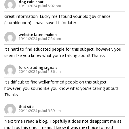
dog rain coat
19/11/2024 pukul 5:02 pm
Great information. Lucky me I found your blog by chance
(stumbleupon). I have saved it for later.
website laten maken
19/11/2024 pukul 7:34 pm
It’s hard to find educated people for this subject, however, you
seem like you know what you’re talking about! Thanks
forex trading signals
20/11/2024 pukul 1:36 am
It’s difficult to find well-informed people on this subject,
however, you sound like you know what you’re talking about!
Thanks
that site
20/11/2024 pukul 9:39 am
Next time I read a blog, Hopefully it does not disappoint me as
much as this one. I mean, I know it was my choice to read