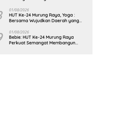
8
01/08/2026
HUT Ke-24 Murung Raya, Yoga :
Bersama Wujudkan Daerah yang
Berdaya Saing
9
01/08/2026
Bebie: HUT Ke-24 Murung Raya
Perkuat Semangat Membangun
Berkelanjutan