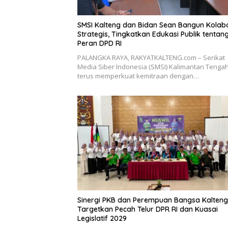
SMSI Kalteng dan Bidan Sean Bangun Kolab
Strategis, Tingkatkan Edukasi Publik tentan
Peran DPD RI
PALANGKA RAYA, RAKYATKALTENG.com – Serikat
Media Siber Indonesia (SMSI) Kalimantan Tenga
terus memperkuat kemitraan dengan…
Sinergi PKB dan Perempuan Bangsa Kalteng
Targetkan Pecah Telur DPR RI dan Kuasai
Legislatif 2029