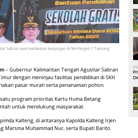
tiar Sabran saat melakukan kunjungan di SKH Negeri 1 Tamiang
05
om
– Gubernur Kalimantan Tengah Agustiar Sabran
Pr
imur dengan meninjau fasilitas pendidikan di SKH
Di
anakan pasar murah serta penanaman pohon.
 satu program prioritas Kartu Huma Betang
rintah untuk mendukung masyarakat.
mda Kalteng, di antaranya Kapolda Kalteng Irjen
eng Marsma Muhammad Nur, serta Bupati Barito