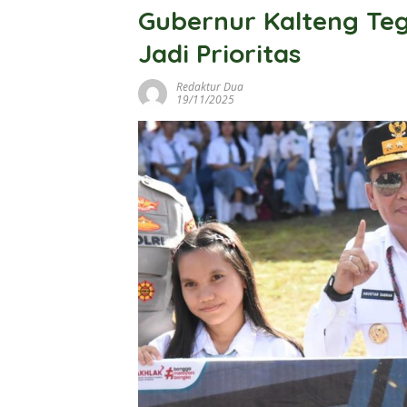
Gubernur Kalteng Te
Jadi Prioritas
Redaktur Dua
19/11/2025