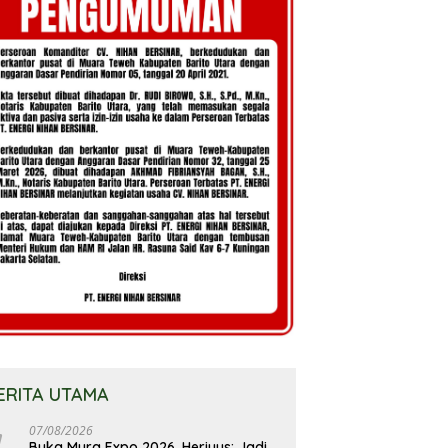
ERITA UTAMA
07/08/2026
Buka Mura Expo 2026, Heriyus: Jadi