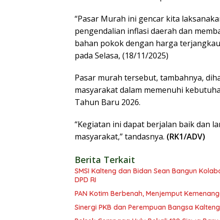
“Pasar Murah ini gencar kita laksanaka
pengendalian inflasi daerah dan mem
bahan pokok dengan harga terjangkau,”
pada Selasa, (18/11/2025)
Pasar murah tersebut, tambahnya, d
masyarakat dalam memenuhi kebutuhan
Tahun Baru 2026.
“Kegiatan ini dapat berjalan baik dan 
masyarakat,” tandasnya.
(RK1/ADV)
Berita Terkait
SMSI Kalteng dan Bidan Sean Bangun Kolabor
DPD RI
PAN Kotim Berbenah, Menjemput Kemenang
Sinergi PKB dan Perempuan Bangsa Kalteng: 