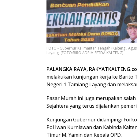
FOTO - Gubernur Kalimantan Tengah (Kalteng), Agus
Layang. (FOTO:BIRO ADPIM SETDA KALTENG)
PALANGKA RAYA, RAKYATKALTENG.c
melakukan kunjungan kerja ke Barito T
Negeri 1 Tamiang Layang dan melaks
Pasar Murah ini juga merupakan salah
Sejahtera yang terus dijalankan peme
Kunjungan Gubernur didampingi Forkopi
Pol Iwan Kurniawan dan Kabinda Kalt
Timur M. Yamin dan Kepala OPD.