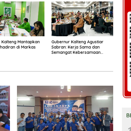
 Kalteng Mantapkan
Gubernur Kalteng Agustiar
Kehadiran di Markas
Sabran: Kerja Sama dan
Semangat Kebersamaan
Merupakan Keberhasilan
Pembangunan
B
1