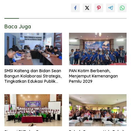
Baca Juga
SMSI Kalteng dan Bidan Sean
PAN Kotim Berbenah,
Bangun Kolaborasi Strategis,
Menjemput Kemenangan
Tingkatkan Edukasi Publik
Pemilu 2029
tentang Peran DPD RI