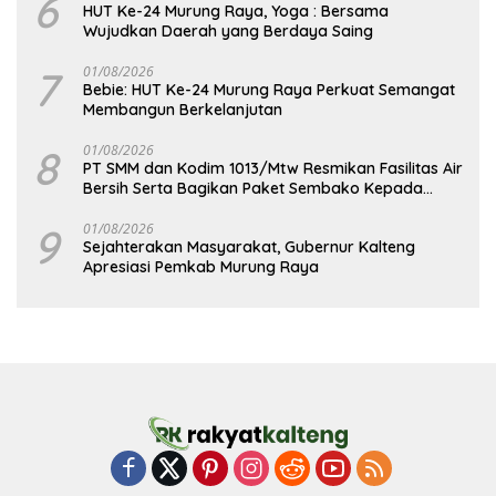
6
HUT Ke-24 Murung Raya, Yoga : Bersama
Wujudkan Daerah yang Berdaya Saing
7
01/08/2026
Bebie: HUT Ke-24 Murung Raya Perkuat Semangat
Membangun Berkelanjutan
8
01/08/2026
PT SMM dan Kodim 1013/Mtw Resmikan Fasilitas Air
Bersih Serta Bagikan Paket Sembako Kepada
Masyarakat
9
01/08/2026
Sejahterakan Masyarakat, Gubernur Kalteng
Apresiasi Pemkab Murung Raya