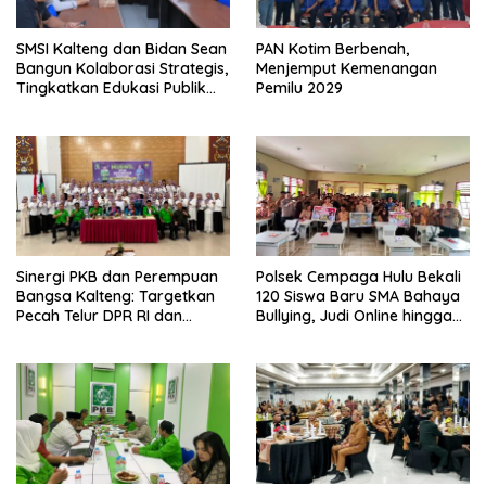
SMSI Kalteng dan Bidan Sean
PAN Kotim Berbenah,
Bangun Kolaborasi Strategis,
Menjemput Kemenangan
Tingkatkan Edukasi Publik
Pemilu 2029
tentang Peran DPD RI
Sinergi PKB dan Perempuan
Polsek Cempaga Hulu Bekali
Bangsa Kalteng: Targetkan
120 Siswa Baru SMA Bahaya
Pecah Telur DPR RI dan
Bullying, Judi Online hingga
Kuasai Legislatif 2029
Narkoba