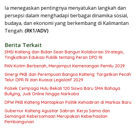
Ia menegaskan pentingnya menyatukan langkah dan
persepsi dalam menghadapi berbagai dinamika sosial,
budaya, dan ekonomi yang berkembang di Kalimantan
Tengah.
(RK1/ADV)
Berita Terkait
SMSI Kalteng dan Bidan Sean Bangun Kolaborasi Strategis,
Tingkatkan Edukasi Publik tentang Peran DPD RI
PAN Kotim Berbenah, Menjemput Kemenangan Pemilu 2029
Sinergi PKB dan Perempuan Bangsa Kalteng: Targetkan Pecah
Telur DPR RI dan Kuasai Legislatif 2029
Polsek Cempaga Hulu Bekali 120 Siswa Baru SMA Bahaya
Bullying, Judi Online hingga Narkoba
DPW PKB Kalteng Mantapkan Politik Kehadiran di Markas Baru
Gubernur Kalteng Agustiar Sabran: Kerja Sama dan
Semangat Kebersamaan Merupakan Keberhasilan
Pembangunan