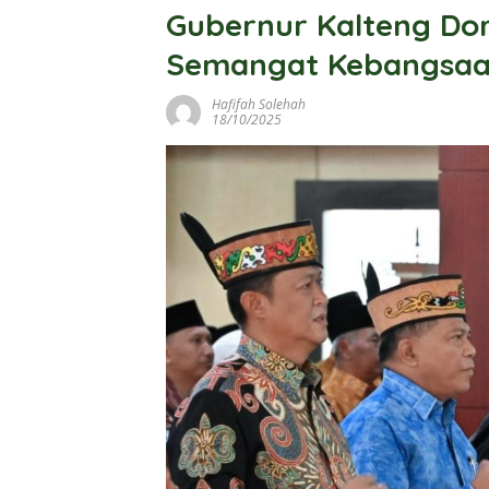
Gubernur Kalteng Dor
Semangat Kebangsaan
Hafifah Solehah
18/10/2025