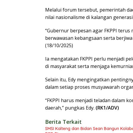
Melalui forum tersebut, pemerintah 
nilai nasionalisme di kalangan generasi
“Gubernur berpesan agar FKPPI terus m
berwawasan kebangsaan serta berjiwa Pa
(18/10/2025)
Ia mengatakan FKPPI perlu menjadi pe
di masyarakat serta menjaga kemurnian
Selain itu, Edy mengingatkan penting
dalam setiap proses musyawarah organ
“FKPPI harus menjadi teladan dalam
daerah,” pungkas Edy.
(RK1/ADV)
Berita Terkait
SMSI Kalteng dan Bidan Sean Bangun Kolabor