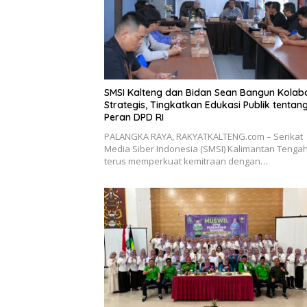
SMSI Kalteng dan Bidan Sean Bangun Kolab
Strategis, Tingkatkan Edukasi Publik tentan
Peran DPD RI
PALANGKA RAYA, RAKYATKALTENG.com – Serikat
Media Siber Indonesia (SMSI) Kalimantan Tenga
terus memperkuat kemitraan dengan…