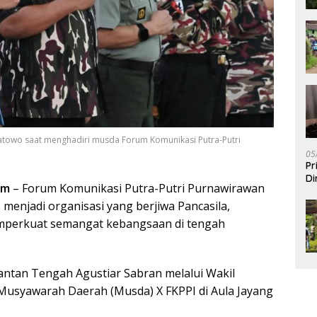
ratowo saat menghadiri musda Forum Komunikasi Putra-Putri
05
Pr
Di
om
– Forum Komunikasi Putra-Putri Purnawirawan
 menjadi organisasi yang berjiwa Pancasila,
emperkuat semangat kebangsaan di tengah
antan Tengah Agustiar Sabran melalui Wakil
usyawarah Daerah (Musda) X FKPPI di Aula Jayang