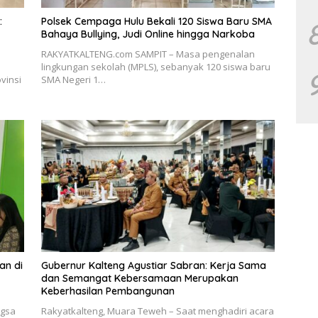
:
Polsek Cempaga Hulu Bekali 120 Siswa Baru SMA
Bahaya Bullying, Judi Online hingga Narkoba
RAKYATKALTENG.com SAMPIT – Masa pengenalan
lingkungan sekolah (MPLS), sebanyak 120 siswa baru
vinsi
SMA Negeri 1…
an di
Gubernur Kalteng Agustiar Sabran: Kerja Sama
dan Semangat Kebersamaan Merupakan
Keberhasilan Pembangunan
ngsa
Rakyatkalteng, Muara Teweh – Saat menghadiri acara