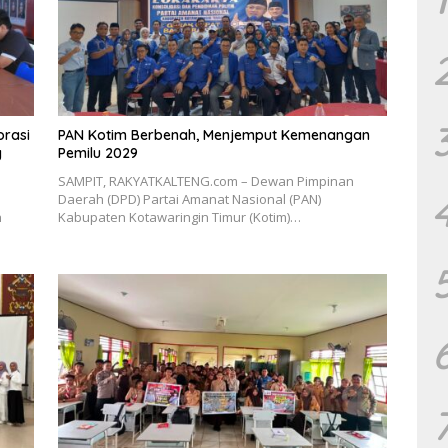
orasi
PAN Kotim Berbenah, Menjemput Kemenangan
g
Pemilu 2029
SAMPIT, RAKYATKALTENG.com – Dewan Pimpinan
Daerah (DPD) Partai Amanat Nasional (PAN)
h
Kabupaten Kotawaringin Timur (Kotim)…