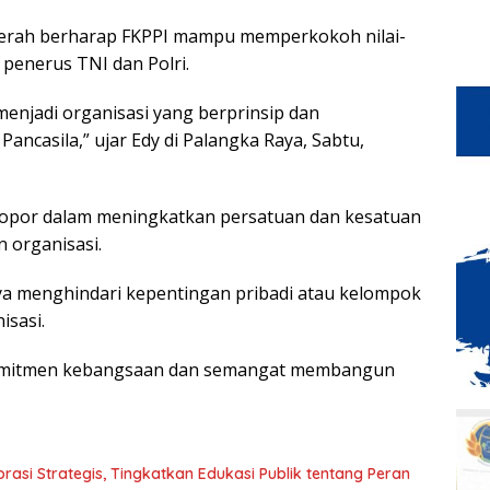
daerah berharap FKPPI mampu memperkokoh nilai-
 penerus TNI dan Polri.
enjadi organisasi yang berprinsip dan
ncasila,” ujar Edy di Palangka Raya, Sabtu,
lopor dalam meningkatkan persatuan dan kesatuan
 organisasi.
nya menghindari kepentingan pribadi atau kelompok
isasi.
 komitmen kebangsaan dan semangat membangun
asi Strategis, Tingkatkan Edukasi Publik tentang Peran