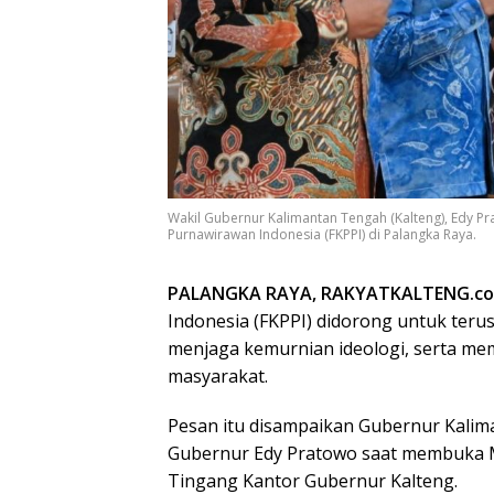
Wakil Gubernur Kalimantan Tengah (Kalteng), Edy P
Purnawirawan Indonesia (FKPPI) di Palangka Raya.
PALANGKA RAYA, RAKYATKALTENG.c
Indonesia (FKPPI) didorong untuk terus
menjaga kemurnian ideologi, serta m
masyarakat.
Pesan itu disampaikan Gubernur Kalim
Gubernur Edy Pratowo saat membuka M
Tingang Kantor Gubernur Kalteng.