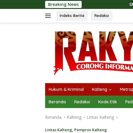
Langsung
Breaking News
SMSI Kalteng dan Bidan S
ke
konten
Indeks Berita
Redaksi
Hukum & Kriminal
Kalteng
Metrop
Beranda
Redaksi
Kode Etik
Ped
Beranda
Kalteng
Lintas Kalteng
Lintas Kalteng
,
Pemprov Kalteng