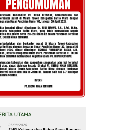
ERITA UTAMA
05/08/2026
SMSI Kalteng dan Bidan Sean Bangun