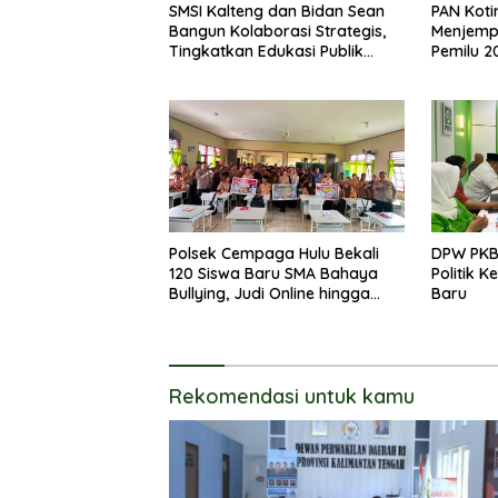
SMSI Kalteng dan Bidan Sean
PAN Koti
Bangun Kolaborasi Strategis,
Menjemp
Tingkatkan Edukasi Publik
Pemilu 2
tentang Peran DPD RI
Polsek Cempaga Hulu Bekali
DPW PKB
120 Siswa Baru SMA Bahaya
Politik 
Bullying, Judi Online hingga
Baru
Narkoba
Rekomendasi untuk kamu