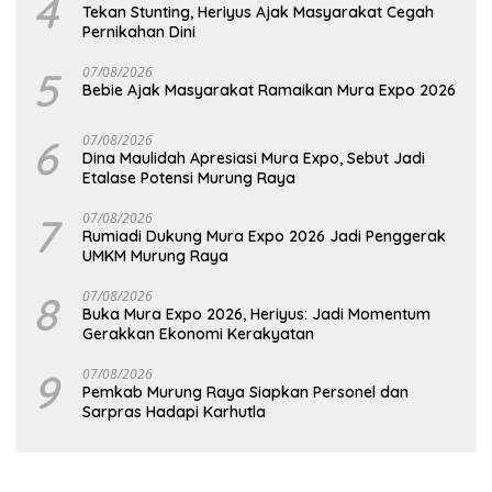
4
Tekan Stunting, Heriyus Ajak Masyarakat Cegah
Pernikahan Dini
5
07/08/2026
Bebie Ajak Masyarakat Ramaikan Mura Expo 2026
6
07/08/2026
Dina Maulidah Apresiasi Mura Expo, Sebut Jadi
Etalase Potensi Murung Raya
7
07/08/2026
Rumiadi Dukung Mura Expo 2026 Jadi Penggerak
UMKM Murung Raya
8
07/08/2026
Buka Mura Expo 2026, Heriyus: Jadi Momentum
Gerakkan Ekonomi Kerakyatan
9
07/08/2026
Pemkab Murung Raya Siapkan Personel dan
Sarpras Hadapi Karhutla