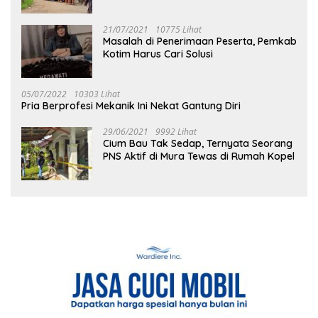
21/07/2021
10775 Lihat
Masalah di Penerimaan Peserta, Pemkab
Kotim Harus Cari Solusi
05/07/2022
10303 Lihat
Pria Berprofesi Mekanik Ini Nekat Gantung Diri
29/06/2021
9992 Lihat
Cium Bau Tak Sedap, Ternyata Seorang
PNS Aktif di Mura Tewas di Rumah Kopel