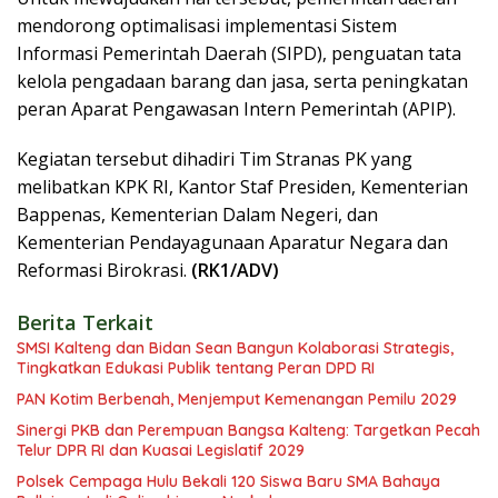
mendorong optimalisasi implementasi Sistem
Informasi Pemerintah Daerah (SIPD), penguatan tata
kelola pengadaan barang dan jasa, serta peningkatan
peran Aparat Pengawasan Intern Pemerintah (APIP).
Kegiatan tersebut dihadiri Tim Stranas PK yang
melibatkan KPK RI, Kantor Staf Presiden, Kementerian
Bappenas, Kementerian Dalam Negeri, dan
Kementerian Pendayagunaan Aparatur Negara dan
Reformasi Birokrasi.
(RK1/ADV)
Berita Terkait
SMSI Kalteng dan Bidan Sean Bangun Kolaborasi Strategis,
Tingkatkan Edukasi Publik tentang Peran DPD RI
PAN Kotim Berbenah, Menjemput Kemenangan Pemilu 2029
Sinergi PKB dan Perempuan Bangsa Kalteng: Targetkan Pecah
Telur DPR RI dan Kuasai Legislatif 2029
Polsek Cempaga Hulu Bekali 120 Siswa Baru SMA Bahaya