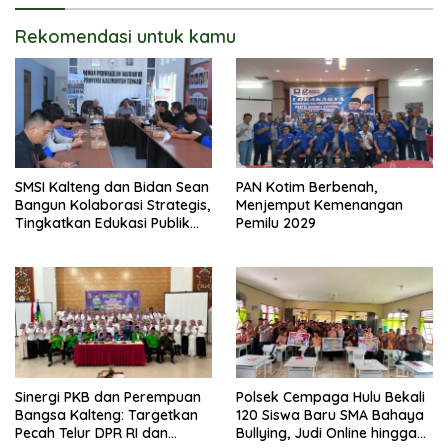
Rekomendasi untuk kamu
SMSI Kalteng dan Bidan Sean
PAN Kotim Berbenah,
Bangun Kolaborasi Strategis,
Menjemput Kemenangan
Tingkatkan Edukasi Publik
Pemilu 2029
tentang Peran DPD RI
Sinergi PKB dan Perempuan
Polsek Cempaga Hulu Bekali
Bangsa Kalteng: Targetkan
120 Siswa Baru SMA Bahaya
Pecah Telur DPR RI dan
Bullying, Judi Online hingga