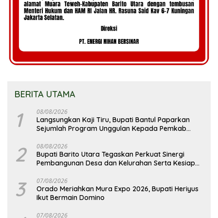
BERITA UTAMA
1
08/08/2026
Langsungkan Kaji Tiru, Bupati Bantul Paparkan
Sejumlah Program Unggulan Kepada Pemkab
Barut
2
08/08/2026
Bupati Barito Utara Tegaskan Perkuat Sinergi
Pembangunan Desa dan Kelurahan Serta Kesiapan
Hadapi Potensi Karhutla
3
07/08/2026
Orado Meriahkan Mura Expo 2026, Bupati Heriyus
Ikut Bermain Domino
07/08/2026