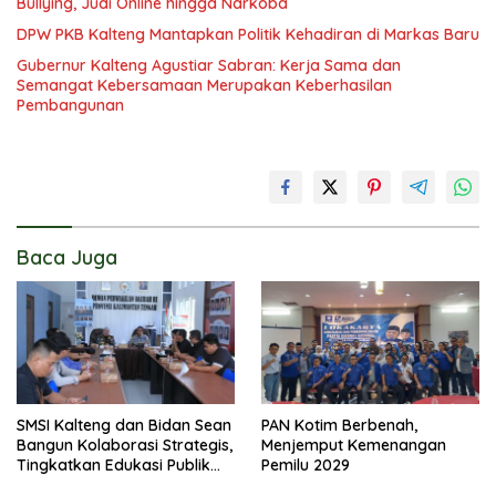
Bullying, Judi Online hingga Narkoba
DPW PKB Kalteng Mantapkan Politik Kehadiran di Markas Baru
Gubernur Kalteng Agustiar Sabran: Kerja Sama dan
Semangat Kebersamaan Merupakan Keberhasilan
Pembangunan
Baca Juga
SMSI Kalteng dan Bidan Sean
PAN Kotim Berbenah,
Bangun Kolaborasi Strategis,
Menjemput Kemenangan
Tingkatkan Edukasi Publik
Pemilu 2029
tentang Peran DPD RI