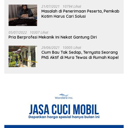
21/07/2021
10794 Lihat
Masalah di Penerimaan Peserta, Pemkab
Kotim Harus Cari Solusi
05/07/2022
10307 Lihat
Pria Berprofesi Mekanik Ini Nekat Gantung Diri
29/06/2021
10005 Lihat
Cium Bau Tak Sedap, Ternyata Seorang
PNS Aktif di Mura Tewas di Rumah Kopel