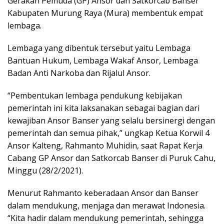
Gerakan Pemuda (GP) Ansor dan Satkorcab Banser
Kabupaten Murung Raya (Mura) membentuk empat
lembaga.
Lembaga yang dibentuk tersebut yaitu Lembaga
Bantuan Hukum, Lembaga Wakaf Ansor, Lembaga
Badan Anti Narkoba dan Rijalul Ansor.
“Pembentukan lembaga pendukung kebijakan
pemerintah ini kita laksanakan sebagai bagian dari
kewajiban Ansor Banser yang selalu bersinergi dengan
pemerintah dan semua pihak,” ungkap Ketua Korwil 4
Ansor Kalteng, Rahmanto Muhidin, saat Rapat Kerja
Cabang GP Ansor dan Satkorcab Banser di Puruk Cahu,
Minggu (28/2/2021).
Menurut Rahmanto keberadaan Ansor dan Banser
dalam mendukung, menjaga dan merawat Indonesia.
“Kita hadir dalam mendukung pemerintah, sehingga