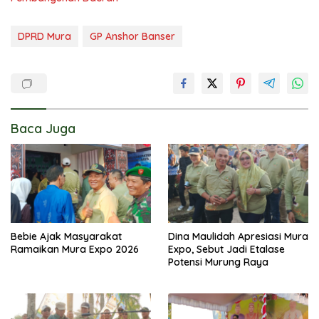
DPRD Mura
GP Anshor Banser
Baca Juga
Bebie Ajak Masyarakat
Dina Maulidah Apresiasi Mura
Ramaikan Mura Expo 2026
Expo, Sebut Jadi Etalase
Potensi Murung Raya