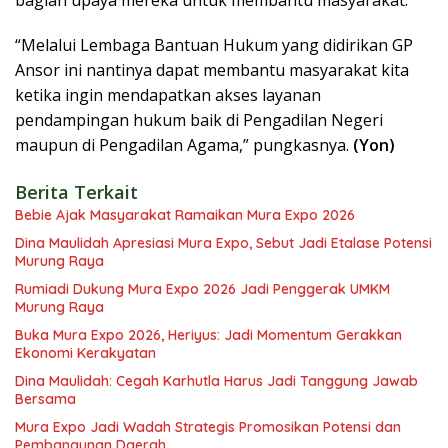
bagian upaya mereka untuk membantu masyarakat.
“Melalui Lembaga Bantuan Hukum yang didirikan GP
Ansor ini nantinya dapat membantu masyarakat kita
ketika ingin mendapatkan akses layanan
pendampingan hukum baik di Pengadilan Negeri
maupun di Pengadilan Agama,” pungkasnya.
(Yon)
Berita Terkait
Bebie Ajak Masyarakat Ramaikan Mura Expo 2026
Dina Maulidah Apresiasi Mura Expo, Sebut Jadi Etalase Potensi
Murung Raya
Rumiadi Dukung Mura Expo 2026 Jadi Penggerak UMKM
Murung Raya
Buka Mura Expo 2026, Heriyus: Jadi Momentum Gerakkan
Ekonomi Kerakyatan
Dina Maulidah: Cegah Karhutla Harus Jadi Tanggung Jawab
Bersama
Mura Expo Jadi Wadah Strategis Promosikan Potensi dan
Pembangunan Daerah