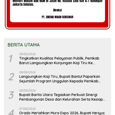
BERITA UTAMA
1
08/08/2026
Tingkatkan Kualitas Pelayanan Publik, Pemkab
Barut Langsungkan Kunjungan Kaji Tiru Ke
Pemkab Kulon Progo
2
08/08/2026
Langsungkan Kaji Tiru, Bupati Bantul Paparkan
Sejumlah Program Unggulan Kepada Pemkab
Barut
3
08/08/2026
Bupati Barito Utara Tegaskan Perkuat Sinergi
Pembangunan Desa dan Kelurahan Serta Kesiapan
Hadapi Potensi Karhutla
4
07/08/2026
Orado Meriahkan Mura Expo 2026, Bupati Heriyus