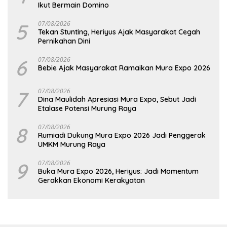
Ikut Bermain Domino
5
07/08/2026
Tekan Stunting, Heriyus Ajak Masyarakat Cegah
Pernikahan Dini
6
07/08/2026
Bebie Ajak Masyarakat Ramaikan Mura Expo 2026
7
07/08/2026
Dina Maulidah Apresiasi Mura Expo, Sebut Jadi
Etalase Potensi Murung Raya
8
07/08/2026
Rumiadi Dukung Mura Expo 2026 Jadi Penggerak
UMKM Murung Raya
9
07/08/2026
Buka Mura Expo 2026, Heriyus: Jadi Momentum
Gerakkan Ekonomi Kerakyatan