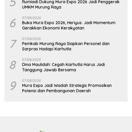
5
Rumiadi Dukung Mura Expo 2026 Jadi Penggerak
UMKM Murung Raya
6
07/08/2026
Buka Mura Expo 2026, Heriyus: Jadi Momentum
Gerakkan Ekonomi Kerakyatan
7
07/08/2026
Pemkab Murung Raya Siapkan Personel dan
Sarpras Hadapi Karhutla
8
07/08/2026
Dina Maulidah: Cegah Karhutla Harus Jadi
Tanggung Jawab Bersama
9
07/08/2026
Mura Expo Jadi Wadah Strategis Promosikan
Potensi dan Pembangunan Daerah