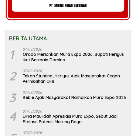
BERITA UTAMA
1
07/08/2026
Orado Meriahkan Mura Expo 2026, Bupati Heriyus
Ikut Bermain Domino
2
07/08/2026
Tekan Stunting, Heriyus Ajak Masyarakat Cegah
Pernikahan Dini
3
07/08/2026
Bebie Ajak Masyarakat Ramaikan Mura Expo 2026
4
07/08/2026
Dina Maulidah Apresiasi Mura Expo, Sebut Jadi
Etalase Potensi Murung Raya
07/08/2026