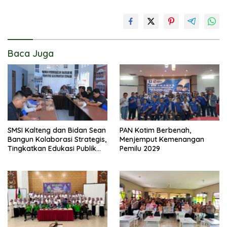
Baca Juga
SMSI Kalteng dan Bidan Sean
PAN Kotim Berbenah,
Bangun Kolaborasi Strategis,
Menjemput Kemenangan
Tingkatkan Edukasi Publik
Pemilu 2029
tentang Peran DPD RI