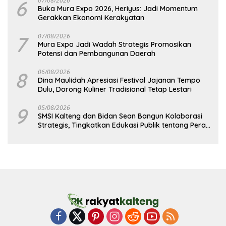
6
07/08/2026
Buka Mura Expo 2026, Heriyus: Jadi Momentum
Gerakkan Ekonomi Kerakyatan
7
07/08/2026
Mura Expo Jadi Wadah Strategis Promosikan
Potensi dan Pembangunan Daerah
8
06/08/2026
Dina Maulidah Apresiasi Festival Jajanan Tempo
Dulu, Dorong Kuliner Tradisional Tetap Lestari
9
05/08/2026
SMSI Kalteng dan Bidan Sean Bangun Kolaborasi
Strategis, Tingkatkan Edukasi Publik tentang Peran
DPD RI