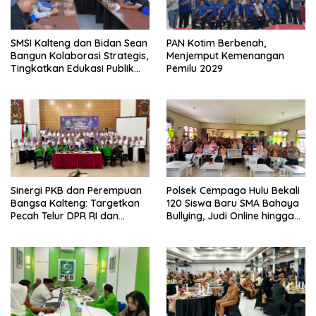
SMSI Kalteng dan Bidan Sean
PAN Kotim Berbenah,
Bangun Kolaborasi Strategis,
Menjemput Kemenangan
Tingkatkan Edukasi Publik
Pemilu 2029
tentang Peran DPD RI
Sinergi PKB dan Perempuan
Polsek Cempaga Hulu Bekali
Bangsa Kalteng: Targetkan
120 Siswa Baru SMA Bahaya
Pecah Telur DPR RI dan
Bullying, Judi Online hingga
Kuasai Legislatif 2029
Narkoba