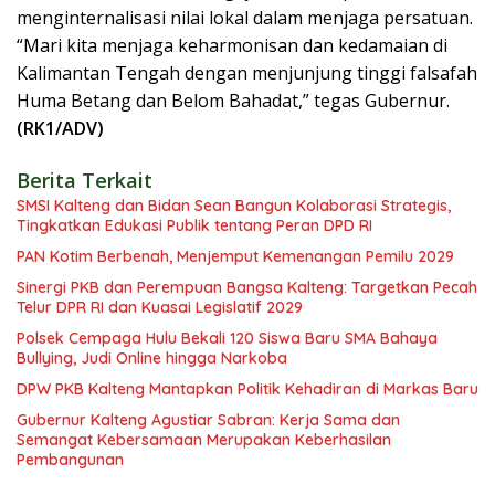
menginternalisasi nilai lokal dalam menjaga persatuan.
“Mari kita menjaga keharmonisan dan kedamaian di
Kalimantan Tengah dengan menjunjung tinggi falsafah
Huma Betang dan Belom Bahadat,” tegas Gubernur.
(RK1/ADV)
Berita Terkait
SMSI Kalteng dan Bidan Sean Bangun Kolaborasi Strategis,
Tingkatkan Edukasi Publik tentang Peran DPD RI
PAN Kotim Berbenah, Menjemput Kemenangan Pemilu 2029
Sinergi PKB dan Perempuan Bangsa Kalteng: Targetkan Pecah
Telur DPR RI dan Kuasai Legislatif 2029
Polsek Cempaga Hulu Bekali 120 Siswa Baru SMA Bahaya
Bullying, Judi Online hingga Narkoba
DPW PKB Kalteng Mantapkan Politik Kehadiran di Markas Baru
Gubernur Kalteng Agustiar Sabran: Kerja Sama dan
Semangat Kebersamaan Merupakan Keberhasilan
Pembangunan