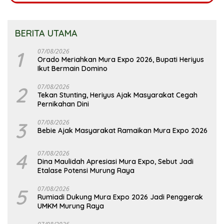
BERITA UTAMA
1
07/08/2026
Orado Meriahkan Mura Expo 2026, Bupati Heriyus
Ikut Bermain Domino
2
07/08/2026
Tekan Stunting, Heriyus Ajak Masyarakat Cegah
Pernikahan Dini
3
07/08/2026
Bebie Ajak Masyarakat Ramaikan Mura Expo 2026
4
07/08/2026
Dina Maulidah Apresiasi Mura Expo, Sebut Jadi
Etalase Potensi Murung Raya
5
07/08/2026
Rumiadi Dukung Mura Expo 2026 Jadi Penggerak
UMKM Murung Raya