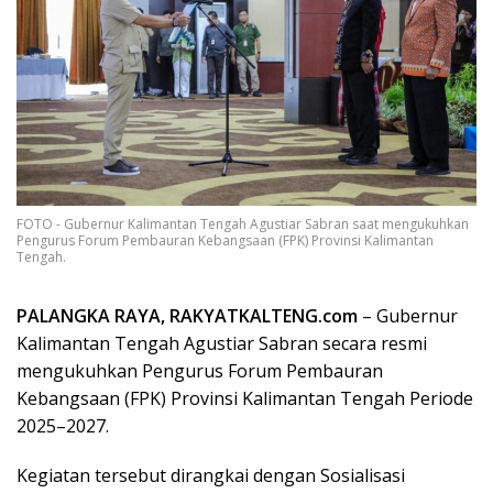
FOTO - Gubernur Kalimantan Tengah Agustiar Sabran saat mengukuhkan
Pengurus Forum Pembauran Kebangsaan (FPK) Provinsi Kalimantan
Tengah.
PALANGKA RAYA, RAKYATKALTENG.com
– Gubernur
Kalimantan Tengah Agustiar Sabran secara resmi
mengukuhkan Pengurus Forum Pembauran
Kebangsaan (FPK) Provinsi Kalimantan Tengah Periode
2025–2027.
Kegiatan tersebut dirangkai dengan Sosialisasi