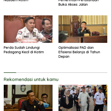
Nasdem Kotim
Pemerintah-Perusahaan
Buka Akses Jalan
Perda Sudah Lindungi
Optimalisasi PAD dan
Pedagang Kecil di Kotim
Efisiensi Belanja di Tahun
Depan
Rekomendasi untuk kamu