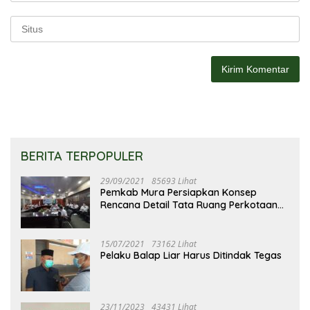
BERITA TERPOPULER
29/09/2021
85693 Lihat
Pemkab Mura Persiapkan Konsep
Rencana Detail Tata Ruang Perkotaan
Puruk Cahu
15/07/2021
73162 Lihat
Pelaku Balap Liar Harus Ditindak Tegas
23/11/2023
43431 Lihat