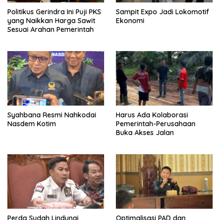
Politikus Gerindra Ini Puji PKS
Sampit Expo Jadi Lokomotif
yang Naikkan Harga Sawit
Ekonomi
Sesuai Arahan Pemerintah
Syahbana Resmi Nahkodai
Harus Ada Kolaborasi
Nasdem Kotim
Pemerintah-Perusahaan
Buka Akses Jalan
Perda Sudah Lindungi
Optimalisasi PAD dan