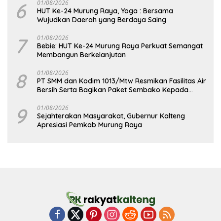
6
01/08/2026
HUT Ke-24 Murung Raya, Yoga : Bersama
Wujudkan Daerah yang Berdaya Saing
7
01/08/2026
Bebie: HUT Ke-24 Murung Raya Perkuat Semangat
Membangun Berkelanjutan
8
01/08/2026
PT SMM dan Kodim 1013/Mtw Resmikan Fasilitas Air
Bersih Serta Bagikan Paket Sembako Kepada
Masyarakat
9
01/08/2026
Sejahterakan Masyarakat, Gubernur Kalteng
Apresiasi Pemkab Murung Raya