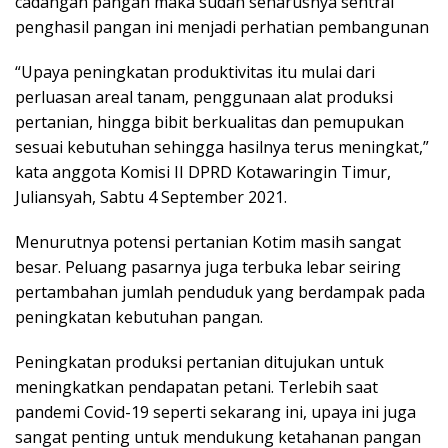
cadangan pangan maka sudah seharusnya sentral
penghasil pangan ini menjadi perhatian pembangunan
“Upaya peningkatan produktivitas itu mulai dari
perluasan areal tanam, penggunaan alat produksi
pertanian, hingga bibit berkualitas dan pemupukan
sesuai kebutuhan sehingga hasilnya terus meningkat,”
kata anggota Komisi II DPRD Kotawaringin Timur,
Juliansyah, Sabtu 4 September 2021.
Menurutnya potensi pertanian Kotim masih sangat
besar. Peluang pasarnya juga terbuka lebar seiring
pertambahan jumlah penduduk yang berdampak pada
peningkatan kebutuhan pangan.
Peningkatan produksi pertanian ditujukan untuk
meningkatkan pendapatan petani. Terlebih saat
pandemi Covid-19 seperti sekarang ini, upaya ini juga
sangat penting untuk mendukung ketahanan pangan