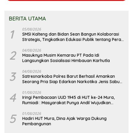
BERITA UTAMA
1
05/08/2026
SMSI Kalteng dan Bidan Sean Bangun Kolaborasi
Strategis, Tingkatkan Edukasi Publik tentang Peran
DPD RI
2
04/08/2026
Masuknya Musim Kemarau PT Pada Idi
Langsungkan Sosialisasi Himbauan Karhutla
3
04/08/2026
Satresnarkoba Polres Barut Berhasil Amankan
Seorang Pria Siap Edarkan Narkotika Jenis Sabu
Seberat 5,05 Gram
4
01/08/2026
Iringi Pembacaan UUD 1945 di HUT ke-24 Mura,
Rumiadi : Masyarakat Punya Andil Wujudkan
Pembangunan yang Lebih Besar
5
01/08/2026
Hadiri HUT Mura, Dina Ajak Warga Dukung
Pembangunan