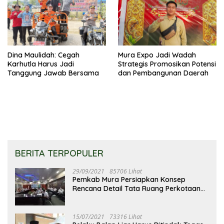
Dina Maulidah: Cegah
Mura Expo Jadi Wadah
Karhutla Harus Jadi
Strategis Promosikan Potensi
Tanggung Jawab Bersama
dan Pembangunan Daerah
BERITA TERPOPULER
29/09/2021
85706 Lihat
Pemkab Mura Persiapkan Konsep
Rencana Detail Tata Ruang Perkotaan
Puruk Cahu
15/07/2021
73316 Lihat