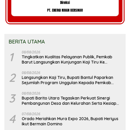
BERITA UTAMA
1
08/08/2026
Tingkatkan Kualitas Pelayanan Publik, Pemkab
Barut Langsungkan Kunjungan Kaji Tiru Ke
Pemkab Kulon Progo
2
08/08/2026
Langsungkan Kaji Tiru, Bupati Bantul Paparkan
Sejumlah Program Unggulan Kepada Pemkab
Barut
3
08/08/2026
Bupati Barito Utara Tegaskan Perkuat Sinergi
Pembangunan Desa dan Kelurahan Serta Kesiapan
Hadapi Potensi Karhutla
4
07/08/2026
Orado Meriahkan Mura Expo 2026, Bupati Heriyus
Ikut Bermain Domino