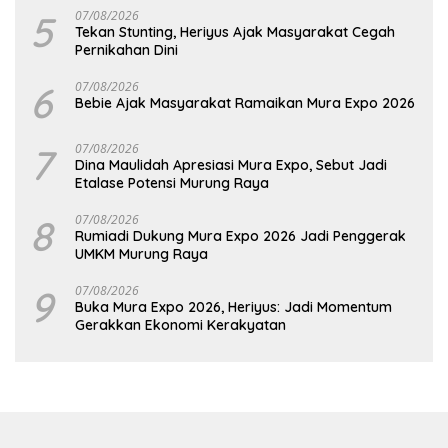
5
07/08/2026
Tekan Stunting, Heriyus Ajak Masyarakat Cegah
Pernikahan Dini
6
07/08/2026
Bebie Ajak Masyarakat Ramaikan Mura Expo 2026
7
07/08/2026
Dina Maulidah Apresiasi Mura Expo, Sebut Jadi
Etalase Potensi Murung Raya
8
07/08/2026
Rumiadi Dukung Mura Expo 2026 Jadi Penggerak
UMKM Murung Raya
9
07/08/2026
Buka Mura Expo 2026, Heriyus: Jadi Momentum
Gerakkan Ekonomi Kerakyatan