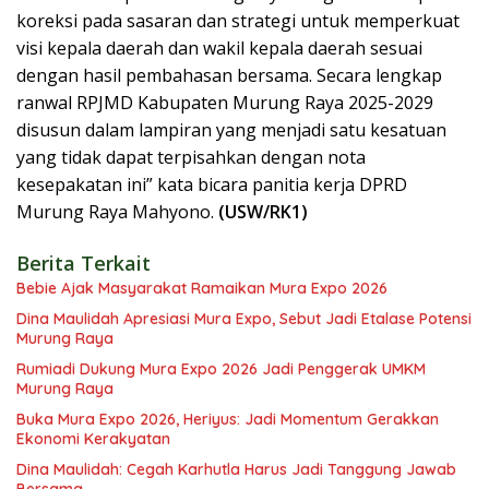
koreksi pada sasaran dan strategi untuk memperkuat
visi kepala daerah dan wakil kepala daerah sesuai
dengan hasil pembahasan bersama. Secara lengkap
ranwal RPJMD Kabupaten Murung Raya 2025-2029
disusun dalam lampiran yang menjadi satu kesatuan
yang tidak dapat terpisahkan dengan nota
kesepakatan ini” kata bicara panitia kerja DPRD
Murung Raya Mahyono.
(USW/RK1)
Berita Terkait
Bebie Ajak Masyarakat Ramaikan Mura Expo 2026
Dina Maulidah Apresiasi Mura Expo, Sebut Jadi Etalase Potensi
Murung Raya
Rumiadi Dukung Mura Expo 2026 Jadi Penggerak UMKM
Murung Raya
Buka Mura Expo 2026, Heriyus: Jadi Momentum Gerakkan
Ekonomi Kerakyatan
Dina Maulidah: Cegah Karhutla Harus Jadi Tanggung Jawab
Bersama