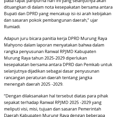
pada rapat paripurna hari ini yang selanjutnya akan
dituangkan di dalam nota kesepakatan bersama antara
Bupati dan DPRD yang mencakup isi-isi arah kebijakan
dan sasaran pokok pembangunan daerah,” ujar
Rumiadi.
Adapun juru bicara panitia kerja DPRD Murung Raya
Mahyono dalam laporan menyatakan bahwa dalam
rangka penyusunan Ranwal RPJMD Kabupaten
Murung Raya tahun 2025-2029 diperlukan
kesepakatan bersama antara DPRD dan Pemkab untuk
selanjutnya dijadikan sebagai dasar penyusunan
rancangan peraturan daerah tentang jangka
menengah daerah 2025 -2029.
“Dengan dilaksanakan hal tersebut diatas para pihak
sepakat terhadap Ranwal RPJMD 2025 -2029 yang
meliputi visi, misi, tujuan dan sasaran Pemerintah
Daerah Kabupaten Murung Raya dengan beberapa