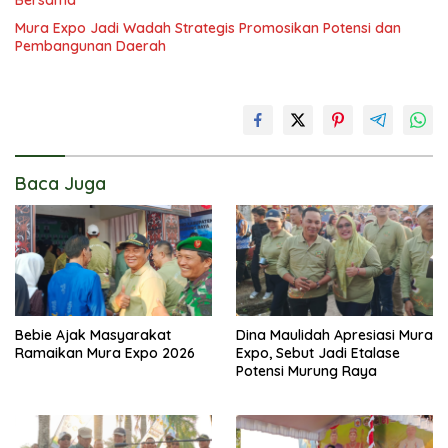
Mura Expo Jadi Wadah Strategis Promosikan Potensi dan
Pembangunan Daerah
Baca Juga
Bebie Ajak Masyarakat
Dina Maulidah Apresiasi Mura
Ramaikan Mura Expo 2026
Expo, Sebut Jadi Etalase
Potensi Murung Raya