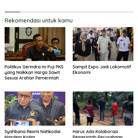
Rekomendasi untuk kamu
Politikus Gerindra Ini Puji PKS
Sampit Expo Jadi Lokomotif
yang Naikkan Harga Sawit
Ekonomi
Sesuai Arahan Pemerintah
Syahbana Resmi Nahkodai
Harus Ada Kolaborasi
Nasdem Kotim
Pemerintah-Perusahaan