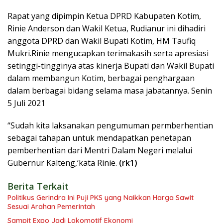
Rapat yang dipimpin Ketua DPRD Kabupaten Kotim,
Rinie Anderson dan Wakil Ketua, Rudianur ini dihadiri
anggota DPRD dan Wakil Bupati Kotim, HM Taufiq
Mukri.Rinie mengucapkan terimakasih serta apresiasi
setinggi-tingginya atas kinerja Bupati dan Wakil Bupati
dalam membangun Kotim, berbagai penghargaan
dalam berbagai bidang selama masa jabatannya. Senin
5 Juli 2021
“Sudah kita laksanakan pengumuman permberhentian
sebagai tahapan untuk mendapatkan penetapan
pemberhentian dari Mentri Dalam Negeri melalui
Gubernur Kalteng,‘kata Rinie.
(rk1)
Berita Terkait
Politikus Gerindra Ini Puji PKS yang Naikkan Harga Sawit
Sesuai Arahan Pemerintah
Sampit Expo Jadi Lokomotif Ekonomi