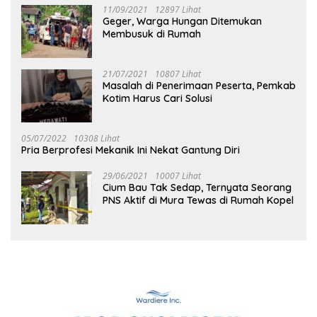
11/09/2021
12897 Lihat
Geger, Warga Hungan Ditemukan
Membusuk di Rumah
21/07/2021
10807 Lihat
Masalah di Penerimaan Peserta, Pemkab
Kotim Harus Cari Solusi
05/07/2022
10308 Lihat
Pria Berprofesi Mekanik Ini Nekat Gantung Diri
29/06/2021
10007 Lihat
Cium Bau Tak Sedap, Ternyata Seorang
PNS Aktif di Mura Tewas di Rumah Kopel