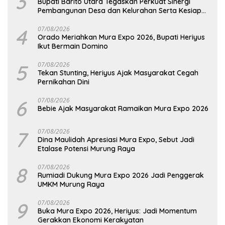
3
Bupati Barito Utara Tegaskan Perkuat Sinergi
Pembangunan Desa dan Kelurahan Serta Kesiapan
Hadapi Potensi Karhutla
4
07/08/2026
Orado Meriahkan Mura Expo 2026, Bupati Heriyus
Ikut Bermain Domino
5
07/08/2026
Tekan Stunting, Heriyus Ajak Masyarakat Cegah
Pernikahan Dini
6
07/08/2026
Bebie Ajak Masyarakat Ramaikan Mura Expo 2026
7
07/08/2026
Dina Maulidah Apresiasi Mura Expo, Sebut Jadi
Etalase Potensi Murung Raya
8
07/08/2026
Rumiadi Dukung Mura Expo 2026 Jadi Penggerak
UMKM Murung Raya
9
07/08/2026
Buka Mura Expo 2026, Heriyus: Jadi Momentum
Gerakkan Ekonomi Kerakyatan