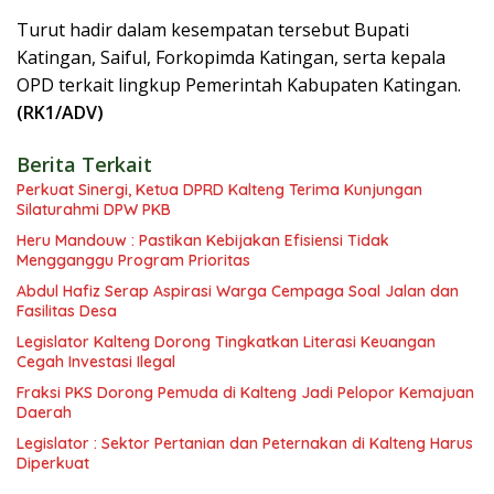
Turut hadir dalam kesempatan tersebut Bupati
Katingan, Saiful, Forkopimda Katingan, serta kepala
OPD terkait lingkup Pemerintah Kabupaten Katingan.
(RK1/ADV)
Berita Terkait
Perkuat Sinergi, Ketua DPRD Kalteng Terima Kunjungan
Silaturahmi DPW PKB
Heru Mandouw : Pastikan Kebijakan Efisiensi Tidak
Mengganggu Program Prioritas
Abdul Hafiz Serap Aspirasi Warga Cempaga Soal Jalan dan
Fasilitas Desa
Legislator Kalteng Dorong Tingkatkan Literasi Keuangan
Cegah Investasi Ilegal
Fraksi PKS Dorong Pemuda di Kalteng Jadi Pelopor Kemajuan
Daerah
Legislator : Sektor Pertanian dan Peternakan di Kalteng Harus
Diperkuat