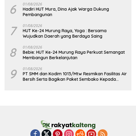
6
01/08/2026
Hadiri HUT Mura, Dina Ajak Warga Dukung
Pembangunan
7
01/08/2026
HUT Ke-24 Murung Raya, Yoga : Bersama
Wujudkan Daerah yang Berdaya Saing
8
01/08/2026
Bebie: HUT Ke-24 Murung Raya Perkuat Semangat
Membangun Berkelanjutan
9
01/08/2026
PT SMM dan Kodim 1013/Mtw Resmikan Fasilitas Air
Bersih Serta Bagikan Paket Sembako Kepada
Masyarakat