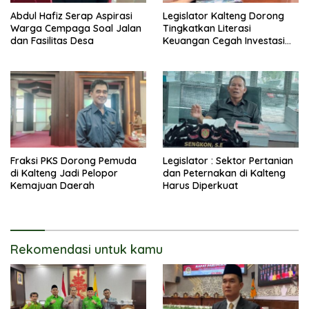
Abdul Hafiz Serap Aspirasi
Legislator Kalteng Dorong
Warga Cempaga Soal Jalan
Tingkatkan Literasi
dan Fasilitas Desa
Keuangan Cegah Investasi
Ilegal
Fraksi PKS Dorong Pemuda
Legislator : Sektor Pertanian
di Kalteng Jadi Pelopor
dan Peternakan di Kalteng
Kemajuan Daerah
Harus Diperkuat
Rekomendasi untuk kamu