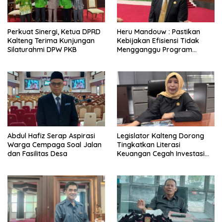
Perkuat Sinergi, Ketua DPRD
Heru Mandouw : Pastikan
Kalteng Terima Kunjungan
Kebijakan Efisiensi Tidak
Silaturahmi DPW PKB
Mengganggu Program
Prioritas
Abdul Hafiz Serap Aspirasi
Legislator Kalteng Dorong
Warga Cempaga Soal Jalan
Tingkatkan Literasi
dan Fasilitas Desa
Keuangan Cegah Investasi
Ilegal