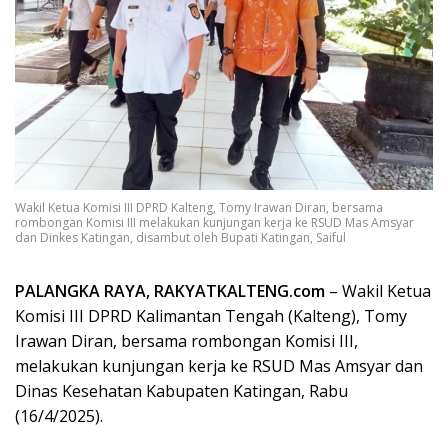
Wakil Ketua Komisi III DPRD Kalteng, Tomy Irawan Diran, bersama
rombongan Komisi III melakukan kunjungan kerja ke RSUD Mas Amsyar
dan Dinkes Katingan, disambut oleh Bupati Katingan, Saiful
PALANGKA RAYA, RAKYATKALTENG.com
– Wakil Ketua
Komisi III DPRD Kalimantan Tengah (Kalteng), Tomy
Irawan Diran, bersama rombongan Komisi III,
melakukan kunjungan kerja ke RSUD Mas Amsyar dan
Dinas Kesehatan Kabupaten Katingan, Rabu
(16/4/2025).