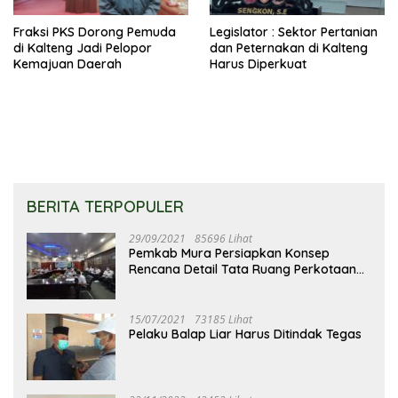
Fraksi PKS Dorong Pemuda
Legislator : Sektor Pertanian
di Kalteng Jadi Pelopor
dan Peternakan di Kalteng
Kemajuan Daerah
Harus Diperkuat
BERITA TERPOPULER
29/09/2021
85696 Lihat
Pemkab Mura Persiapkan Konsep
Rencana Detail Tata Ruang Perkotaan
Puruk Cahu
15/07/2021
73185 Lihat
Pelaku Balap Liar Harus Ditindak Tegas