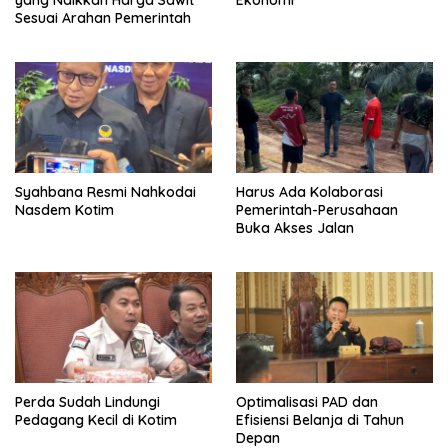
yang Naikkan Harga Sawit
Ekonomi
Sesuai Arahan Pemerintah
Syahbana Resmi Nahkodai
Harus Ada Kolaborasi
Nasdem Kotim
Pemerintah-Perusahaan
Buka Akses Jalan
Perda Sudah Lindungi
Optimalisasi PAD dan
Pedagang Kecil di Kotim
Efisiensi Belanja di Tahun
Depan