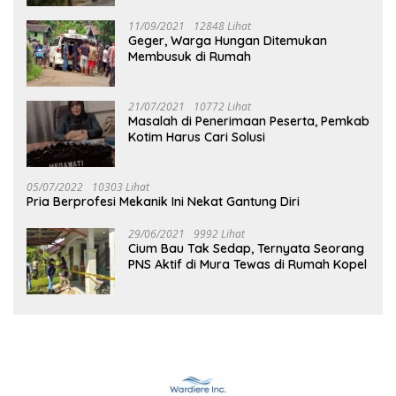
11/09/2021
12848 Lihat
Geger, Warga Hungan Ditemukan
Membusuk di Rumah
21/07/2021
10772 Lihat
Masalah di Penerimaan Peserta, Pemkab
Kotim Harus Cari Solusi
05/07/2022
10303 Lihat
Pria Berprofesi Mekanik Ini Nekat Gantung Diri
29/06/2021
9992 Lihat
Cium Bau Tak Sedap, Ternyata Seorang
PNS Aktif di Mura Tewas di Rumah Kopel