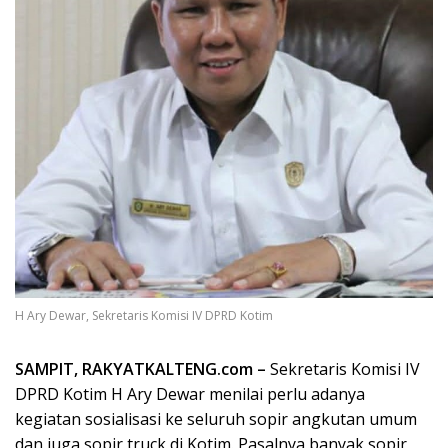
H Ary Dewar, Sekretaris Komisi IV DPRD Kotim
SAMPIT, RAKYATKALTENG.com –
Sekretaris Komisi IV
DPRD Kotim H Ary Dewar menilai perlu adanya
kegiatan sosialisasi ke seluruh sopir angkutan umum
dan juga sopir truck di Kotim. Pasalnya banyak sopir