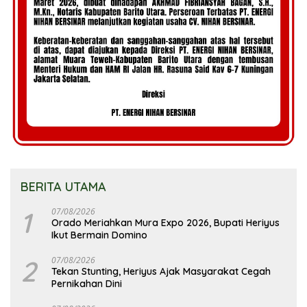
BERITA UTAMA
1
07/08/2026
Orado Meriahkan Mura Expo 2026, Bupati Heriyus
Ikut Bermain Domino
2
07/08/2026
Tekan Stunting, Heriyus Ajak Masyarakat Cegah
Pernikahan Dini