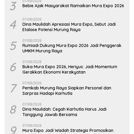
3
07/08/2026
Bebie Ajak Masyarakat Ramaikan Mura Expo 2026
4
07/08/2026
Dina Maulidah Apresiasi Mura Expo, Sebut Jadi
Etalase Potensi Murung Raya
5
07/08/2026
Rumiadi Dukung Mura Expo 2026 Jadi Penggerak
UMKM Murung Raya
6
07/08/2026
Buka Mura Expo 2026, Heriyus: Jadi Momentum
Gerakkan Ekonomi Kerakyatan
7
07/08/2026
Pemkab Murung Raya Siapkan Personel dan
Sarpras Hadapi Karhutla
8
07/08/2026
Dina Maulidah: Cegah Karhutla Harus Jadi
Tanggung Jawab Bersama
9
07/08/2026
Mura Expo Jadi Wadah Strategis Promosikan