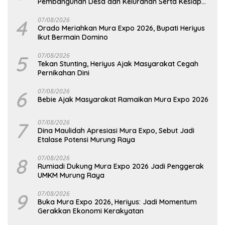
Pembangunan Desa dan Kelurahan Serta Kesiapan
Hadapi Potensi Karhutla
4
07/08/2026
Orado Meriahkan Mura Expo 2026, Bupati Heriyus
Ikut Bermain Domino
5
07/08/2026
Tekan Stunting, Heriyus Ajak Masyarakat Cegah
Pernikahan Dini
6
07/08/2026
Bebie Ajak Masyarakat Ramaikan Mura Expo 2026
7
07/08/2026
Dina Maulidah Apresiasi Mura Expo, Sebut Jadi
Etalase Potensi Murung Raya
8
07/08/2026
Rumiadi Dukung Mura Expo 2026 Jadi Penggerak
UMKM Murung Raya
9
07/08/2026
Buka Mura Expo 2026, Heriyus: Jadi Momentum
Gerakkan Ekonomi Kerakyatan