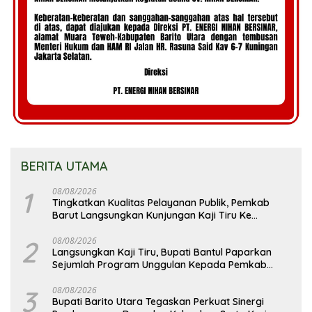
BERITA UTAMA
1
08/08/2026
Tingkatkan Kualitas Pelayanan Publik, Pemkab
Barut Langsungkan Kunjungan Kaji Tiru Ke
Pemkab Kulon Progo
2
08/08/2026
Langsungkan Kaji Tiru, Bupati Bantul Paparkan
Sejumlah Program Unggulan Kepada Pemkab
Barut
3
08/08/2026
Bupati Barito Utara Tegaskan Perkuat Sinergi