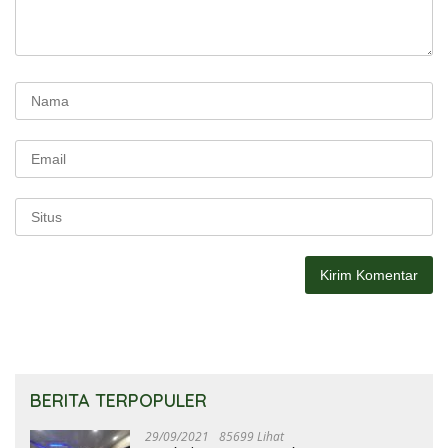
BERITA TERPOPULER
29/09/2021
85699 Lihat