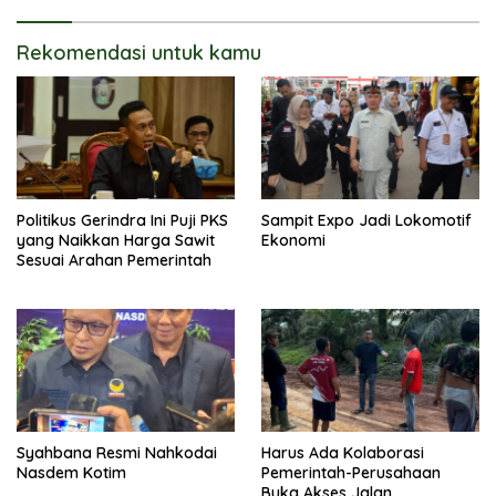
Rekomendasi untuk kamu
Politikus Gerindra Ini Puji PKS
Sampit Expo Jadi Lokomotif
yang Naikkan Harga Sawit
Ekonomi
Sesuai Arahan Pemerintah
Syahbana Resmi Nahkodai
Harus Ada Kolaborasi
Nasdem Kotim
Pemerintah-Perusahaan
Buka Akses Jalan