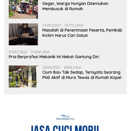
Geger, Warga Hungan Ditemukan
Membusuk di Rumah
21/07/2021
10775 Lihat
Masalah di Penerimaan Peserta, Pemkab
Kotim Harus Cari Solusi
05/07/2022
10304 Lihat
Pria Berprofesi Mekanik Ini Nekat Gantung Diri
29/06/2021
9994 Lihat
Cium Bau Tak Sedap, Ternyata Seorang
PNS Aktif di Mura Tewas di Rumah Kopel