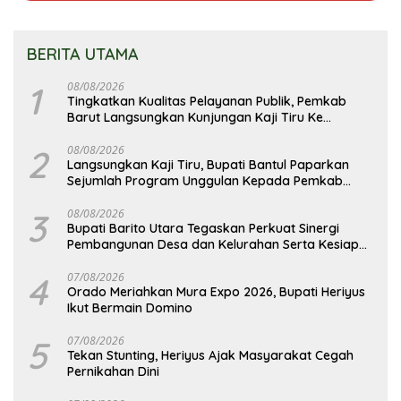
BERITA UTAMA
1
08/08/2026
Tingkatkan Kualitas Pelayanan Publik, Pemkab
Barut Langsungkan Kunjungan Kaji Tiru Ke
Pemkab Kulon Progo
2
08/08/2026
Langsungkan Kaji Tiru, Bupati Bantul Paparkan
Sejumlah Program Unggulan Kepada Pemkab
Barut
3
08/08/2026
Bupati Barito Utara Tegaskan Perkuat Sinergi
Pembangunan Desa dan Kelurahan Serta Kesiapan
Hadapi Potensi Karhutla
4
07/08/2026
Orado Meriahkan Mura Expo 2026, Bupati Heriyus
Ikut Bermain Domino
5
07/08/2026
Tekan Stunting, Heriyus Ajak Masyarakat Cegah
Pernikahan Dini