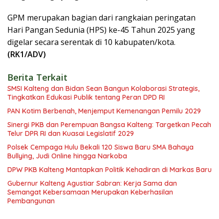
GPM merupakan bagian dari rangkaian peringatan
Hari Pangan Sedunia (HPS) ke-45 Tahun 2025 yang
digelar secara serentak di 10 kabupaten/kota.
(RK1/ADV)
Berita Terkait
SMSI Kalteng dan Bidan Sean Bangun Kolaborasi Strategis,
Tingkatkan Edukasi Publik tentang Peran DPD RI
PAN Kotim Berbenah, Menjemput Kemenangan Pemilu 2029
Sinergi PKB dan Perempuan Bangsa Kalteng: Targetkan Pecah
Telur DPR RI dan Kuasai Legislatif 2029
Polsek Cempaga Hulu Bekali 120 Siswa Baru SMA Bahaya
Bullying, Judi Online hingga Narkoba
DPW PKB Kalteng Mantapkan Politik Kehadiran di Markas Baru
Gubernur Kalteng Agustiar Sabran: Kerja Sama dan
Semangat Kebersamaan Merupakan Keberhasilan
Pembangunan