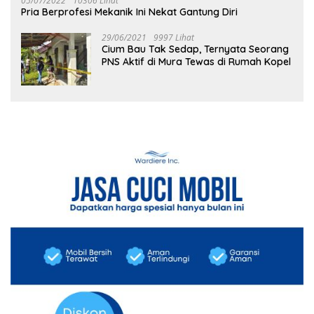
05/07/2022
10306 Lihat
Pria Berprofesi Mekanik Ini Nekat Gantung Diri
29/06/2021
9997 Lihat
Cium Bau Tak Sedap, Ternyata Seorang
PNS Aktif di Mura Tewas di Rumah Kopel