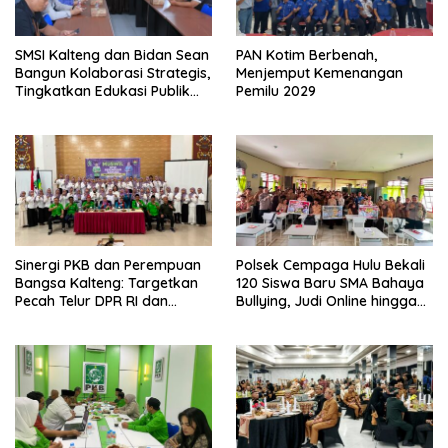
SMSI Kalteng dan Bidan Sean
PAN Kotim Berbenah,
Bangun Kolaborasi Strategis,
Menjemput Kemenangan
Tingkatkan Edukasi Publik
Pemilu 2029
tentang Peran DPD RI
Sinergi PKB dan Perempuan
Polsek Cempaga Hulu Bekali
Bangsa Kalteng: Targetkan
120 Siswa Baru SMA Bahaya
Pecah Telur DPR RI dan
Bullying, Judi Online hingga
Kuasai Legislatif 2029
Narkoba