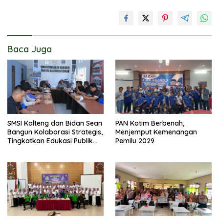
Baca Juga
SMSI Kalteng dan Bidan Sean
PAN Kotim Berbenah,
Bangun Kolaborasi Strategis,
Menjemput Kemenangan
Tingkatkan Edukasi Publik
Pemilu 2029
tentang Peran DPD RI