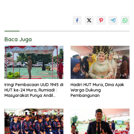
Baca Juga
Iringi Pembacaan UUD 1945 di
Hadiri HUT Mura, Dina Ajak
HUT ke-24 Mura, Rumiadi :
Warga Dukung
Masyarakat Punya Andil
Pembangunan
Wujudkan Pembangunan
yang Lebih Besar