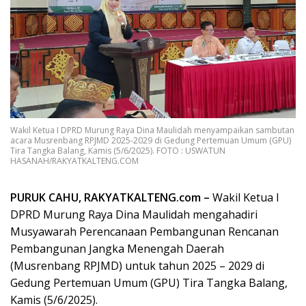
Wakil Ketua I DPRD Murung Raya Dina Maulidah menyampaikan sambutan
acara Musrenbang RPJMD 2025-2029 di Gedung Pertemuan Umum (GPU)
Tira Tangka Balang, Kamis (5/6/2025). FOTO : USWATUN
HASANAH/RAKYATKALTENG.COM
PURUK CAHU, RAKYATKALTENG.com –
Wakil Ketua I
DPRD Murung Raya Dina Maulidah mengahadiri
Musyawarah Perencanaan Pembangunan Rencanan
Pembangunan Jangka Menengah Daerah
(Musrenbang RPJMD) untuk tahun 2025 – 2029 di
Gedung Pertemuan Umum (GPU) Tira Tangka Balang,
Kamis (5/6/2025).