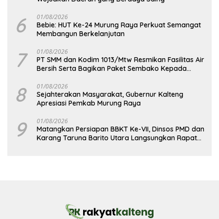
6
01/08/2026
Bebie: HUT Ke-24 Murung Raya Perkuat Semangat
Membangun Berkelanjutan
7
01/08/2026
PT SMM dan Kodim 1013/Mtw Resmikan Fasilitas Air
Bersih Serta Bagikan Paket Sembako Kepada
Masyarakat
8
01/08/2026
Sejahterakan Masyarakat, Gubernur Kalteng
Apresiasi Pemkab Murung Raya
9
01/08/2026
Matangkan Persiapan BBKT Ke-VII, Dinsos PMD dan
Karang Taruna Barito Utara Langsungkan Rapat
Koordinasi