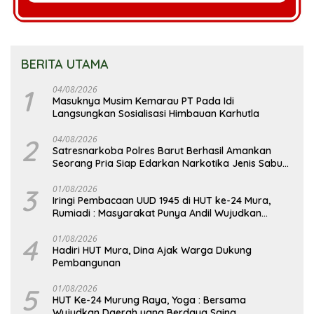
BERITA UTAMA
1
04/08/2026
Masuknya Musim Kemarau PT Pada Idi
Langsungkan Sosialisasi Himbauan Karhutla
2
04/08/2026
Satresnarkoba Polres Barut Berhasil Amankan
Seorang Pria Siap Edarkan Narkotika Jenis Sabu
Seberat 5,05 Gram
3
01/08/2026
Iringi Pembacaan UUD 1945 di HUT ke-24 Mura,
Rumiadi : Masyarakat Punya Andil Wujudkan
Pembangunan yang Lebih Besar
4
01/08/2026
Hadiri HUT Mura, Dina Ajak Warga Dukung
Pembangunan
5
01/08/2026
HUT Ke-24 Murung Raya, Yoga : Bersama
Wujudkan Daerah yang Berdaya Saing