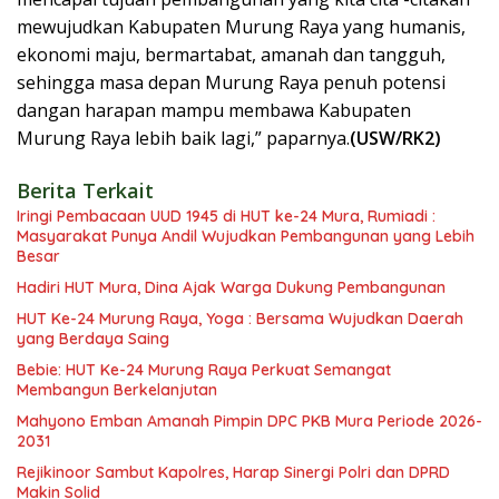
mewujudkan Kabupaten Murung Raya yang humanis,
ekonomi maju, bermartabat, amanah dan tangguh,
sehingga masa depan Murung Raya penuh potensi
dangan harapan mampu membawa Kabupaten
Murung Raya lebih baik lagi,” paparnya.
(USW/RK2)
Berita Terkait
Iringi Pembacaan UUD 1945 di HUT ke-24 Mura, Rumiadi :
Masyarakat Punya Andil Wujudkan Pembangunan yang Lebih
Besar
Hadiri HUT Mura, Dina Ajak Warga Dukung Pembangunan
HUT Ke-24 Murung Raya, Yoga : Bersama Wujudkan Daerah
yang Berdaya Saing
Bebie: HUT Ke-24 Murung Raya Perkuat Semangat
Membangun Berkelanjutan
Mahyono Emban Amanah Pimpin DPC PKB Mura Periode 2026-
2031
Rejikinoor Sambut Kapolres, Harap Sinergi Polri dan DPRD
Makin Solid