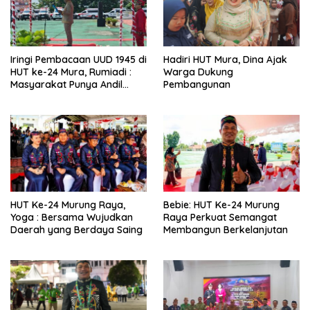
Iringi Pembacaan UUD 1945 di
Hadiri HUT Mura, Dina Ajak
HUT ke-24 Mura, Rumiadi :
Warga Dukung
Masyarakat Punya Andil
Pembangunan
Wujudkan Pembangunan
yang Lebih Besar
HUT Ke-24 Murung Raya,
Bebie: HUT Ke-24 Murung
Yoga : Bersama Wujudkan
Raya Perkuat Semangat
Daerah yang Berdaya Saing
Membangun Berkelanjutan