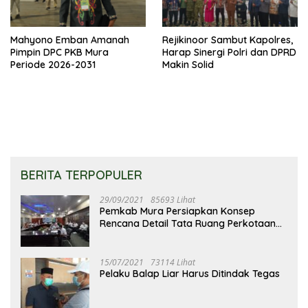
Mahyono Emban Amanah
Rejikinoor Sambut Kapolres,
Pimpin DPC PKB Mura
Harap Sinergi Polri dan DPRD
Periode 2026-2031
Makin Solid
BERITA TERPOPULER
29/09/2021
85693 Lihat
Pemkab Mura Persiapkan Konsep
Rencana Detail Tata Ruang Perkotaan
Puruk Cahu
15/07/2021
73114 Lihat
Pelaku Balap Liar Harus Ditindak Tegas