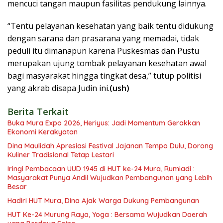
mencuci tangan maupun fasilitas pendukung lainnya.
“Tentu pelayanan kesehatan yang baik tentu didukung
dengan sarana dan prasarana yang memadai, tidak
peduli itu dimanapun karena Puskesmas dan Pustu
merupakan ujung tombak pelayanan kesehatan awal
bagi masyarakat hingga tingkat desa,” tutup politisi
yang akrab disapa Judin ini.
(ush)
Berita Terkait
Buka Mura Expo 2026, Heriyus: Jadi Momentum Gerakkan
Ekonomi Kerakyatan
Dina Maulidah Apresiasi Festival Jajanan Tempo Dulu, Dorong
Kuliner Tradisional Tetap Lestari
Iringi Pembacaan UUD 1945 di HUT ke-24 Mura, Rumiadi :
Masyarakat Punya Andil Wujudkan Pembangunan yang Lebih
Besar
Hadiri HUT Mura, Dina Ajak Warga Dukung Pembangunan
HUT Ke-24 Murung Raya, Yoga : Bersama Wujudkan Daerah