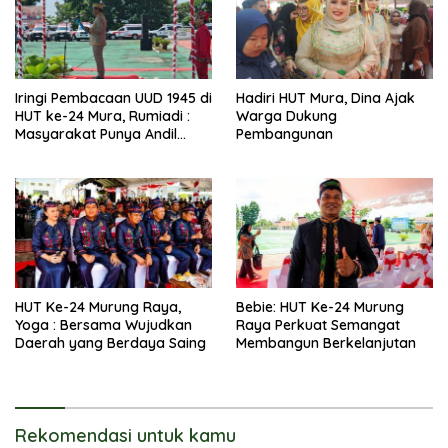
Iringi Pembacaan UUD 1945 di
Hadiri HUT Mura, Dina Ajak
HUT ke-24 Mura, Rumiadi :
Warga Dukung
Masyarakat Punya Andil
Pembangunan
Wujudkan Pembangunan
yang Lebih Besar
HUT Ke-24 Murung Raya,
Bebie: HUT Ke-24 Murung
Yoga : Bersama Wujudkan
Raya Perkuat Semangat
Daerah yang Berdaya Saing
Membangun Berkelanjutan
Rekomendasi untuk kamu