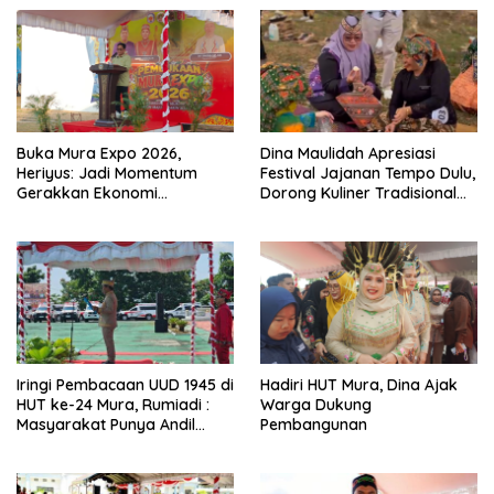
Buka Mura Expo 2026,
Dina Maulidah Apresiasi
Heriyus: Jadi Momentum
Festival Jajanan Tempo Dulu,
Gerakkan Ekonomi
Dorong Kuliner Tradisional
Kerakyatan
Tetap Lestari
Iringi Pembacaan UUD 1945 di
Hadiri HUT Mura, Dina Ajak
HUT ke-24 Mura, Rumiadi :
Warga Dukung
Masyarakat Punya Andil
Pembangunan
Wujudkan Pembangunan
yang Lebih Besar