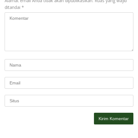
Alamat email Anda tidak akan dipublikasikan.
Ruas yang wajib
ditandai
*