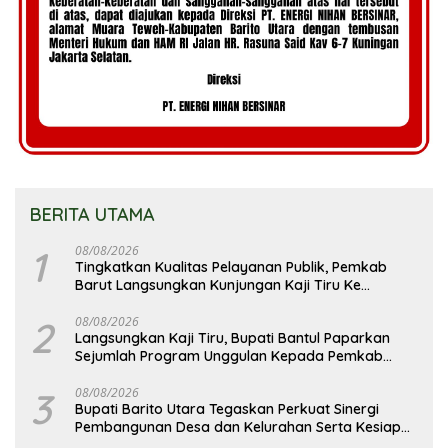
BERITA UTAMA
1
08/08/2026
Tingkatkan Kualitas Pelayanan Publik, Pemkab
Barut Langsungkan Kunjungan Kaji Tiru Ke
Pemkab Kulon Progo
2
08/08/2026
Langsungkan Kaji Tiru, Bupati Bantul Paparkan
Sejumlah Program Unggulan Kepada Pemkab
Barut
3
08/08/2026
Bupati Barito Utara Tegaskan Perkuat Sinergi
Pembangunan Desa dan Kelurahan Serta Kesiapan
Hadapi Potensi Karhutla