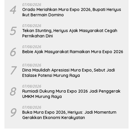
4
07/08/2026
Orado Meriahkan Mura Expo 2026, Bupati Heriyus
Ikut Bermain Domino
5
07/08/2026
Tekan Stunting, Heriyus Ajak Masyarakat Cegah
Pernikahan Dini
6
07/08/2026
Bebie Ajak Masyarakat Ramaikan Mura Expo 2026
7
07/08/2026
Dina Maulidah Apresiasi Mura Expo, Sebut Jadi
Etalase Potensi Murung Raya
8
07/08/2026
Rumiadi Dukung Mura Expo 2026 Jadi Penggerak
UMKM Murung Raya
9
07/08/2026
Buka Mura Expo 2026, Heriyus: Jadi Momentum
Gerakkan Ekonomi Kerakyatan