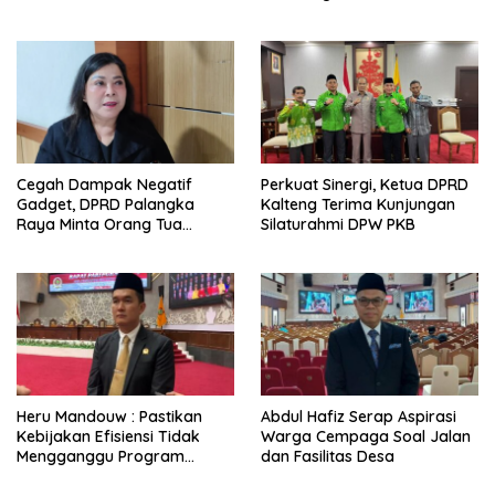
dan Lingkungan
Cegah Dampak Negatif
Perkuat Sinergi, Ketua DPRD
Gadget, DPRD Palangka
Kalteng Terima Kunjungan
Raya Minta Orang Tua
Silaturahmi DPW PKB
Perkuat Pengawasan
Heru Mandouw : Pastikan
Abdul Hafiz Serap Aspirasi
Kebijakan Efisiensi Tidak
Warga Cempaga Soal Jalan
Mengganggu Program
dan Fasilitas Desa
Prioritas