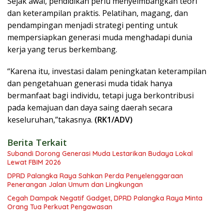
Sejak awal, pendidikan perlu menyeimbangkan teori
dan keterampilan praktis. Pelatihan, magang, dan
pendampingan menjadi strategi penting untuk
mempersiapkan generasi muda menghadapi dunia
kerja yang terus berkembang.
“Karena itu, investasi dalam peningkatan keterampilan
dan pengetahuan generasi muda tidak hanya
bermanfaat bagi individu, tetapi juga berkontribusi
pada kemajuan dan daya saing daerah secara
keseluruhan,”takasnya.
(RK1/ADV)
Berita Terkait
Subandi Dorong Generasi Muda Lestarikan Budaya Lokal
Lewat FBIM 2026
DPRD Palangka Raya Sahkan Perda Penyelenggaraan
Penerangan Jalan Umum dan Lingkungan
Cegah Dampak Negatif Gadget, DPRD Palangka Raya Minta
Orang Tua Perkuat Pengawasan