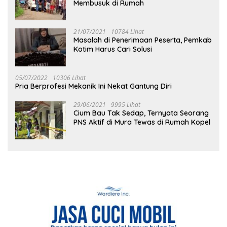
Membusuk di Rumah
21/07/2021
10784 Lihat
Masalah di Penerimaan Peserta, Pemkab
Kotim Harus Cari Solusi
05/07/2022
10306 Lihat
Pria Berprofesi Mekanik Ini Nekat Gantung Diri
29/06/2021
9995 Lihat
Cium Bau Tak Sedap, Ternyata Seorang
PNS Aktif di Mura Tewas di Rumah Kopel